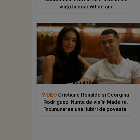
viață la doar 60 de ani
kanald2.ro
VIDEO
Cristiano Ronaldo și Georgina
Rodriguez: Nunta de vis în Madeira,
încununarea unei Iubiri de poveste