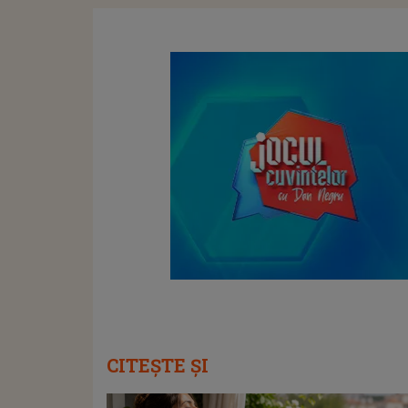
CITEȘTE ȘI