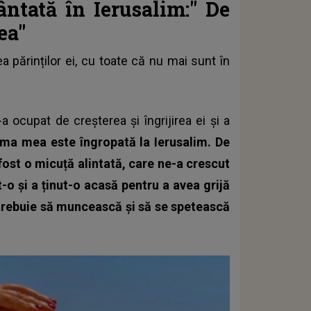
ntată în Ierusalim:"
De
ea"
 părinților ei, cu toate că nu mai sunt în
 ocupat de creșterea și îngrijirea ei și a
a mea este îngropată la Ierusalim. De
ost o micuță alintată, care ne-a crescut
-o și a ținut-o acasă pentru a avea grijă
trebuie să muncească și să se spetească