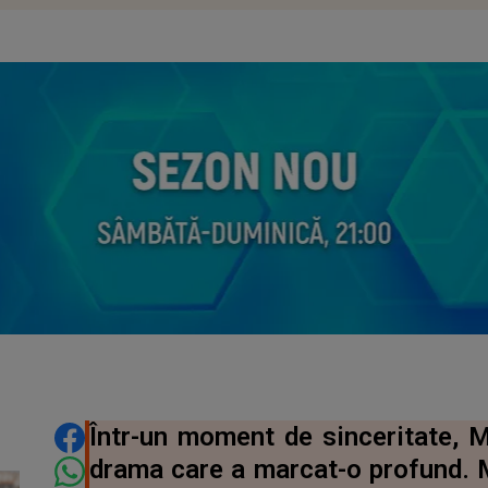
DISTRIBUIE ARTICOLUL
Într-un moment de sinceritate, M
drama care a marcat-o profund. M