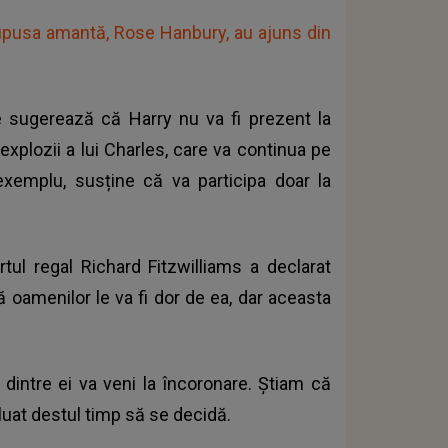
esupusa amantă, Rose Hanbury, au ajuns din
te sugerează că Harry nu va fi prezent la
explozii a lui Charles, care va continua pe
xemplu, susține că va participa doar la
ul regal Richard Fitzwilliams a declarat
 oamenilor le va fi dor de ea, dar aceasta
 dintre ei va veni la încoronare. Știam că
a luat destul timp să se decidă.