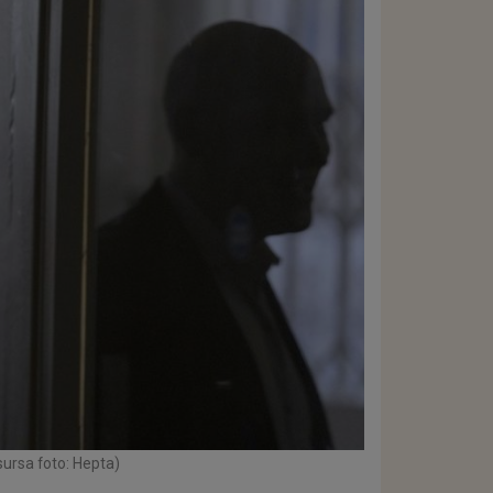
sursa foto: Hepta)