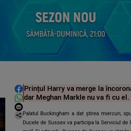
DISTRIBUIE ARTICOLUL
Prințul Harry va merge la încorona
dar Meghan Markle nu va fi cu el.
Palatul Buckingham a dat știrea miercuri, s
Ducele de Sussex va participa la Serviciul d