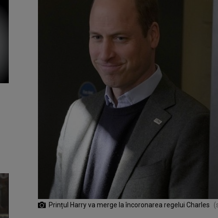
Prințul Harry va merge la încoronarea regelui Charles
(