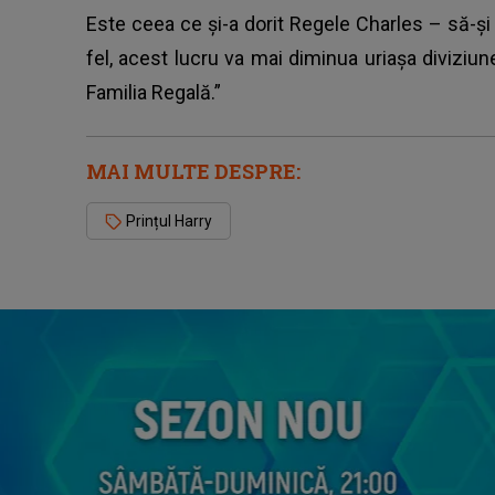
Este ceea ce și-a dorit Regele Charles – să-și 
fel, acest lucru va mai diminua uriașa diviziu
Familia Regală.”
MAI MULTE DESPRE:
Prințul Harry