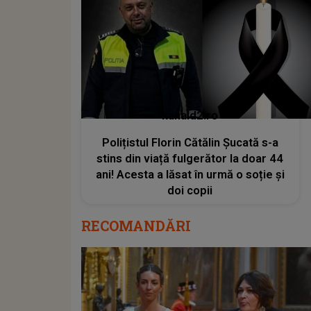
kanald2.ro
Polițistul Florin Cătălin Șucată s-a
stins din viață fulgerător la doar 44
ani! Acesta a lăsat în urmă o soție și
doi copii
RECOMANDĂRI