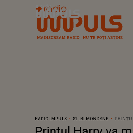
Radio Impuls
RADIO IMPULS
STIRI MONDENE
PRINȚU
REGELU
Prințul Harry va m
PENTRU 