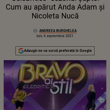
Cum au apărut Anda Adam și
Nicoleta Nucă
Autor:
ANDREEA BURGHELEA
Publicat:
luni, 6 septembrie 2021
Adaugă-ne ca sursă preferată în Google