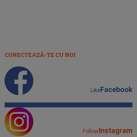
CONECTEAZĂ-TE CU NOI
Facebook
Like
Instagram
Follow