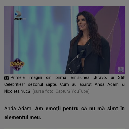
Primele imagini din prima emisiunea „Bravo, ai Stil!
Celebrities” sezonul șapte. Cum au apărut Anda Adam și
Nicoleta Nucă
(sursa foto: Captură YouTube)
Anda Adam:
Am emoții pentru că nu mă simt în
elementul meu.