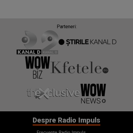
Parteneri:
Despre Radio Impuls
Frecvențe Radio Impuls