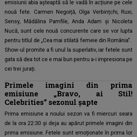
emisiunii abia așteaptă să le vadă în acțiune pe cele
nouă fete. Carmen Negoiță, Olga Verbințchi, Ruxi,
Sensy, Mădălina Pamfile,
Anda Adam
și Nicoleta
Nucă, sunt cele nouă concurente care se vor lupta
pentru titlul de „Cea mai stilată femeie din România”.
Show-ul promite a fi unul la superlativ, iar fetele sunt
gata să dea tot ce e mai bun pentru a-i impresiona pe
cei trei jurați.
Primele imagini din prima
emisiune „Bravo, ai Stil!
Celebrities” sezonul șapte
Prima emisiune a noului sezon va fi miercuri seara
de la ora 22:30 și deja au apărut primele imagini din
prima emisiune. Fetele sunt emoționate în prima lor