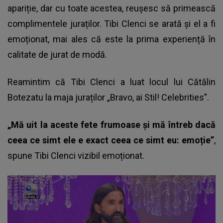
apariție, dar cu toate acestea, reușesc să primească
complimentele juraților. Tibi Clenci se arată și el a fi
emoționat, mai ales că este la prima experiență în
calitate de jurat de modă.
Reamintim că
Tibi Clenci
a luat locul lui Cătălin
Botezatu la maja juraților „Bravo, ai Stil! Celebrities”.
„Mă uit la aceste fete frumoase și mă întreb dacă
ceea ce simt ele e exact ceea ce simt eu: emoție”
,
spune Tibi Clenci vizibil emoționat.