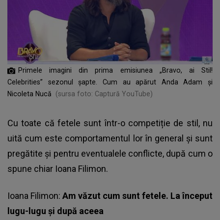
Primele imagini din prima emisiunea „Bravo, ai Stil!
Celebrities” sezonul șapte. Cum au apărut Anda Adam și
Nicoleta Nucă
(sursa foto: Captură YouTube)
Cu toate că fetele sunt într-o competiție de stil, nu
uită cum este comportamentul lor în general și sunt
pregătite și pentru eventualele conflicte, după cum o
spune chiar Ioana Filimon.
Ioana Filimon:
Am văzut cum sunt fetele. La început
lugu-lugu și după aceea