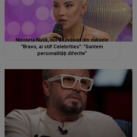
Nicoleta Nucă, noi dezvăluiri din culisele
”Bravo, ai stil! Celebrities”: ”Suntem
personalități diferite”