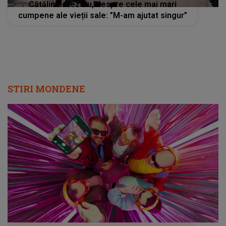
Cătălin Botezatu, despre cele mai mari
cumpene ale vieții sale: ”M-am ajutat singur”
STIRI MONDENE