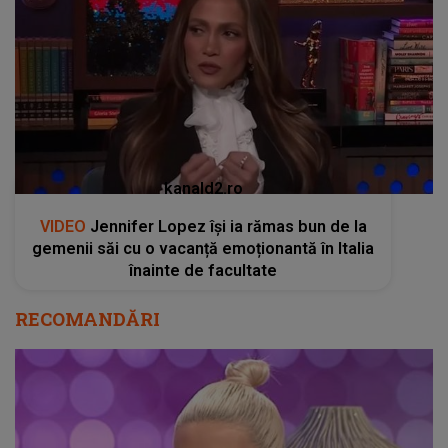
kanald2.ro
VIDEO
Jennifer Lopez își ia rămas bun de la
gemenii săi cu o vacanță emoționantă în Italia
înainte de facultate
RECOMANDĂRI