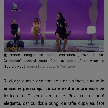
Primele imagini din prima emisiunea „Bravo, ai Stil!
Celebrities” sezonul șapte. Cum au apărut Anda Adam și
Nicoleta Nucă
(sursa foto: Captură YouTube)
Ruxi, așa cum a declarat deja că va face, a adus în
emisiune personajul pe care ea îl interpretează pe
Instagram. O vom vedea pe Ruxi într-o ținută
elegantă, dar cu două pungi de rafie după ea, fapt