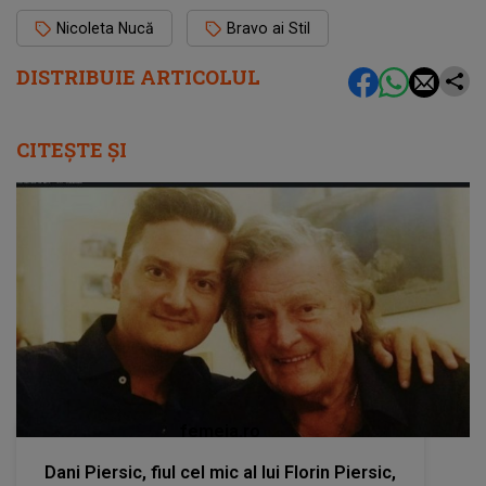
Nicoleta Nucă
Bravo ai Stil
DISTRIBUIE ARTICOLUL
CITEȘTE ȘI
femeia.ro
Dani Piersic, fiul cel mic al lui Florin Piersic,