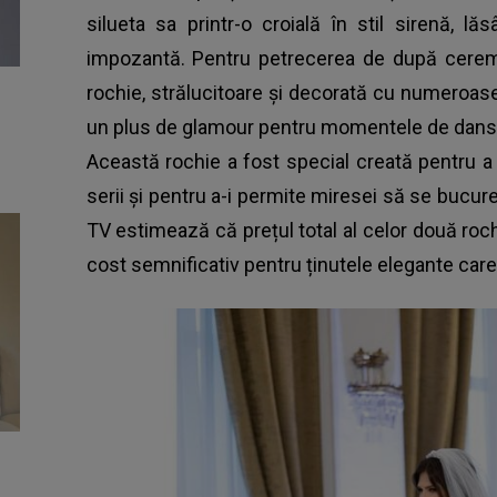
silueta sa printr-o croială în stil sirenă, lă
impozantă. Pentru petrecerea de după cerem
rochie, strălucitoare și decorată cu numeroase c
un plus de glamour pentru momentele de dans
Această rochie a fost special creată pentru a
serii și pentru a-i permite miresei să se bucur
TV estimează că prețul total al celor două roch
cost semnificativ pentru ținutele elegante care au