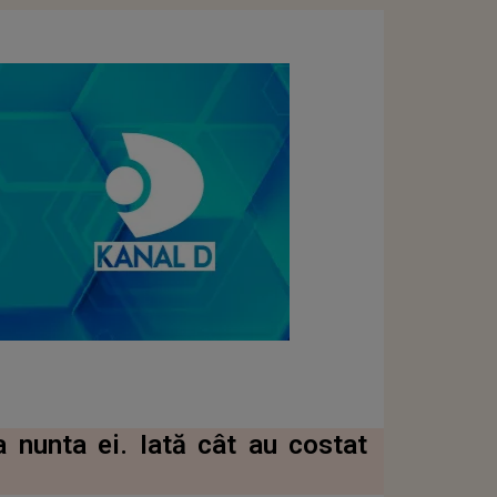
a nunta ei. Iată cât au costat