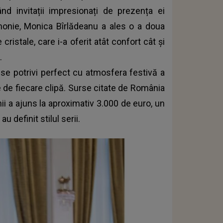
sând invitații impresionați de prezența ei
onie, Monica Bîrlădeanu a ales o a doua
ristale, care i-a oferit atât confort cât și
.
 se potrivi perfect cu atmosfera festivă a
e de fiecare clipă. Surse citate de România
ii a ajuns la aproximativ 3.000 de euro, un
 definit stilul serii.