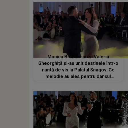
Monica Bîrlădeanu și Valeriu
Gheorghiță și-au unit destinele într-o
nuntă de vis la Palatul Snagov. Ce
melodie au ales pentru dansul
mirilor