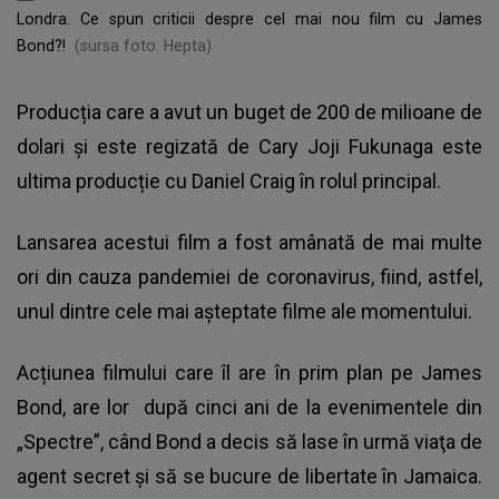
Londra. Ce spun criticii despre cel mai nou film cu James
Bond?!
(sursa foto: Hepta)
Producția care a avut un buget de 200 de milioane de
dolari și este regizată de Cary Joji Fukunaga este
ultima producție cu Daniel Craig în rolul principal.
Lansarea acestui film a fost amânată de mai multe
ori din cauza pandemiei de coronavirus, fiind, astfel,
unul dintre cele mai așteptate filme ale momentului.
Acțiunea filmului care îl are în prim plan pe James
Bond, are lor după cinci ani de la evenimentele din
„Spectre”, când Bond a decis să lase în urmă viaţa de
agent secret şi să se bucure de libertate în Jamaica.