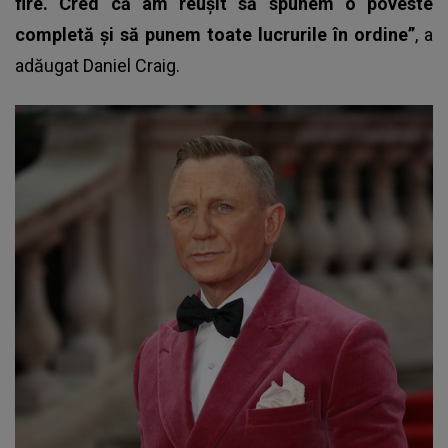
fire. Cred că am reuşit să spunem o poveste
completă şi să punem toate lucrurile în ordine”
, a
adăugat Daniel Craig.