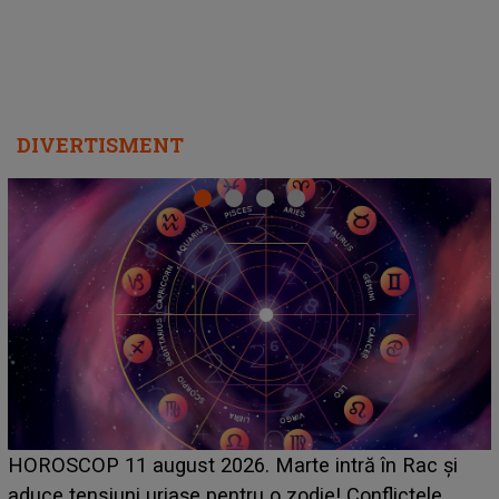
DIVERTISMENT
HOROSCOP de weekend, 8-9 august 2026. Zodia
care riscă să rămână fără bani. O decizie luată în