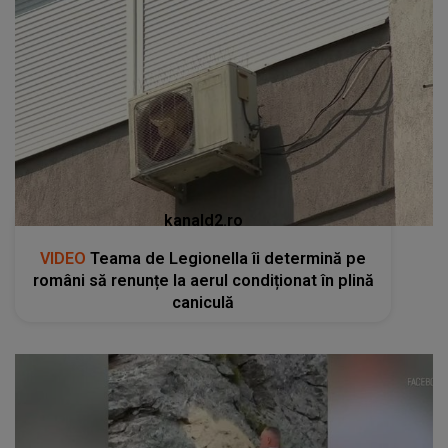
kanald2.ro
VIDEO
Teama de Legionella îi determină pe
români să renunțe la aerul condiționat în plină
caniculă