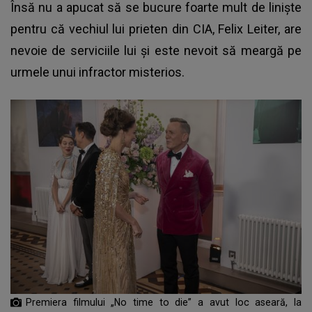
Însă nu a apucat să se bucure foarte mult de liniște
pentru că vechiul lui prieten din CIA, Felix Leiter, are
nevoie de serviciile lui și este nevoit să meargă pe
urmele unui infractor misterios.
Premiera filmului „No time to die” a avut loc aseară, la