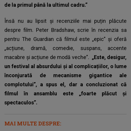
de la primul până la ultimul cadru.”
Însă nu au lipsit și recenziile mai puțin plăcute
despre film. Peter Bradshaw, scrie în recenzia sa
pentru The Guardian că filmul este „epic” și oferă
„acțiune, dramă, comedie, suspans, accente
macabre și acțiune de modă veche”.
„Este, desigur,
un festival al absurdului și al complicațiilor, o lume
înconjurată de mecanisme gigantice ale
complotului”, a spus el, dar a concluzionat că
filmul în ansamblu este „foarte plăcut și
spectaculos”.
MAI MULTE DESPRE: