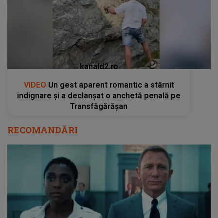
kanald2.ro
VIDEO
Un gest aparent romantic a stârnit
indignare și a declanșat o anchetă penală pe
Transfăgărășan
RECOMANDĂRI