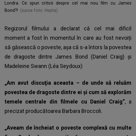
Londra. Ce spun criticii despre cel mai nou film cu James
Bond?!
(sursa foto: Hepta)
Regizorul filmului a declarat că cel mai dificil
moment a fost în momentul în care au fost nevoiți
să găsească o poveste, așa că s-a întors la povestea
de dragoste dintre James Bond (Daniel Craig) şi
Madeleine Swann (Léa Seydoux)
„Am avut discuţia aceasta – de unde să reluăm
povestea de dragoste dintre ei şi cum să explorăm
temele centrale din filmele cu Daniel Craig”
, a
precizat producătoarea Barbara Broccoli.
„Aveam de încheiat o poveste complexă cu multe