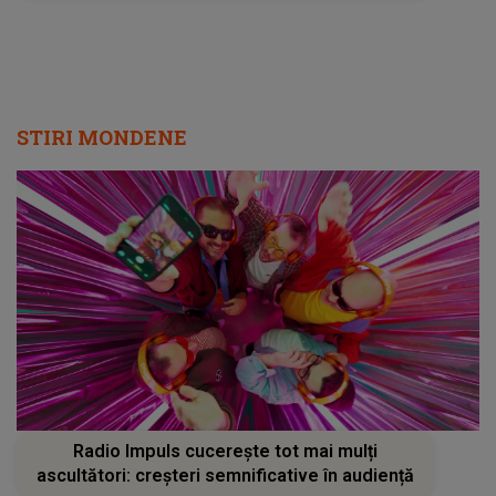
STIRI MONDENE
Radio Impuls cucerește tot mai mulți
ascultători: creșteri semnificative în audiență