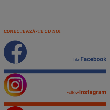
CONECTEAZĂ-TE CU NOI
Facebook
Like
Instagram
Follow