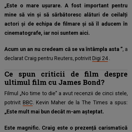
„Este o mare ușurare. A fost important pentru
mine să vin și să sărbătoresc alături de ceilalți
actori și de echipa de filmare și să îl aducem în
cinematografe, iar noi suntem aici.
Acum un an nu credeam că se va întâmpla asta ”
, a
declarat Craig pentru Reuters, potrivit
Digi 24
.
Ce spun criticii de film despre
ultimul film cu James Bond?
Filmul „No time to die” a avut recenzii de cinci stele,
potrivit
BBC
. Kevin Maher de la The Times a spus:
„Este mult mai bun decât m-am așteptat.
Este magnific. Craig este o prezență carismatică