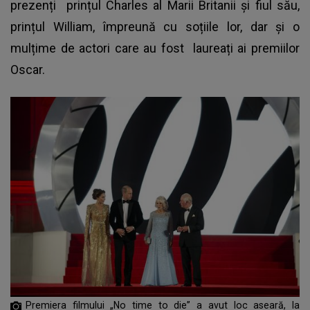
prezenți prințul Charles al Marii Britanii și fiul său,
prințul William, împreună cu soțiile lor, dar și o
mulțime de actori care au fost laureați ai premiilor
Oscar.
Premiera filmului „No time to die” a avut loc aseară, la