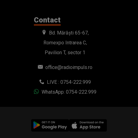
Contact
Bd. Mărăști 65-67,
Romexpo Intrarea C,
Pavilion T, sector 1
office@radioimpuls.ro
LIVE : 0754-222.999
WhatsApp: 0754-222.999