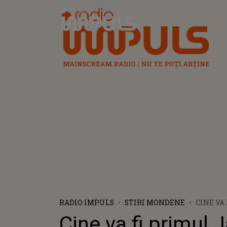
Radio Impuls
RADIO IMPULS
STIRI MONDENE
CINE VA
JAMES B
Cine va fi primul
FEMINI