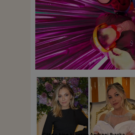
Cât de bine îi merge Andreei Ibacka