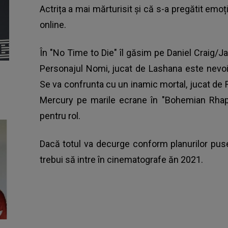
Actrița a mai mărturisit și că s-a pregătit emoți
online.
În "No Time to Die" îl găsim pe Daniel Craig/
Personajul Nomi, jucat de Lashana este nevoit
Se va confrunta cu un inamic mortal, jucat de Ra
Mercury pe marile ecrane în "Bohemian Rhap
pentru rol.
Dacă totul va decurge conform planurilor puse l
trebui să intre în cinematografe ăn 2021.