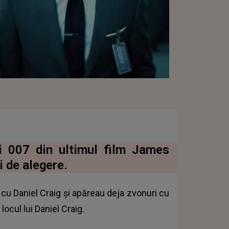
ui 007 din ultimul film James
i de alegere.
cu Daniel Craig și apăreau deja zvonuri cu
 locul lui Daniel Craig.