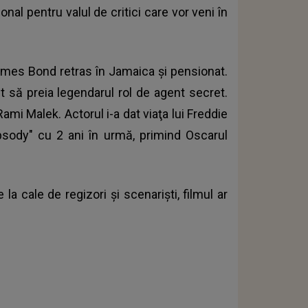
onal pentru valul de critici care vor veni în
James Bond retras în Jamaica şi pensionat.
 să preia legendarul rol de agent secret.
mi Malek. Actorul i-a dat viaţa lui Freddie
sody" cu 2 ani în urmă, primind Oscarul
a cale de regizori și scenariști, filmul ar