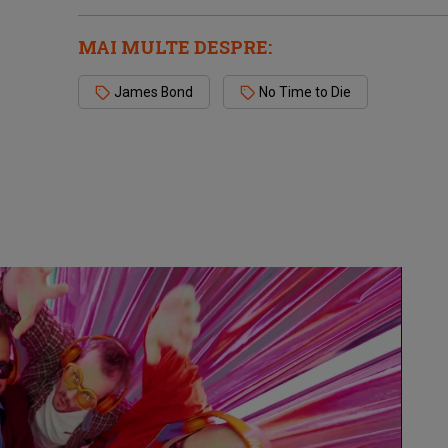
MAI MULTE DESPRE:
James Bond
No Time to Die