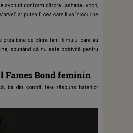
imele zvonuri conform cărora Lashana Lynch,
arvel” ar putea fi cea care îl va înlocui pe
 prea bine de către fanii filmului care au
nline, spunând că nu este potrivită pentru
ul Fames Bond feminin
, ba din contră, le-a răspuns haterilor