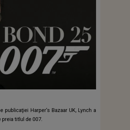
ie publicaţiei Harper's Bazaar UK, Lynch a
preia titlul de 007.