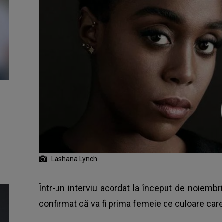
Lashana Lynch
Într-un interviu acordat la început de noiembr
confirmat că va fi prima femeie de culoare care 