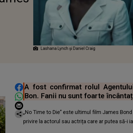
Lashana Lynch și Daniel Craig
DISTRIBUIE ARTICOLUL
A fost confirmat rolul Agentul
Bon. Fanii nu sunt foarte încântaț
„No Time to Die” este ultimul film James Bond 
privire la actorul sau actrița care ar putea să-i ia