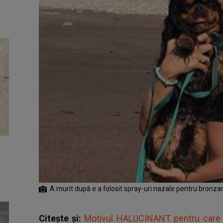
A murit după e a folosit spray-uri nazale pentru bronzar
Citește și:
Motivul HALUCINANT pentru care un