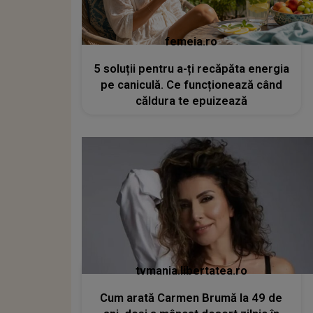
femeia.ro
5 soluții pentru a-ți recăpăta energia
pe caniculă. Ce funcționează când
căldura te epuizează
tvmania.libertatea.ro
Cum arată Carmen Brumă la 49 de