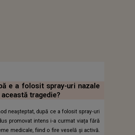
ă e a folosit spray-uri nazale
 această tragedie?
mod neașteptat, după ce a folosit spray-uri
odus promovat intens i-a curmat viața fără
me medicale, fiind o fire veselă și activă.