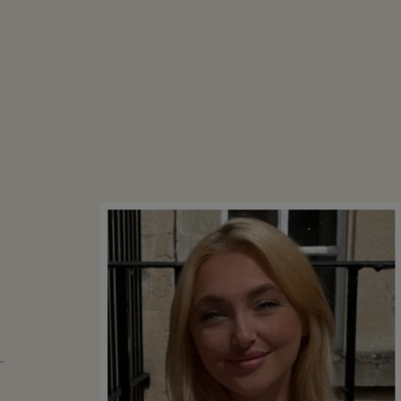
ĂTOARE A
RE DE 24 DE