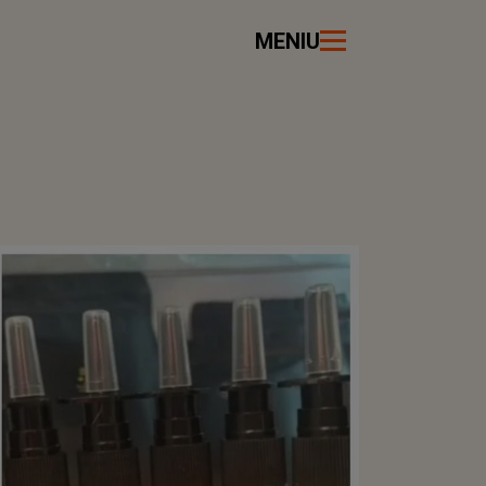
MENIU