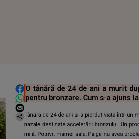
DISTRIBUIE ARTICOLUL
O tânără de 24 de ani a murit dup
pentru bronzare. Cum s-a ajuns la
Tânăra de 24 de ani și-a pierdut viața într-un 
nazale destinate accelerării bronzului. Un pr
milă. Potrivit mamei sale, Paige nu avea proble