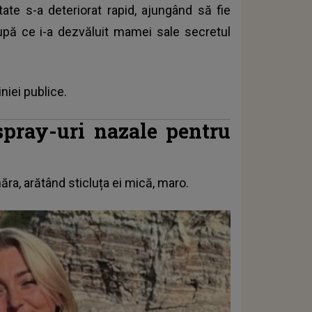
tate s-a deteriorat rapid, ajungând să fie
după ce i-a dezvăluit mamei sale secretul
iniei publice.
spray-uri nazale pentru
ăra, arătând
sticluța
ei mică, maro.