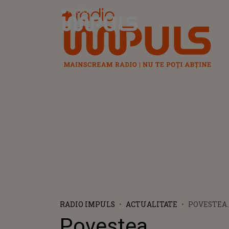
Radio Impuls
RADIO IMPULS
ACTUALITATE
POVESTEA
CUTREMUR
Povestea
UNEI TINE