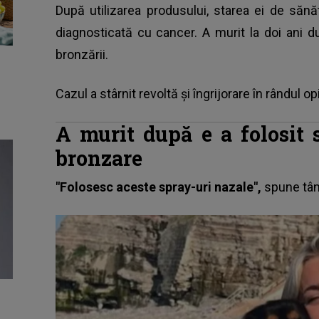
După utilizarea produsului, starea ei de sănă
diagnosticată cu cancer. A murit la doi ani 
bronzării.
Cazul a stârnit revoltă și îngrijorare în rândul op
A murit după e a folosit 
bronzare
"Folosesc aceste spray-uri nazale",
spune tân