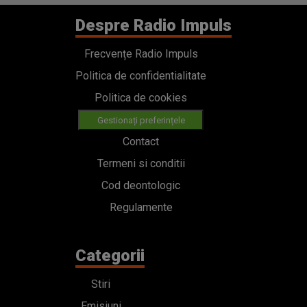
Despre Radio Impuls
Frecvențe Radio Impuls
Politica de confidentialitate
Politica de cookies
Gestionați preferințele
Contact
Termeni si conditii
Cod deontologic
Regulamente
Categorii
Stiri
Emisiuni