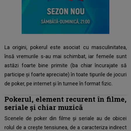
La origini, pokerul este asociat cu masculinitatea,
însă vremurile s-au mai schimbat, iar femeile sunt
astăzi foarte bine primite (ba chiar încurajate să
participe și foarte apreciate) în toate tipurile de jocuri
de poker, pe internet și în turnee în format fizic.
Pokerul, element recurent în filme,
seriale și chiar muzică
Scenele de poker din filme și seriale au de obicei
rolul de a crește tensiunea, de a caracteriza indirect