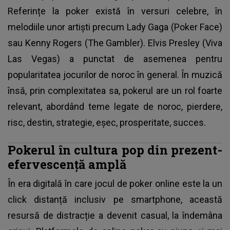
Referințe la poker există în versuri celebre, în
melodiile unor artiști precum Lady Gaga (Poker Face)
sau Kenny Rogers (The Gambler). Elvis Presley (Viva
Las Vegas) a punctat de asemenea pentru
popularitatea jocurilor de noroc în general. În muzică
însă, prin complexitatea sa, pokerul are un rol foarte
relevant, abordând teme legate de noroc, pierdere,
risc, destin, strategie, eșec, prosperitate, succes.
Pokerul în cultura pop din prezent-
efervescență amplă
În era digitală în care jocul de poker online este la un
click distanță inclusiv pe smartphone, această
resursă de distracție a devenit casual, la îndemâna