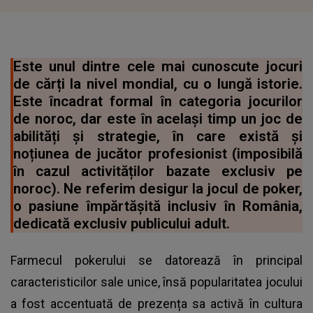
Este unul dintre cele mai cunoscute jocuri
de cărți la nivel mondial, cu o lungă istorie.
Este încadrat formal în categoria jocurilor
de noroc, dar este în același timp un joc de
abilități și strategie, în care există și
noțiunea de jucător profesionist (imposibilă
în cazul activităților bazate exclusiv pe
noroc). Ne referim desigur la jocul de poker,
o pasiune împărtășită inclusiv în România,
dedicată exclusiv publicului adult.
Farmecul pokerului se datorează în principal
caracteristicilor sale unice, însă popularitatea jocului
a fost accentuată de prezența sa activă în cultura