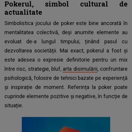
Pokerul, simbol cultural de
actualitate
Simbolistica jocului de poker este bine ancorată în
mentalitatea colectivă, deși anumite elemente au
evoluat de-a lungul timpului, ținând pasul cu
dezvoltarea societății. Mai exact, pokerul a fost și
este adesea o expresie definitorie pentru un mix
între risc, strategie, bluf,
arta disimulării
, confruntare
psihologică, folosire de tehnici bazate pe experiență
și inspirație de moment. Referința la poker poate
cuprinde elemente pozitive și negative, în funcție de
situație.