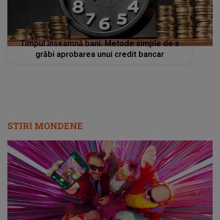
Timpul înseamnă bani: Metode simple de a
grăbi aprobarea unui credit bancar
STIRI MONDENE