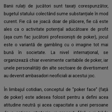
Banii rulați de jucători sunt taxați corespunzător,
bugetul statului colectând sume substanțiale în mod
curent. Fie că se joacă doar de plăcere, fie că este
ales ca o activitate potențial aducătoare de profit
(așa cum fac jucătorii profesioniști de poker), jocul
este o variantă de gambling cu o imagine tot mai
bună în societate. La nivel internațional, se
organizează chiar evenimente caritabile de poker, iar
unele personalități din alte sectoare de divertisment
au devenit ambasadori neoficiali ai acestui joc.
În limbajul cotidian, conceptul de “poker face” (față
de poker) este adesea folosit pentru a defini acea
atitudine neutră și acea capacitate a unei persoane