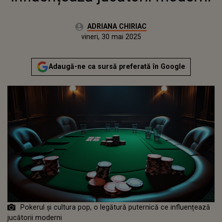
Autor:
ADRIANA CHIRIAC
Publicat:
vineri, 30 mai 2025
Actualizat:
vineri, 30 mai 2025
Adaugă-ne ca sursă preferată în Google
Pokerul și cultura pop, o legătură puternică ce influențează
jucătorii moderni