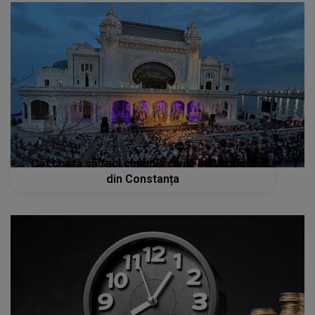
Cât costă să faci cununia civilă în Cazinoul
din Constanța