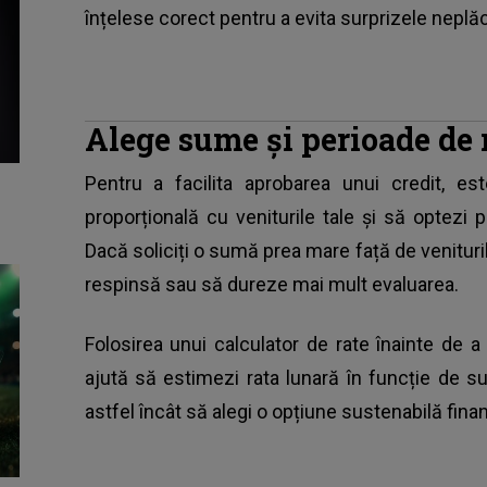
înțelese corect pentru a evita surprizele neplă
Alege sume și perioade de 
Pentru a facilita aprobarea unui credit, e
proporțională cu veniturile tale și să optezi
Dacă soliciți o sumă prea mare față de venituril
respinsă sau să dureze mai mult evaluarea.
Folosirea unui calculator de rate înainte de a
ajută să estimezi rata lunară în funcție de 
astfel încât să alegi o opțiune sustenabilă finan