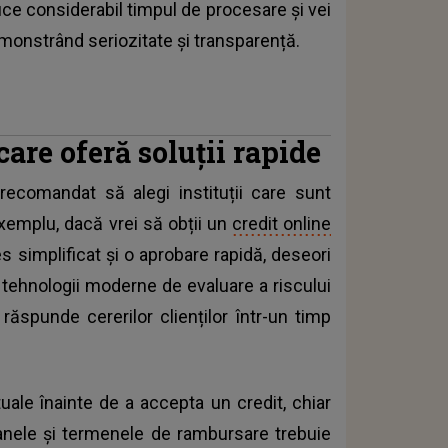
ce considerabil timpul de procesare și vei
emonstrând seriozitate și transparență.
care oferă soluții rapide
recomandat să alegi instituții care sunt
exemplu, dacă vrei să obții un
credit online
s simplificat și o aprobare rapidă, deseori
n tehnologii moderne de evaluare a riscului
răspunde cererilor clienților într-un timp
tuale înainte de a accepta un credit, chiar
anele și termenele de rambursare trebuie