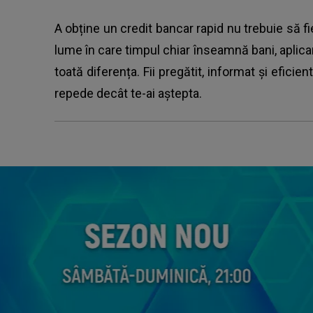
A obține un credit bancar rapid nu trebuie să f
lume în care timpul chiar înseamnă bani, aplica
toată diferența. Fii pregătit, informat și eficien
repede decât te-ai aștepta.