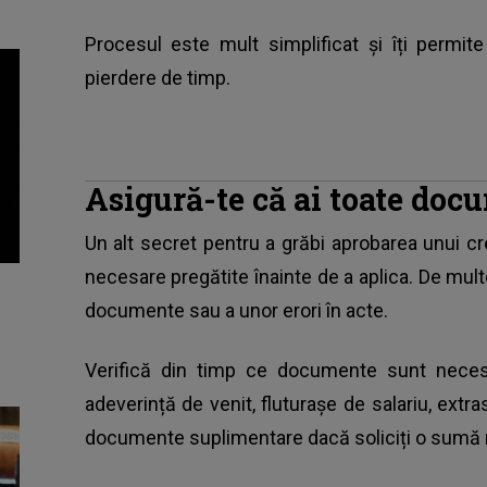
Procesul este mult simplificat și îți permi
pierdere de timp.
Asigură-te că ai toate doc
Un alt secret pentru a grăbi aprobarea unui c
necesare pregătite înainte de a aplica. De multe 
documente sau a unor erori în acte.
Verifică din timp ce documente sunt necesar
adeverință de venit, fluturașe de salariu, ext
documente suplimentare dacă soliciți o sumă m