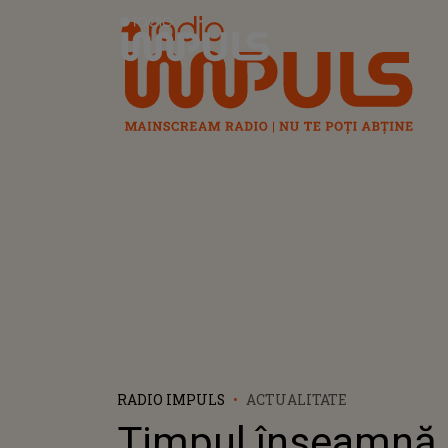
Radio Impuls
RADIO IMPULS
ACTUALITATE
Timpul înseamnă 