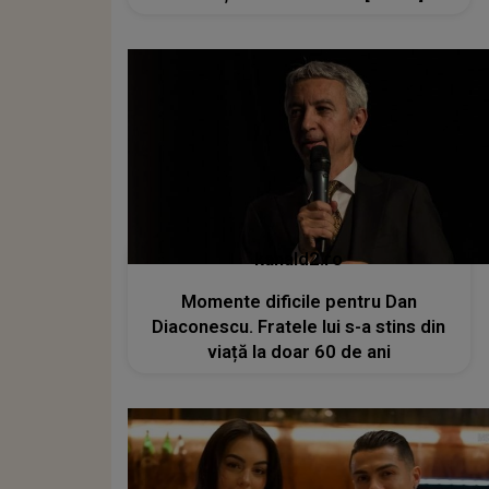
kanald2.ro
Momente dificile pentru Dan
Diaconescu. Fratele lui s-a stins din
viață la doar 60 de ani