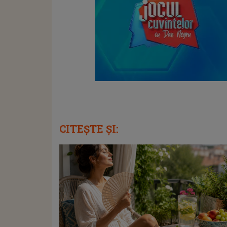
CITEȘTE ȘI: