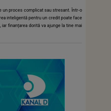
ie un proces complicat sau stresant. Într-o
rea inteligentă pentru un credit poate face
t, iar finanțarea dorită va ajunge la tine mai