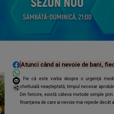
DISTRIBUIE ARTICOLUL
Atunci când ai nevoie de bani, fi
. Fie că este vorba despre o urgență medic
cheltuială neașteptată, timpul necesar aprobăr
Din fericire, există câteva metode simple prin
finanțarea de care ai nevoie mai repede decât a