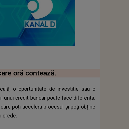
ecare oră contează.
ală, o oportunitate de investiție sau o
ii unui credit bancar poate face diferența.
 care poți accelera procesul și poți obține
i crede.