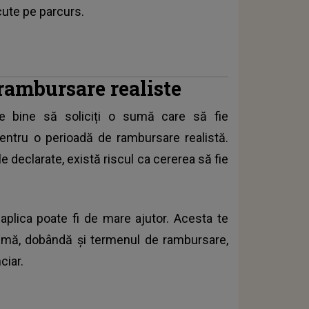
cute pe parcurs.
rambursare realiste
ste bine să soliciți o sumă care să fie
 pentru o perioadă de rambursare realistă.
e declarate, există riscul ca cererea să fie
 aplica poate fi de mare ajutor. Acesta te
sumă, dobândă și termenul de rambursare,
ciar.