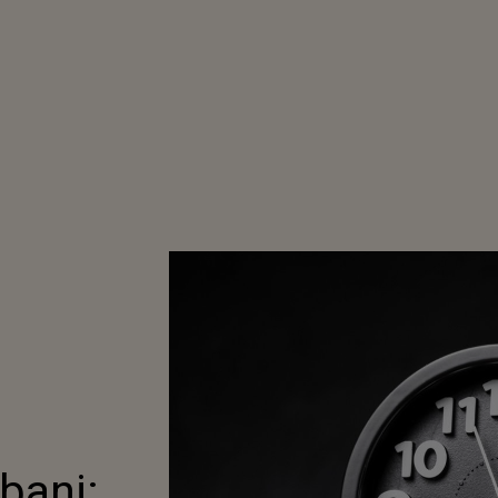
bani: