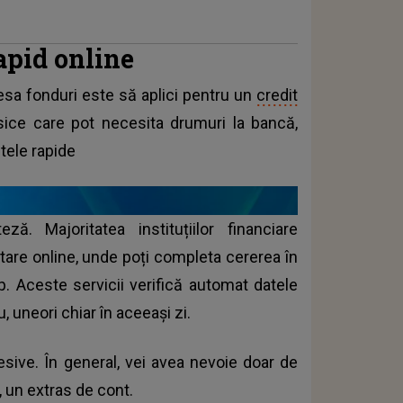
apid online
esa fonduri este să aplici pentru un
credit
sice care pot necesita drumuri la bancă,
tele rapide
ă. Majoritatea instituțiilor financiare
itare online, unde poți completa cererea în
p. Aceste servicii verifică automat datele
, uneori chiar în aceeași zi.
cesive. În general, vei avea nevoie doar de
, un extras de cont.