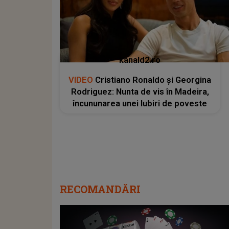
kanald2.ro
VIDEO
Cristiano Ronaldo și Georgina
Rodriguez: Nunta de vis în Madeira,
încununarea unei Iubiri de poveste
RECOMANDĂRI