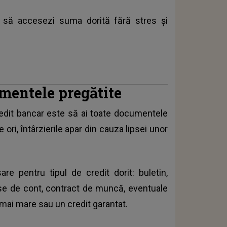
te să accesezi suma dorită fără stres și
umentele pregătite
redit bancar este să ai toate documentele
ori, întârzierile apar din cauza lipsei unor
e pentru tipul de credit dorit: buletin,
rase de cont, contract de muncă, eventuale
ai mare sau un credit garantat.