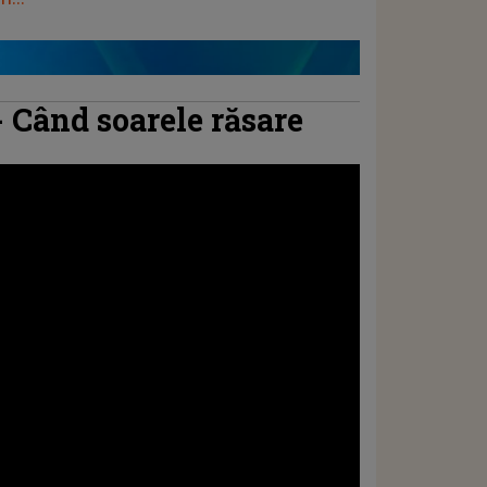
 Când soarele răsare