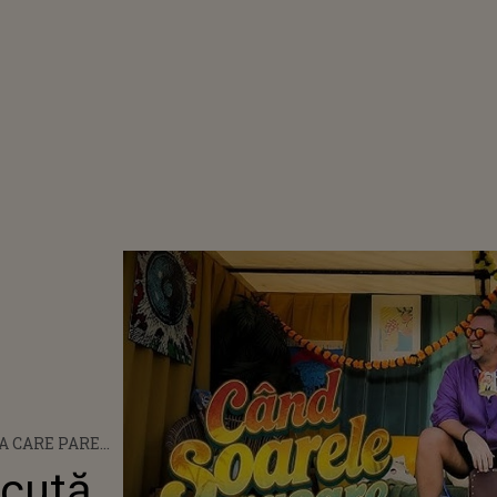
A CARE PARE
UTĂ SPECIAL
ăcută
TRU DIMINEȚI