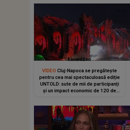
kanald2.ro
VIDEO
Cluj-Napoca se pregătește
pentru cea mai spectaculoasă ediție
UNTOLD: sute de mii de participanți
și un impact economic de 120 de
milioane de euro