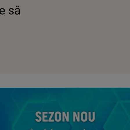
le să