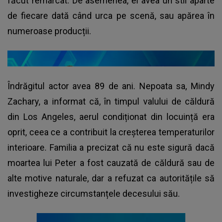
făcut remarcat. De asemenea, el avea un stil aparte
de fiecare dată când urca pe scenă, sau apărea în
numeroase producții.
Îndrăgitul actor avea 89 de ani. Nepoata sa, Mindy
Zachary, a informat că, în timpul valului de căldură
din Los Angeles, aerul condiționat din locuință era
oprit, ceea ce a contribuit la creșterea temperaturilor
interioare. Familia a precizat că nu este sigură dacă
moartea lui Peter a fost cauzată de căldură sau de
alte motive naturale, dar a refuzat ca autoritățile să
investigheze circumstanțele decesului său.