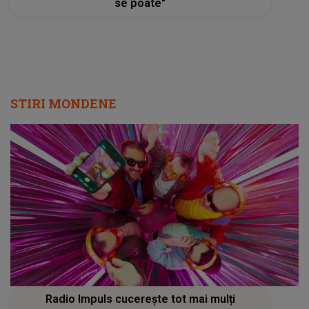
se poate"
STIRI MONDENE
Radio Impuls cucerește tot mai mulți