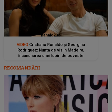
kanald2.ro
VIDEO
Cristiano Ronaldo și Georgina
Rodriguez: Nunta de vis în Madeira,
încununarea unei Iubiri de poveste
RECOMANDĂRI