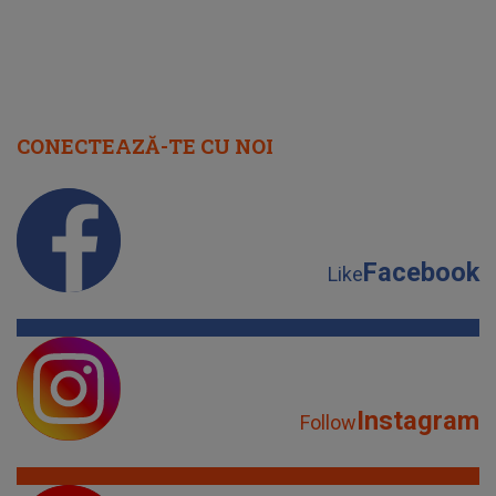
CONECTEAZĂ-TE CU NOI
Facebook
Like
Instagram
Follow