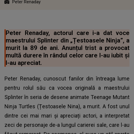
Peter Renaday
Peter Renaday, actorul care i-a dat voce
maestrului Splinter din „Țestoasele Ninja”, a
murit la 89 de ani. Anunțul trist a provocat
multă durere în rândul celor care l-au iubit și
l-au apreciat.
Peter Renaday, cunoscut fanilor din întreaga lume
pentru rolul său ca vocea originală a maestrului
Splinter în seria de desene animate Teenage Mutant
Ninja Turtles (Țestoasele Nina), a murit. A fost unul
dintre cei mai mari și apreciați actori, a interpretat
zeci de personaje de-a lungul carierei sale, care l-au