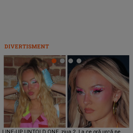
DIVERTISMENT
Ce a dezvăluit noua concurentă din "Casa Iubirii" l-a