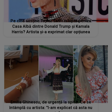
Pe cine susține Taylor Swift în lupta pentru
Casa Albă dintre Donald Trump și Kamala
Harris? Artista și-a exprimat clar opțiunea
Emilia Ghinescu, de urgență la spital. Ce se
întâmplă cu artista: "I-am explicat că asta nu