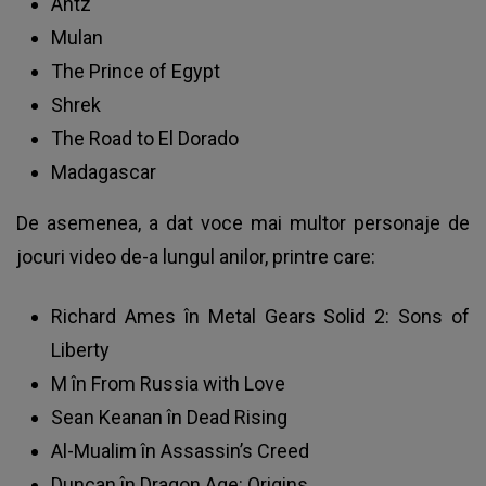
Antz
Mulan
The Prince of Egypt
Shrek
The Road to El Dorado
Madagascar
De asemenea, a dat voce mai multor personaje de
jocuri video de-a lungul anilor, printre care:
Richard Ames în Metal Gears Solid 2: Sons of
Liberty
M în From Russia with Love
Sean Keanan în Dead Rising
Al-Mualim în Assassin’s Creed
Duncan în Dragon Age: Origins