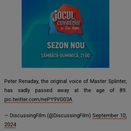
Peter Renaday, the original voice of Master Splinter,
has sadly passed away at the age of 89.
pic.twitter.com/nePY9VG03A
— DiscussingFilm (@DiscussingFilm)
September 10,
2024