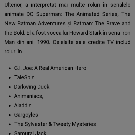
Ulterior, a interpretat mai multe roluri în serialele
animate DC Superman: The Animated Series, The
New Batman Adventures și Batman: The Brave and
the Bold. El a fost vocea lui Howard Stark în seria Iron
Man din anii 1990. Celelalte sale credite TV includ
roluri în.
G.I. Joe: A Real American Hero
TaleSpin
Darkwing Duck
Animaniacs,
Aladdin
Gargoyles
The Sylvester & Tweety Mysteries
Samurai Jack