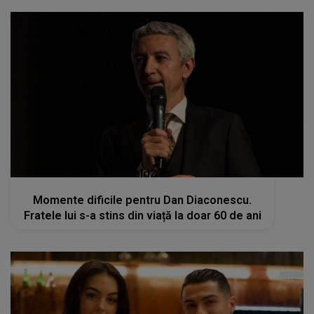
kanald2.ro
Momente dificile pentru Dan Diaconescu.
Fratele lui s-a stins din viață la doar 60 de ani