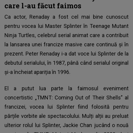
care l-au făcut faimos
Ca actor, Renaday a fost cel mai bine cunoscut
pentru vocea lui Master Splinter în Teenage Mutant
Ninja Turtles, celebrul serial animat care a contribuit
la lansarea unei francize masive care continuă și în
prezent.
Peter Renaday
i-a dat voce lui Splinter de la
debutul serialului, în 1987, până când serialul original
și-a încheiat apariția în 1996.
El a putut lua parte la faimosul eveniment
concertistic „TMNT: Coming Out of Their Shells” al
francizei, vocea lui Splinter fiind folosită pentru
părțile vorbite ale spectacolului. Mulți alții au preluat
ulterior rolul lui Splinter, Jackie Chan jucând o nouă