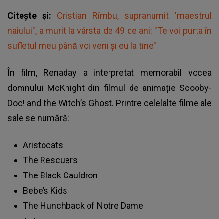
Citește și:
Cristian Rîmbu, supranumit "maestrul
naiului", a murit la vârsta de 49 de ani: "Te voi purta în
sufletul meu până voi veni și eu la tine"
În film,
Renaday
a interpretat memorabil vocea
domnului McKnight din filmul de animație Scooby-
Doo! and the Witch’s Ghost. Printre celelalte filme ale
sale se numără:
Aristocats
The Rescuers
The Black Cauldron
Bebe’s Kids
The Hunchback of Notre Dame