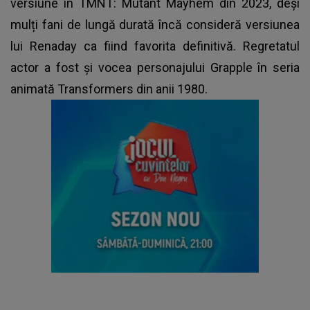
versiune în TMNT: Mutant Mayhem din 2023, deși
mulți fani de lungă durată încă consideră versiunea
lui Renaday ca fiind favorita definitivă. Regretatul
actor a fost și vocea personajului Grapple în seria
animată Transformers din anii 1980.