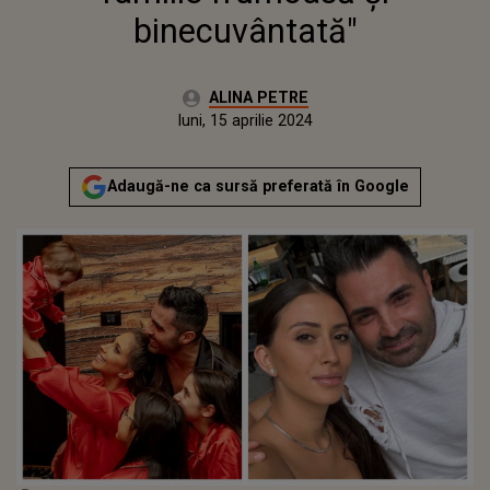
binecuvântată"
Autor:
ALINA PETRE
Publicat:
luni, 15 aprilie 2024
Adaugă-ne ca sursă preferată în Google