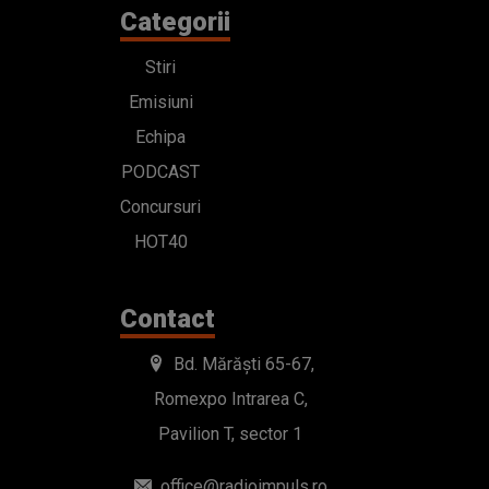
Categorii
Stiri
Emisiuni
Echipa
PODCAST
Concursuri
HOT40
Contact
Bd. Mărăști 65-67,
Romexpo Intrarea C,
Pavilion T, sector 1
office@radioimpuls.ro