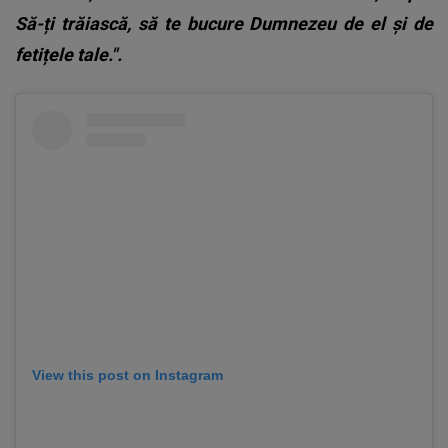
Să-ți trăiască, să te bucure Dumnezeu de el și de
fetițele tale.".
View this post on Instagram