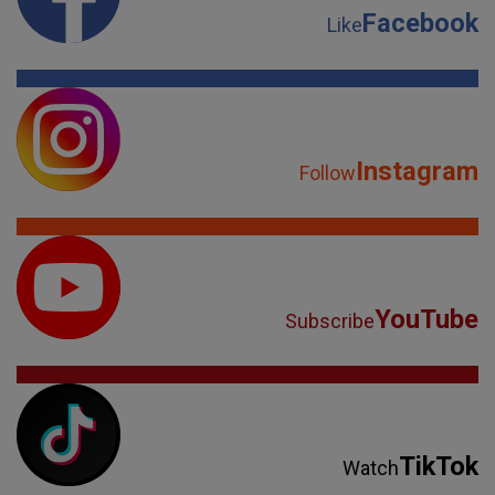
Facebook
Like
Instagram
Follow
YouTube
Subscribe
TikTok
Watch