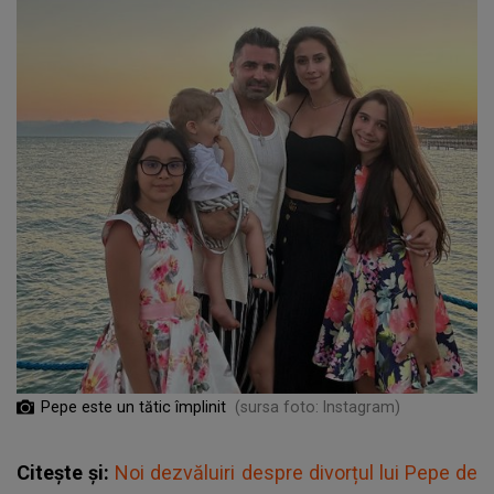
Pepe este un tătic împlinit
(sursa foto: Instagram)
Citește și:
Noi dezvăluiri despre divorțul lui Pepe de