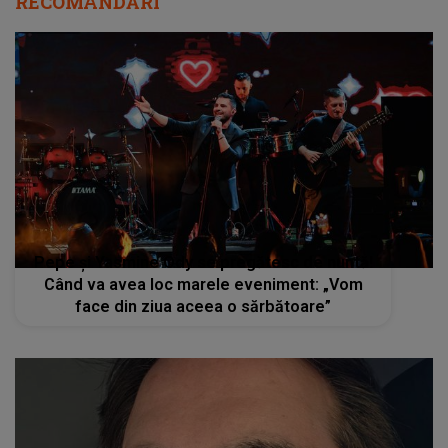
RECOMANDĂRI
Pepe și Yasmine Ody se pregătesc de nuntă!
Când va avea loc marele eveniment: „Vom
face din ziua aceea o sărbătoare”