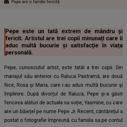
Pepe are o familie fericită
Pepe este un tată extrem de mândru și
fericit. Artistul are trei copii minunați care îi
aduc multă bucurie și satisfacție în viața
personală.
Pepe, cunoscutul artist, este tatăl a trei copii. Din
mariajul său anterior cu Raluca Pastramă, are două
fiice, Rosa și Maria, care i-au adus multă bucurie și
împlinire. După divorțul de Raluca, Pepe și-a găsit
fericirea alături de actuala sa soție, Yasmine, cu care
are un băiețel pe nume Pepe Jr. Recent, cântărețul a
postat o fotografie împreună cu familia sa pe contul