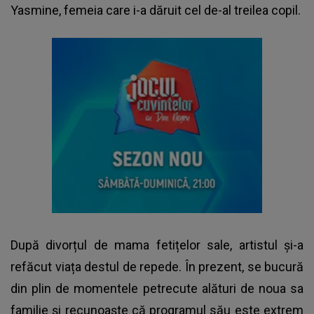
Yasmine, femeia care i-a dăruit cel de-al treilea copil.
După divorțul de mama fetițelor sale, artistul și-a
refăcut viața destul de repede. În prezent, se bucură
din plin de momentele petrecute alături de noua sa
familie și recunoaște că programul său este extrem