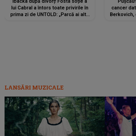
Ibacka după divorț! Fosta soție a
Pușcău!
lui Cabral a întors toate privirile în
cancer dato
prima zi de UNTOLD: „Parcă ai altă
Berkovich, 
strălucire, emani putere,
accident ru
încredere, siguranță...”
Dacă nu 
LANSĂRI MUZICALE