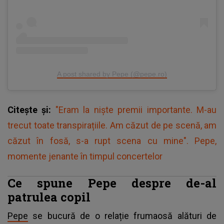
A post shared by Pepe (@pepe.ro)
Citește și:
"Eram la niște premii importante. M-au
trecut toate transpirațiile. Am căzut de pe scenă, am
căzut în fosă, s-a rupt scena cu mine". Pepe,
momente jenante în timpul concertelor
Ce spune Pepe despre de-al
patrulea copil
Pepe
se bucură de o relație frumaosă alături de