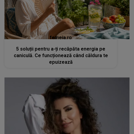
femeia.ro
5 soluții pentru a-ți recăpăta energia pe
caniculă. Ce funcționează când căldura te
epuizează