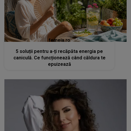
femeia.ro
5 soluții pentru a-ți recăpăta energia pe
caniculă. Ce funcționează când căldura te
epuizează