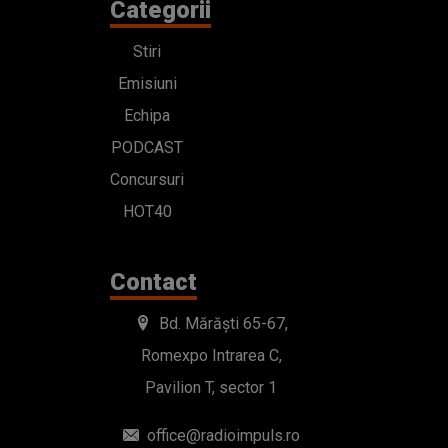
Categorii
Stiri
Emisiuni
Echipa
PODCAST
Concursuri
HOT40
Contact
Bd. Mărăști 65-67,
Romexpo Intrarea C,
Pavilion T, sector 1
office@radioimpuls.ro