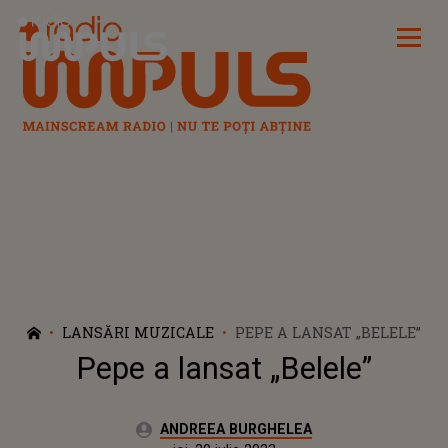
Radio Impuls
LANSĂRI MUZICALE
PEPE A LANSAT „BELELE”
Pepe a lansat „Belele”
Autor:
ANDREEA BURGHELEA