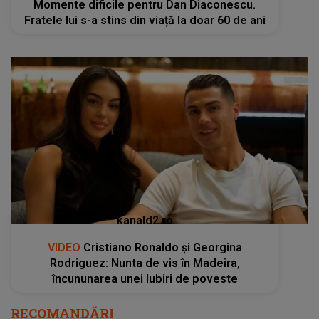
Momente dificile pentru Dan Diaconescu.
Fratele lui s-a stins din viață la doar 60 de ani
kanald2.ro
VIDEO
Cristiano Ronaldo și Georgina
Rodriguez: Nunta de vis în Madeira,
încununarea unei Iubiri de poveste
RECOMANDĂRI