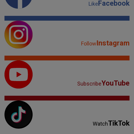
Facebook
Like
Instagram
Follow
YouTube
Subscribe
TikTok
Watch