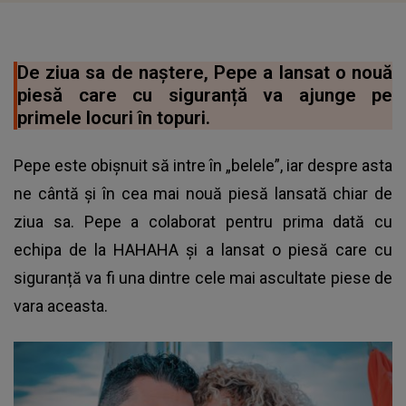
De ziua sa de naștere, Pepe a lansat o nouă
piesă care cu siguranță va ajunge pe
primele locuri în topuri.
Pepe este obișnuit să intre în „belele”, iar despre asta
ne cântă și în cea mai nouă piesă lansată chiar de
ziua sa. Pepe a colaborat pentru prima dată cu
echipa de la HAHAHA și a lansat o piesă care cu
siguranță va fi una dintre cele mai ascultate piese de
vara aceasta.