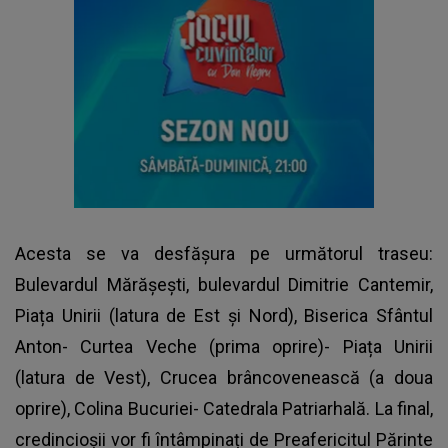
Acesta se va desfășura pe următorul traseu:
Bulevardul Mărășești, bulevardul Dimitrie Cantemir,
Piața Unirii (latura de Est și Nord), Biserica Sfântul
Anton- Curtea Veche (prima oprire)- Piața Unirii
(latura de Vest), Crucea brâncovenească (a doua
oprire), Colina Bucuriei- Catedrala Patriarhală. La final,
credincioșii vor fi întâmpinați de Preafericitul Părinte