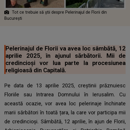
Tot ce trebuie să știi despre Pelerinajul de Florii din
București
Pelerinajul de Florii va avea loc sâmbătă, 12
aprilie 2025, în ajunul sărbătorii. Mii de
credincioși vor lua parte la procesiunea
religioasă din Capitală.
Pe data de 13 aprilie 2025, creștinii prăznuiesc
Floriile sau Intrarea Domnului în Ierusalim. Cu
această ocazie, vor avea loc pelerinaje închinate
marii sărbători în toată țara, la care vor participa mii
de credincioși. Sâmbătă, 12 aprilie, în ajun de Florii,