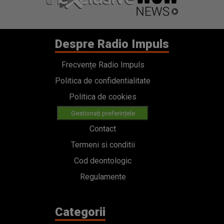
Politica de cookies
Gestionați preferințele
Contact
Termeni si conditii
Cod deontologic
Regulamente
Categorii
Stiri
Emisiuni
Echipa
PODCAST
Concursuri
HOT40