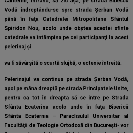
Cantemir, intrând, să zic aşa, pe strada Bibescu
Vodă îndreptându-se spre strada Şerban Vodă
până în faţa Catedralei Mitropolitane Sfântul
Spiridon Nou, acolo unde obştea acestei sfinte
catedrale va întâmpina pe cei participanţi la acest
pelerinaj şi
va fi săvârşită o scurtă slujbă, o ectenie întreită.
Pelerinajul va continua pe strada Şerban Vodă,
apoi pe mâna dreaptă pe strada Principatele Unite,
pentru ca tot în dreapta să se intre pe Strada
Sfânta Ecaterina acolo unde în faţa Bisericii
Sfânta Ecaternia – Paraclisulul Universitar al
Facultăţii de Teologie Ortodoxă din Bucureşti- vor