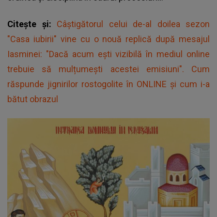
Citește și:
Câștigătorul celui de-al doilea sezon
"Casa iubirii" vine cu o nouă replică după mesajul
Iasminei: "Dacă acum ești vizibilă în mediul online
trebuie să mulțumești acestei emisiuni". Cum
răspunde jignirilor rostogolite în ONLINE și cum i-a
bătut obrazul