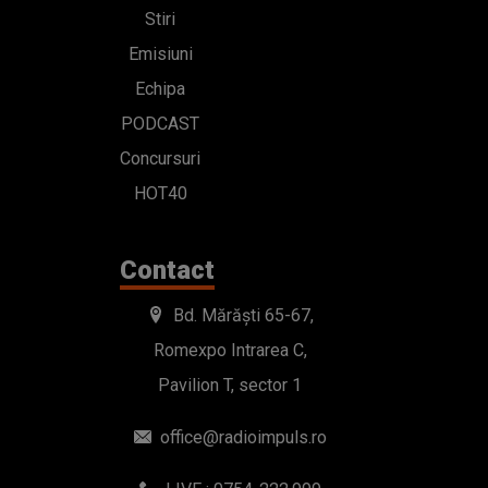
Contact
Bd. Mărăști 65-67,
Romexpo Intrarea C,
Pavilion T, sector 1
office@radioimpuls.ro
LIVE : 0754-222.999
WhatsApp: 0754-222.999