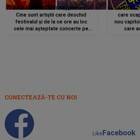
CONECTEAZĂ-TE CU NOI
Facebook
Like
Instagram
Follow