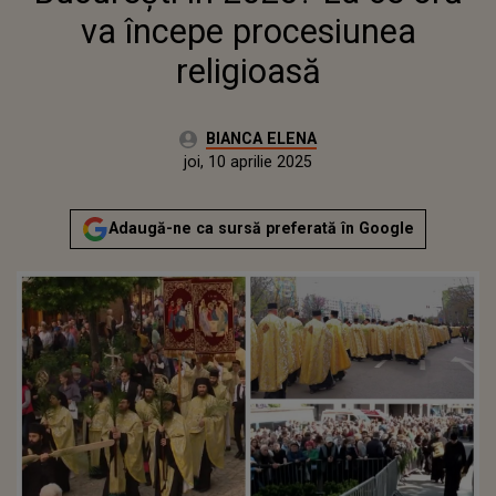
va începe procesiunea
religioasă
Autor:
BIANCA ELENA
Publicat:
joi, 10 aprilie 2025
Actualizat:
joi, 10 aprilie 2025
Adaugă-ne ca sursă preferată în Google