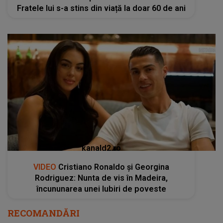
kanald2.ro
VIDEO
Cristiano Ronaldo și Georgina
Rodriguez: Nunta de vis în Madeira,
încununarea unei Iubiri de poveste
RECOMANDĂRI