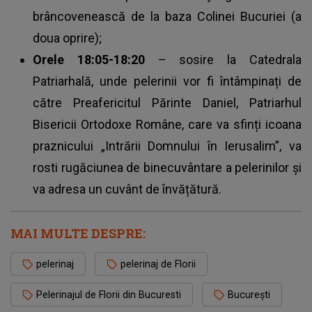
brâncovenească de la baza Colinei Bucuriei (a
doua oprire);
Orele 18:05-18:20
– sosire la Catedrala
Patriarhală, unde pelerinii vor fi întâmpinați de
către Preafericitul Părinte Daniel, Patriarhul
Bisericii Ortodoxe Române, care va sfinți icoana
praznicului „Intrării Domnului în Ierusalim”
, va
rosti rugăciunea de binecuvântare a pelerinilor și
va adresa un cuvânt de învățătură.
MAI MULTE DESPRE:
pelerinaj
pelerinaj de Florii
Pelerinajul de Florii din Bucuresti
București