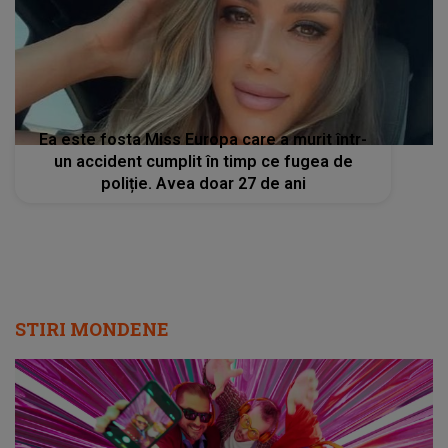
poliție. Avea doar 27 de ani
STIRI MONDENE
Radio Impuls cucerește tot mai mulți