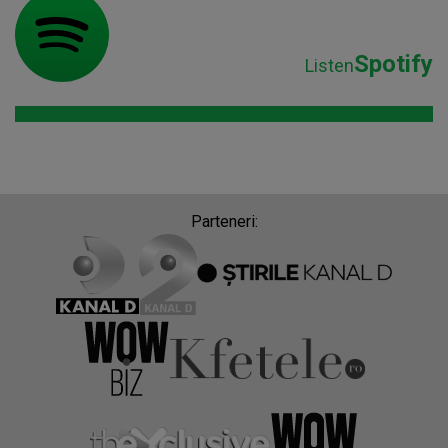
Parteneri:
Despre Radio Impuls
Frecvențe Radio Impuls
Politica de confidentialitate