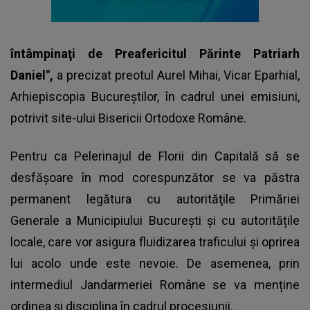
întâmpinaţi de Preafericitul Părinte Patriarh
Daniel",
a precizat preotul Aurel Mihai, Vicar Eparhial,
Arhiepiscopia Bucureștilor, în cadrul unei emisiuni,
potrivit site-ului Bisericii Ortodoxe Române.
Pentru ca Pelerinajul de Florii din Capitală să se
desfășoare în mod corespunzător se va păstra
permanent legătura cu autorităţile Primăriei
Generale a Municipiului București și cu autoritățile
locale, care vor asigura fluidizarea traficului şi oprirea
lui acolo unde este nevoie. De asemenea, prin
intermediul Jandarmeriei Române se va menține
ordinea și disciplina în cadrul procesiunii.