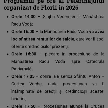
Programul pe ore al Pelerinajului
organizat de Florii în 2025
Orele 14:30
– Slujba Vecerniei la Mănăstirea
Radu Vodă;
Orele 16:00
– la Mănăstirea Radu Vodă
va avea
loc sfințirea ramurilor de salcie
, care vor fi apoi
oferite credincioșilor prezenți;
Orele 16:30
– plecare în procesiune de la
Mănăstirea Radu Vodă spre Catedrala
Patriarhală;
Orele 17:35
– oprire la Biserica Sfântul Anton –
Curtea Veche, unde procesiunea va fi
întâmpinată de preoții și credincioșii acestei
biserici;
Orele 17:50
– procesiunea ajunge la Crucea