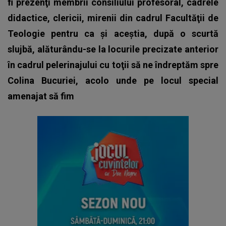
fi prezenţi membrii consiliului profesoral, cadrele
didactice, clericii, mirenii din cadrul Facultăţii de
Teologie pentru ca şi aceştia, după o scurtă
slujbă, alăturându-se la locurile precizate anterior
în cadrul pelerinajului cu toţii să ne îndreptăm spre
Colina Bucuriei, acolo unde pe locul special
amenajat să fim