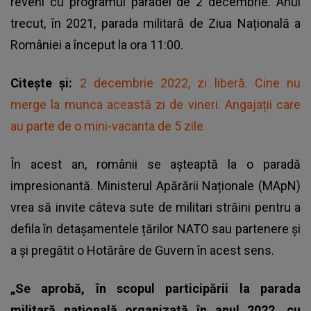
reveni cu programul paradei de 2 decembrie. Anul
trecut, în 2021, parada militară de Ziua Națională a
României a început la ora 11:00.
Citește și:
2 decembrie 2022, zi liberă. Cine nu
merge la munca această zi de vineri. Angajații care
au parte de o mini-vacanta de 5 zile
În acest an, românii se așteaptă la o paradă
impresionantă. Ministerul Apărării Naționale (MApN)
vrea să invite câteva sute de militari străini pentru a
defila în detașamentele țărilor NATO sau partenere și
a și pregătit o Hotărâre de Guvern în acest sens.
„Se aprobă, în scopul participării la parada
militară națională organizată în anul 2022, cu