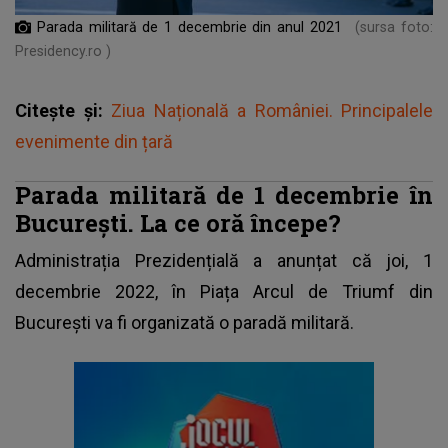
Parada militară de 1 decembrie din anul 2021
(sursa foto:
Presidency.ro )
Citește și:
Ziua Națională a României. Principalele
evenimente din țară
Parada militară de 1 decembrie în
București. La ce oră începe?
Administrația Prezidențială a anunțat că joi, 1
decembrie 2022, în Piața Arcul de Triumf din
București va fi organizată o paradă militară.