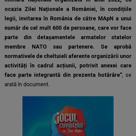
ocazia Zilei Naționale a României, în condițiile
legii, invitarea în România de către MApN a unui
număr de cel mult 600 de persoane, care vor face
parte din detașamentele armatelor statelor
membre NATO sau partenere. Se aprobă
normativele de cheltuieli aferente organizării unor
activități în cadrul acțiunii, potrivit anexei care
face parte integrantă din prezenta hotărâre”
, se
arată în document.