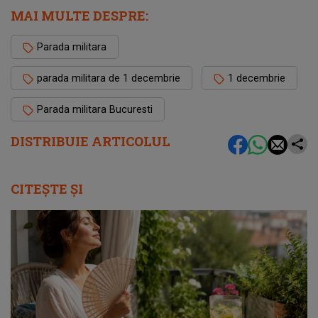
MAI MULTE DESPRE:
Parada militara
parada militara de 1 decembrie
1 decembrie
Parada militara Bucuresti
DISTRIBUIE ARTICOLUL
CITEȘTE ȘI