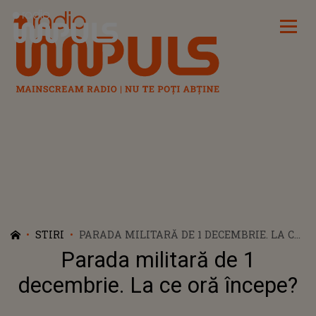
Radio Impuls
STIRI
PARADA MILITARĂ DE 1 DECEMBRIE. LA CE
ORĂ ÎNCEPE?
Parada militară de 1
decembrie. La ce oră începe?