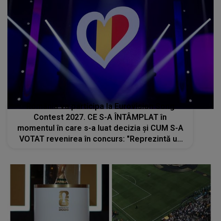
România va participa la Eurovision Song
Contest 2027. CE S-A ÎNTÂMPLAT în
momentul în care s-a luat decizia și CUM S-A
VOTAT revenirea în concurs: "Reprezintă un
proiect strategic de..."