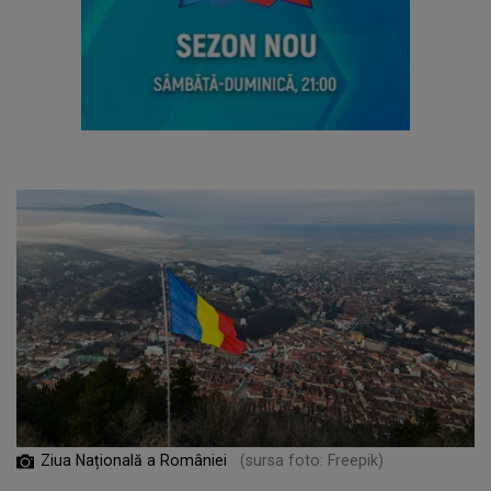
Ziua Națională a României
(sursa foto: Freepik)