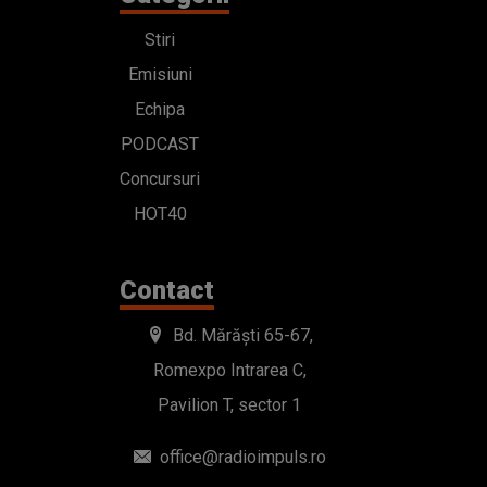
Stiri
Emisiuni
Echipa
PODCAST
Concursuri
HOT40
Contact
Bd. Mărăști 65-67,
Romexpo Intrarea C,
Pavilion T, sector 1
office@radioimpuls.ro