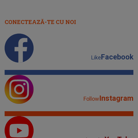
CONECTEAZĂ-TE CU NOI
Facebook
Like
Instagram
Follow