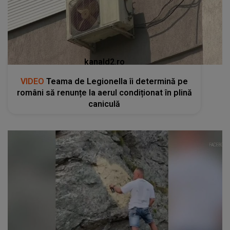
kanald2.ro
VIDEO
Teama de Legionella îi determină pe
români să renunțe la aerul condiționat în plină
caniculă