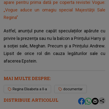
apare pentru prima dată pe coperta revistei Vogue:
„Vogue aduce un omagiu special Majestăţii Sale
Regina”
Astfel, anunțul pune capăt speculațiilor apărute cu
privire la prezența sau nu la balcon a Prințului Harry și
a soției sale, Meghan. Precum și a Prințului Andrew.
Lipsit de orice rol din cauza legăturilor sale cu
afacerea Epstein.
MAI MULTE DESPRE:
Regina Elisabeta a II-a
documentar
DISTRIBUIE ARTICOLUL