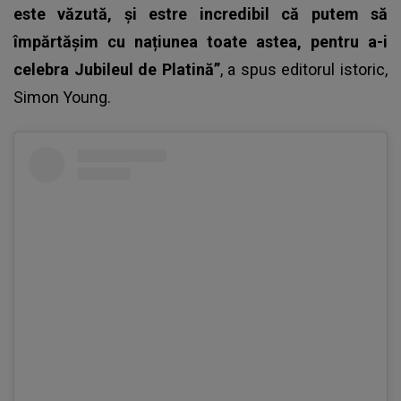
este văzută, și estre incredibil că putem să
împărtășim cu națiunea toate astea, pentru a-i
celebra Jubileul de Platină”
, a spus editorul istoric,
Simon Young.