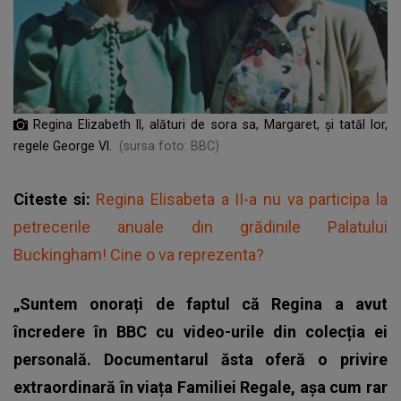
Regina Elizabeth II, alături de sora sa, Margaret, şi tatăl lor,
regele George VI.
(sursa foto: BBC)
Citeste si:
Regina Elisabeta a II-a nu va participa la
petrecerile anuale din grădinile Palatului
Buckingham! Cine o va reprezenta?
„Suntem onorați de faptul că Regina a avut
încredere în BBC cu video-urile din colecția ei
personală. Documentarul ăsta oferă o privire
extraordinară în viața Familiei Regale, așa cum rar