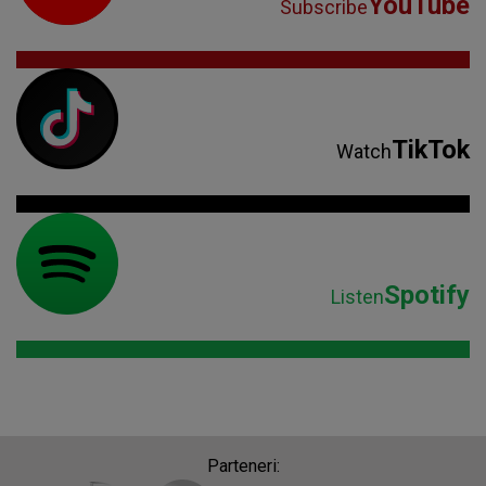
YouTube
Subscribe
TikTok
Watch
Spotify
Listen
Parteneri: