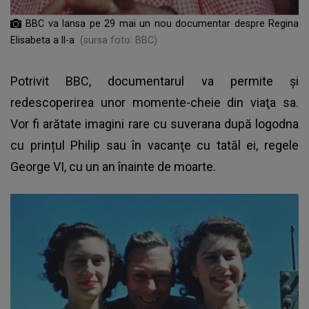
BBC va lansa pe 29 mai un nou documentar despre Regina
Elisabeta a II-a
(sursa foto: BBC)
Potrivit BBC, documentarul va permite și
redescoperirea unor momente-cheie din viaţa sa.
Vor fi arătate imagini rare cu suverana după
logodna
cu prințul Philip
sau în vacanţe cu tatăl ei, regele
George VI, cu un an înainte de moarte.