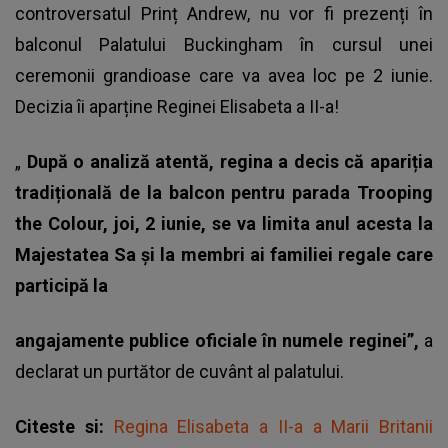
controversatul Prinț Andrew, nu vor fi prezenți în
balconul Palatului Buckingham în cursul unei
ceremonii grandioase care va avea loc pe 2 iunie.
Decizia îi aparține Reginei Elisabeta a II-a!
„
După o analiză atentă, regina a decis că apariția
tradițională de la balcon pentru parada Trooping
the Colour, joi, 2 iunie, se va limita anul acesta la
Majestatea Sa și la membri ai familiei regale care
participă la
angajamente publice oficiale în numele reginei”,
a
declarat un purtător de cuvânt al palatului.
Citeste si:
Regina Elisabeta a II-a a Marii Britanii