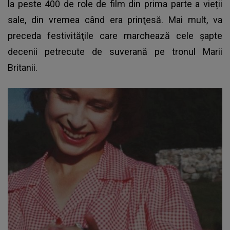
la peste 400 de role de film din prima parte a vieții
sale, din vremea când era prinţesă. Mai mult, va
preceda festivităţile care marchează cele şapte
decenii petrecute de suverană pe tronul Marii
Britanii.