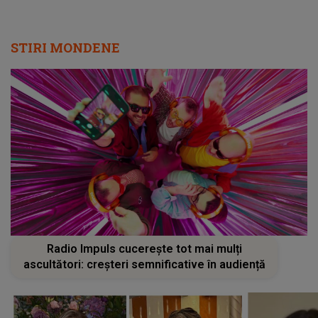
STIRI MONDENE
Radio Impuls cucerește tot mai mulți
ascultători: creșteri semnificative în audiență