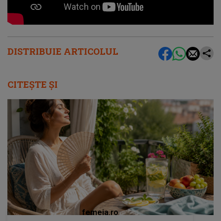
DISTRIBUIE ARTICOLUL
CITEȘTE ȘI
femeia.ro