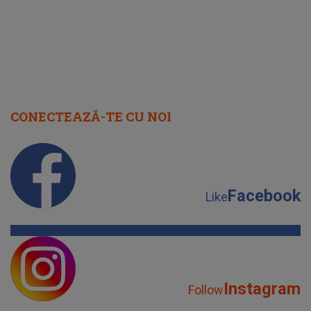
CONECTEAZĂ-TE CU NOI
Facebook
Like
Instagram
Follow