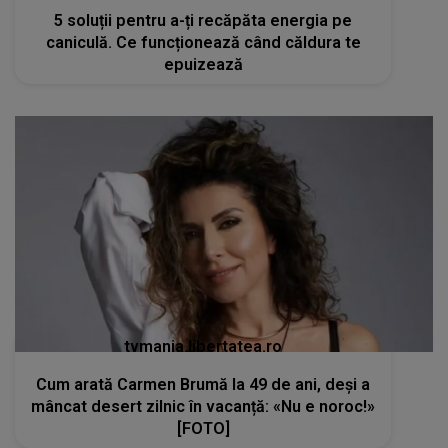
5 soluții pentru a-ți recăpăta energia pe
caniculă. Ce funcționează când căldura te
epuizează
tvmania.libertatea.ro
Cum arată Carmen Brumă la 49 de ani, deși a
mâncat desert zilnic în vacanță: «Nu e noroc!»
[FOTO]