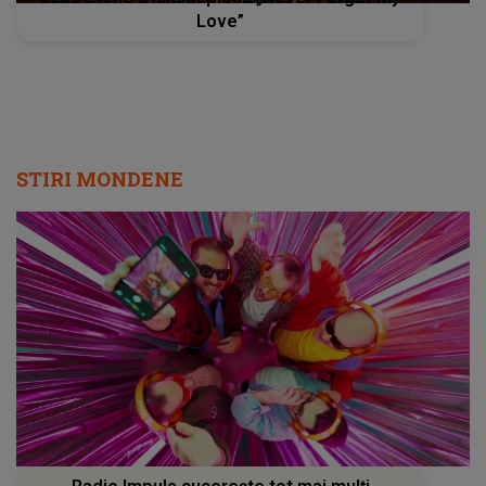
Love”
STIRI MONDENE