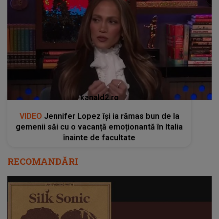
kanald2.ro
VIDEO
Jennifer Lopez își ia rămas bun de la
gemenii săi cu o vacanță emoționantă în Italia
înainte de facultate
RECOMANDĂRI