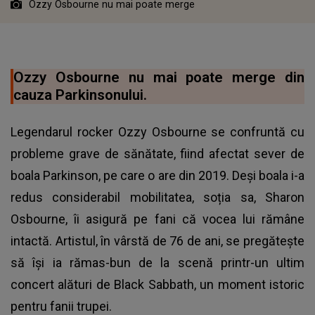
Ozzy Osbourne nu mai poate merge
Ozzy Osbourne nu mai poate merge din
cauza Parkinsonului.
Legendarul rocker Ozzy Osbourne se confruntă cu
probleme grave de sănătate, fiind afectat sever de
boala Parkinson, pe care o are din 2019. Deși boala i-a
redus considerabil mobilitatea, soția sa, Sharon
Osbourne, îi asigură pe fani că vocea lui rămâne
intactă. Artistul, în vârstă de 76 de ani, se pregătește
să își ia rămas-bun de la scenă printr-un ultim
concert alături de Black Sabbath, un moment istoric
pentru fanii trupei.