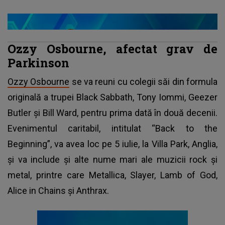
Ozzy Osbourne, afectat grav de
Parkinson
Ozzy Osbourne
se va reuni cu colegii săi din formula
originală a trupei Black Sabbath, Tony Iommi, Geezer
Butler și Bill Ward, pentru prima dată în două decenii.
Evenimentul caritabil, intitulat “Back to the
Beginning”, va avea loc pe 5 iulie, la Villa Park, Anglia,
și va include și alte nume mari ale muzicii rock și
metal, printre care Metallica, Slayer, Lamb of God,
Alice in Chains și Anthrax.