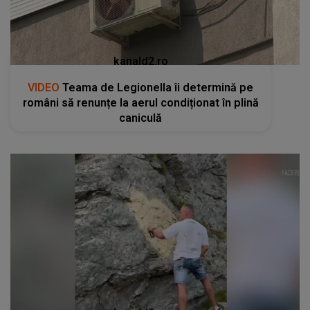
kanald2.ro
VIDEO
Teama de Legionella îi determină pe
români să renunțe la aerul condiționat în plină
caniculă