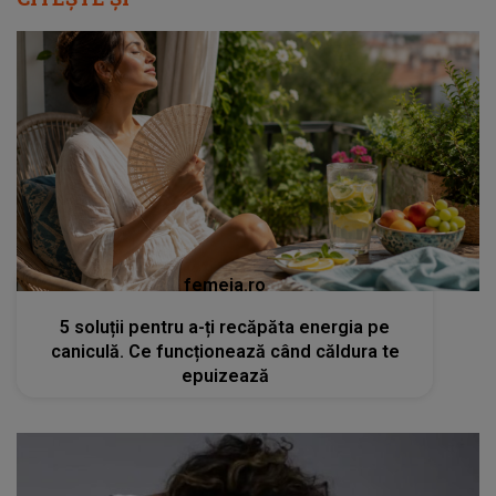
femeia.ro
5 soluții pentru a-ți recăpăta energia pe
caniculă. Ce funcționează când căldura te
epuizează