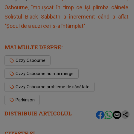
Osbourne, împuşcat în timp ce îşi plimba câinele.
Solistul Black Sabbath a încremenit când a aflat:
"Șocul de a auzi ce i s-a întâmplat"
MAI MULTE DESPRE:
Ozzy Osbourne
Ozzy Osbourne nu mai merge
Ozzy Osbourne probleme de sănătate
Parkinson
DISTRIBUIE ARTICOLUL
CITEȘTE ȘI