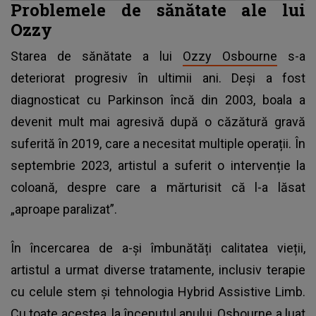
Problemele de sănătate ale lui
Ozzy
Starea de sănătate a lui
Ozzy Osbourne
s-a
deteriorat progresiv în ultimii ani. Deși a fost
diagnosticat cu Parkinson încă din 2003, boala a
devenit mult mai agresivă după o căzătură gravă
suferită în 2019, care a necesitat multiple operații. În
septembrie 2023, artistul a suferit o intervenție la
coloană, despre care a mărturisit că l-a lăsat
„aproape paralizat”.
În încercarea de a-și îmbunătăți calitatea vieții,
artistul a urmat diverse tratamente, inclusiv terapie
cu celule stem și tehnologia Hybrid Assistive Limb.
Cu toate acestea, la începutul anului, Osbourne a luat