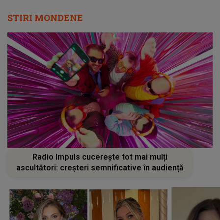
STIRI MONDENE
Radio Impuls cucerește tot mai mulți
ascultători: creșteri semnificative în audiență