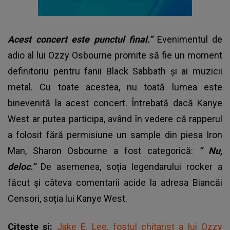
Acest concert este punctul final.”
Evenimentul de
adio al lui Ozzy Osbourne promite să fie un moment
definitoriu pentru fanii Black Sabbath și ai muzicii
metal. Cu toate acestea, nu toată lumea este
binevenită la acest concert. Întrebată dacă Kanye
West ar putea participa, având în vedere că rapperul
a folosit fără permisiune un sample din piesa Iron
Man, Sharon Osbourne a fost categorică:
”
Nu,
deloc.”
De asemenea, soția legendarului rocker a
făcut și câteva comentarii acide la adresa Biancăi
Censori, soția lui Kanye West.
Citește și:
Jake E. Lee, fostul chitarist a lui Ozzy