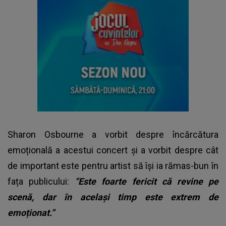
Sharon Osbourne a vorbit despre încărcătura
emoțională a acestui concert și a vorbit despre cât
de important este pentru artist să își ia rămas-bun în
fața publicului:
“Este foarte fericit că revine pe
scenă, dar în același timp este extrem de
emoționat.”