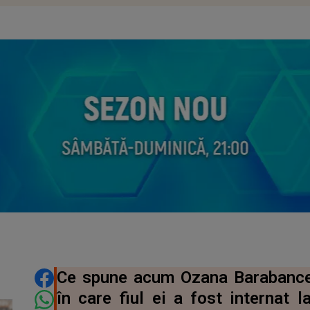
DISTRIBUIE ARTICOLUL
Ce spune acum Ozana Barabance
în care fiul ei a fost internat 