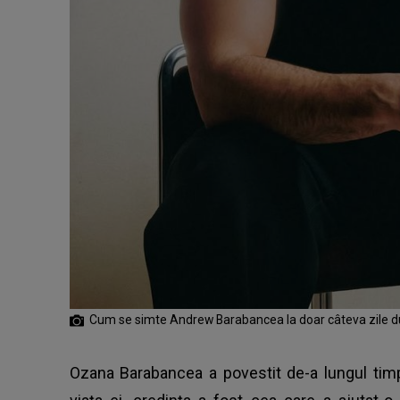
Cum se simte Andrew Barabancea la doar câteva zile dup
Ozana Barabancea a povestit de-a lungul timp