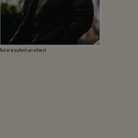
ul ei a suferit un infarct