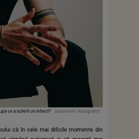
ă ce a suferit un infarct?
(sursa foto: Instagram)
ului că în cele mai dificile momente din