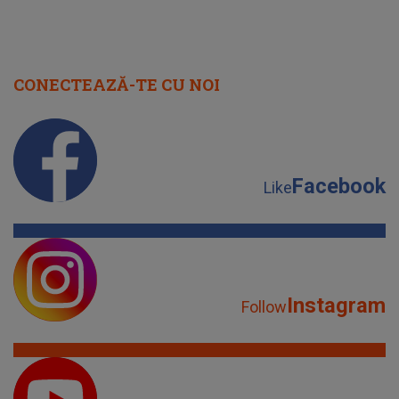
CONECTEAZĂ-TE CU NOI
Facebook
Like
Instagram
Follow