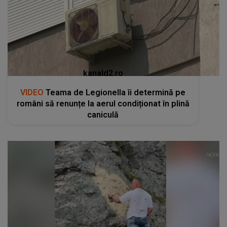
kanald2.ro
VIDEO
Teama de Legionella îi determină pe
români să renunțe la aerul condiționat în plină
caniculă