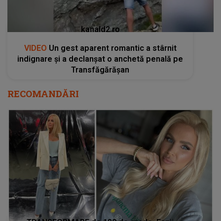
kanald2.ro
VIDEO
Un gest aparent romantic a stârnit
indignare și a declanșat o anchetă penală pe
Transfăgărășan
RECOMANDĂRI