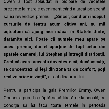
Owen a fost aplaudat în picioare de vedetele
prezente la marele eveniment când a urcat pe scenă
să își revendice premiul.
„Sincer, când am început
cursurile de teatru acum câțiva ani, nu mă
așteptam să ajung nici măcar în Statele Unite,
darămite aici. Poate că numele meu apare pe
acest premiu, dar el aparține de fapt celor din
spatele camerei, lui Stephen și întregii distribuții.
Cred că seara aceasta dovedește că, dacă asculți,
te concentrezi și ieși din zona ta de confort, poți
realiza orice în viață”,
a fost discursul lui.
Pentru a participa la gala Premiilor Emmy, Owen
Cooper a primit o săptămână liberă de la școală, cu
condiția să își facă toate temele în perioada