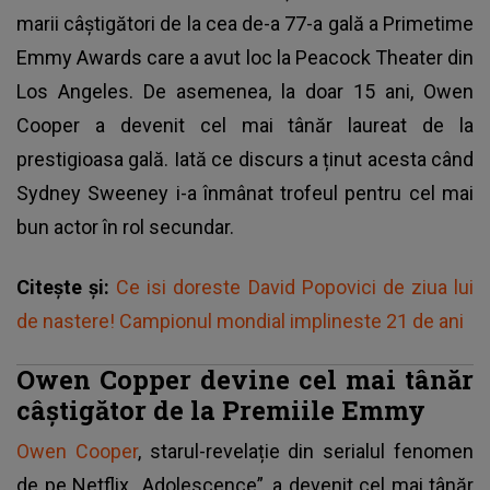
marii câștigători de la cea de-a 77-a gală a Primetime
Emmy Awards care a avut loc la Peacock Theater din
Los Angeles. De asemenea, la doar 15 ani, Owen
Cooper a devenit cel mai tânăr laureat de la
prestigioasa gală. Iată ce discurs a ținut acesta când
Sydney Sweeney i-a înmânat trofeul pentru cel mai
bun actor în rol secundar.
Citește și:
Ce isi doreste David Popovici de ziua lui
de nastere! Campionul mondial implineste 21 de ani
Owen Copper devine cel mai tânăr
câștigător de la Premiile Emmy
Owen Cooper
, starul-revelație din serialul fenomen
de pe Netflix „Adolescence”, a devenit cel mai tânăr