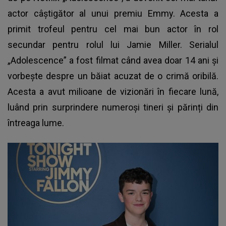
actor câștigător al unui premiu Emmy. Acesta a
primit trofeul pentru cel mai bun actor în rol
secundar pentru rolul lui Jamie Miller. Serialul
„Adolescence” a fost filmat când avea doar 14 ani și
vorbește despre un băiat acuzat de o crimă oribilă.
Acesta a avut milioane de vizionări în fiecare lună,
luând prin surprindere numeroși tineri și părinți din
întreaga lume.