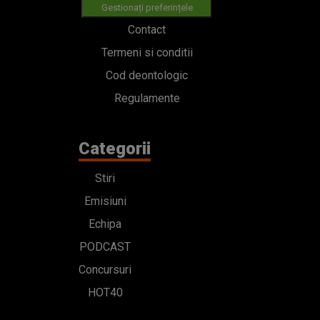
Gestionați preferințele
Contact
Termeni si conditii
Cod deontologic
Regulamente
Categorii
Stiri
Emisiuni
Echipa
PODCAST
Concursuri
HOT40