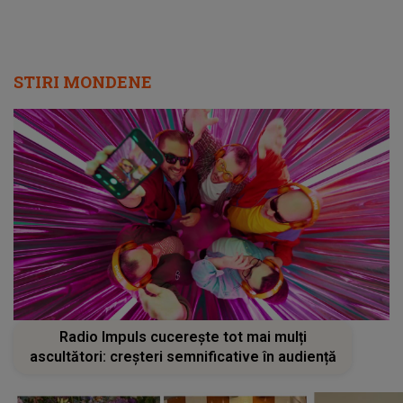
STIRI MONDENE
Radio Impuls cucerește tot mai mulți
ascultători: creșteri semnificative în audiență