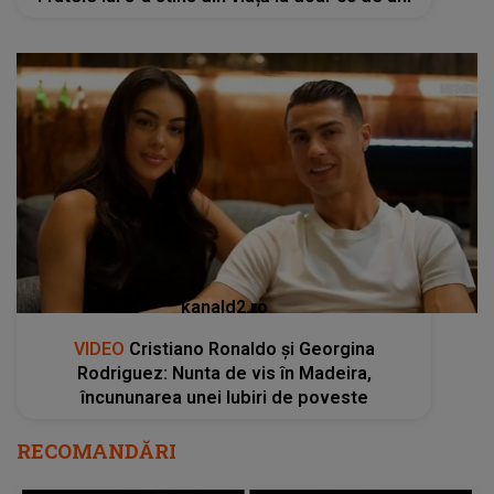
kanald2.ro
VIDEO
Cristiano Ronaldo și Georgina
Rodriguez: Nunta de vis în Madeira,
încununarea unei Iubiri de poveste
RECOMANDĂRI