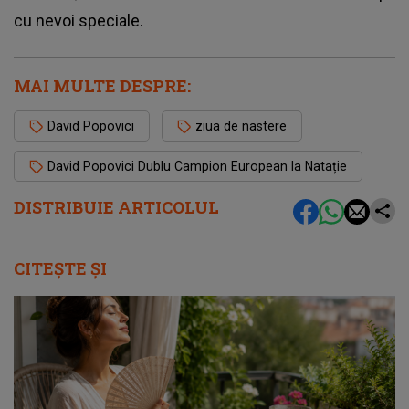
cu nevoi speciale.
MAI MULTE DESPRE:
David Popovici
ziua de nastere
David Popovici Dublu Campion European la Natație
DISTRIBUIE ARTICOLUL
CITEȘTE ȘI