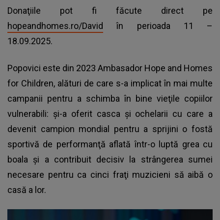
Donaţiile pot fi făcute direct pe
hopeandhomes.ro/David
în perioada 11 –
18.09.2025.
Popovici este din 2023 Ambasador Hope and Homes
for Children, alături de care s-a implicat în mai multe
campanii pentru a schimba în bine vieţile copiilor
vulnerabili: şi-a oferit casca şi ochelarii cu care a
devenit campion mondial pentru a sprijini o fostă
sportivă de performanţă aflată într-o luptă grea cu
boala şi a contribuit decisiv la strângerea sumei
necesare pentru ca cinci fraţi muzicieni să aibă o
casă a lor.