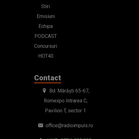
Stiri
Emisiuni
Echipa
PODCAST
Concursuri
HOT40
Contact
Bd. Mărăști 65-67,
Romexpo Intrarea C,
Pavilion T, sector 1
office@radioimpuls.ro