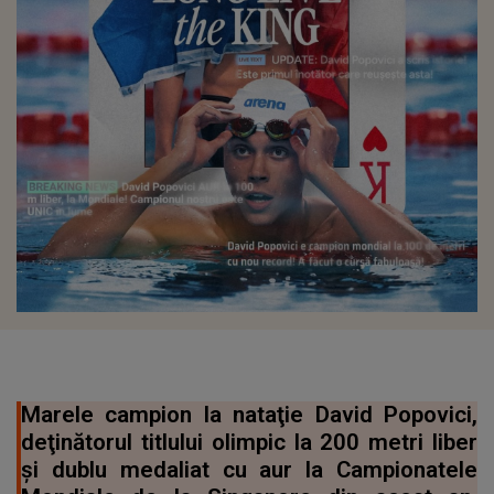
Marele campion la nataţie David Popovici,
deţinătorul titlului olimpic la 200 metri liber
şi dublu medaliat cu aur la Campionatele