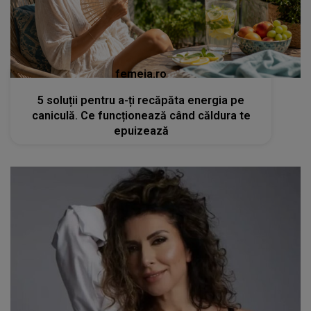
femeia.ro
5 soluții pentru a-ți recăpăta energia pe
caniculă. Ce funcționează când căldura te
epuizează