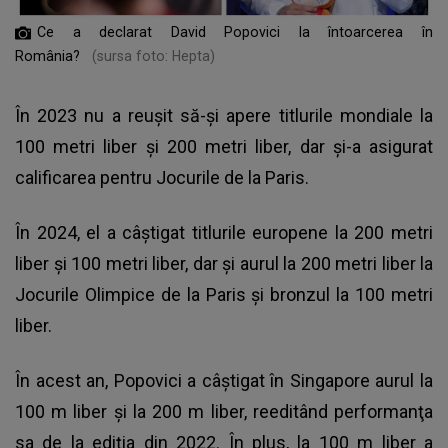
Ce a declarat David Popovici la întoarcerea în
România?
(sursa foto: Hepta)
În 2023 nu a reuşit să-şi apere titlurile mondiale la
100 metri liber şi 200 metri liber, dar şi-a asigurat
calificarea pentru Jocurile de la Paris.
În 2024, el a câştigat titlurile europene la 200 metri
liber şi 100 metri liber, dar şi aurul la 200 metri liber la
Jocurile Olimpice de la Paris şi bronzul la 100 metri
liber.
În acest an, Popovici a câştigat în Singapore aurul la
100 m liber şi la 200 m liber, reeditând performanţa
sa de la ediţia din 2022. În plus, la 100 m liber a