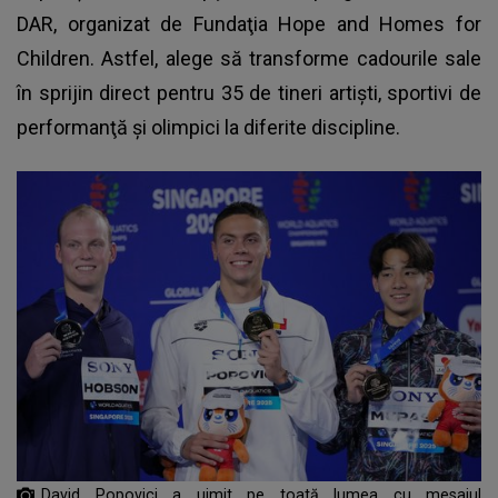
DAR, organizat de Fundaţia Hope and Homes for
Children. Astfel, alege să transforme cadourile sale
în sprijin direct pentru 35 de tineri artişti, sportivi de
performanţă şi olimpici la diferite discipline.
David Popovici a uimit pe toată lumea cu mesajul