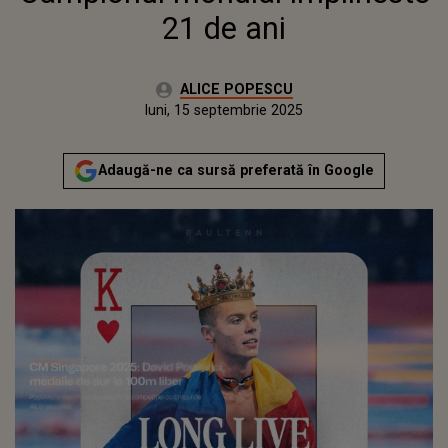
21 de ani
Autor:
ALICE POPESCU
Publicat:
luni, 15 septembrie 2025
Adaugă-ne ca sursă preferată în Google