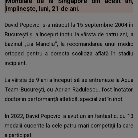
Mondiale de la Singapore din acest an,
împlineşte, luni, 21 de ani.
David Popovici s-a născut la 15 septembrie 2004 în
Bucureşti şi a început înotul la vârsta de patru ani, la
bazinul „Lia Manoliu“, la recomandarea unui medic
ortoped pentru a corecta scolioza aflată în stadiu
incipient.
La vârsta de 9 ani a început să se antreneze la Aqua
Team Bucureşti, cu Adrian Rădulescu, fost înotător,
doctor în performanţă atletică, specializat în înot.
În 2022, David Popovici a avut un an fantastic, cu 13
medalii cucerite la cele patru mari competiţii la care
a participat.