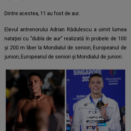
Dintre acestea, 11 au fost de aur.
Elevul antrenorului Adrian Rădulescu a uimit lumea
nataţiei cu ”dubla de aur” realizată în probele de 100
şi 200 m liber la Mondialul de seniori, Europeanul de
juniori, Europeanul de seniori şi Mondialul de juniori.