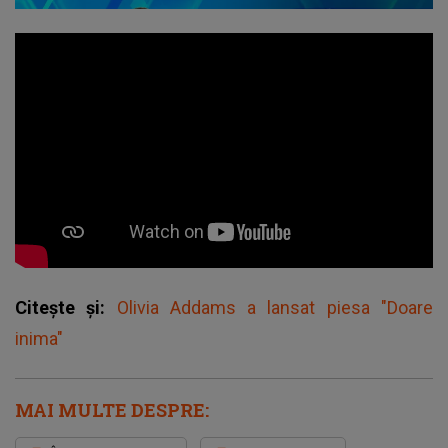
Citește și:
Olivia Addams a lansat piesa "Doare
inima"
MAI MULTE DESPRE: