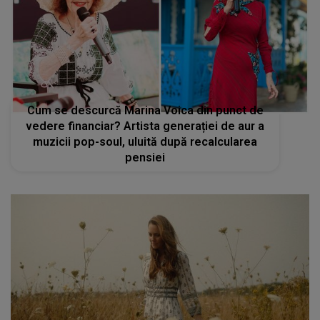
Cum se descurcă Marina Voica din punct de
vedere financiar? Artista generației de aur a
muzicii pop-soul, uluită după recalcularea
pensiei