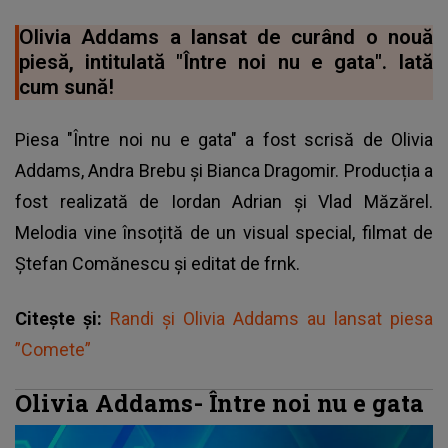
Olivia Addams a lansat de curând o nouă
piesă, intitulată "Între noi nu e gata". Iată
cum sună!
Piesa "Între noi nu e gata" a fost scrisă de Olivia
Addams, Andra Brebu și Bianca Dragomir. Producția a
fost realizată de Iordan Adrian și Vlad Măzărel.
Melodia vine însoțită de un visual special, filmat de
Ștefan Comănescu și editat de frnk.
Citește și:
Randi și Olivia Addams au lansat piesa
”Comete”
Olivia Addams- Între noi nu e gata