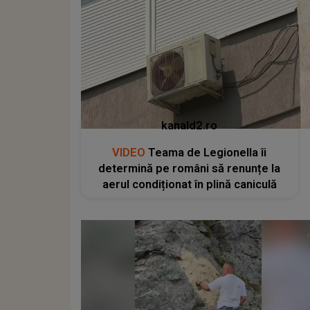
kanald2.ro
VIDEO
Teama de Legionella îi
determină pe români să renunțe la
aerul condiționat în plină caniculă