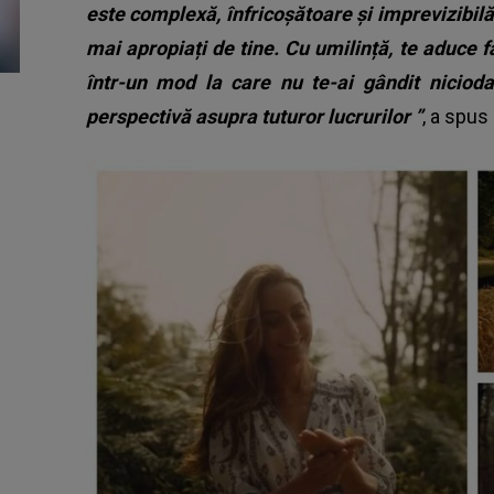
este complexă, înfricoșătoare și imprevizibilă
mai apropiați de tine. Cu umilință, te aduce faț
într-un mod la care nu te-ai gândit nicioda
perspectivă asupra tuturor lucrurilor ”
, a spus