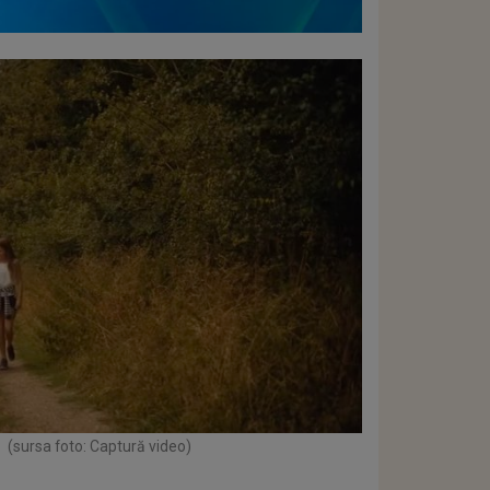
(sursa foto: Captură video)