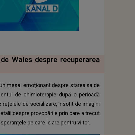
i de Wales despre recuperarea
s un mesaj emoționant despre starea sa de
amentul de chimioterapie după o perioadă
e rețelele de socializare, însoțit de imagini
etalii despre provocările prin care a trecut
speranțele pe care le are pentru viitor.