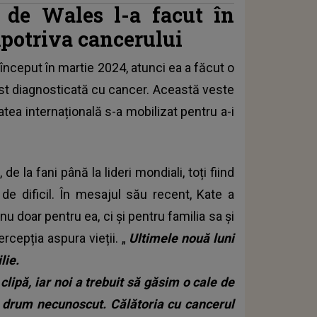
 de Wales l-a facut în
mpotriva cancerului
 început în martie 2024, atunci ea a făcut o
ost diagnosticată cu cancer. Această veste
tea internațională s-a mobilizat pentru a-i
e la fani până la lideri mondiali, toți fiind
 de dificil. În mesajul său recent, Kate a
u doar pentru ea, ci și pentru familia sa și
cepția aspura vieții. „
Ultimele nouă luni
lie.
clipă, iar noi a trebuit să găsim o cale de
n drum necunoscut. Călătoria cu cancerul