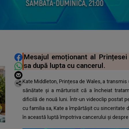
DISTRIBUIE ARTICOLUL
Mesajul emoționant al Prințese
sa după lupta cu cancerul.
Kate Middleton, Prințesa de Wales, a transmi
sănătate și a mărturisit că a încheiat trat
dificilă de nouă luni. Într-un videoclip postat p
cu familia sa, Kate a împărtășit cu sinceritate d
în această luptă împotriva cancerului și despre 