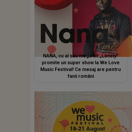
NANA, cu al său mega hit „Lonely”
promite un super show la We Love
Music Festival! Ce mesaj are pentru
fanii români