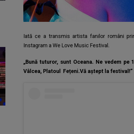
Iată ce a transmis artista fanilor români p
Instagram a We Love Music Festival.
„Bună tuturor, sunt Oceana. Ne vedem pe 1
Vâlcea, Platoul
Fețeni.Vă aștept la festival!”