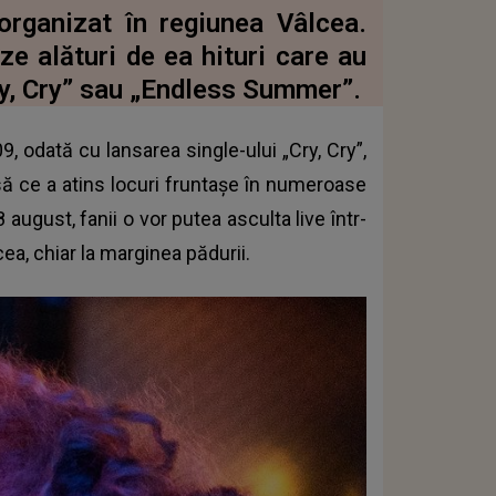
organizat în regiunea Vâlcea.
e alături de ea hituri care au
ry, Cry” sau „Endless Summer”.
, odată cu lansarea single-ului „Cry, Cry”,
să ce a atins locuri fruntașe în numeroase
 august, fanii o vor putea asculta live într-
ea, chiar la marginea pădurii.