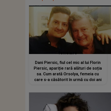
femeia.ro
Dani Piersic, fiul cel mic al lui Florin
Piersic, apariție rară alături de soția
sa. Cum arată Orsolya, femeia cu
care s-a căsătorit în urmă cu doi ani