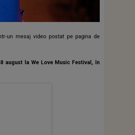
rintr-un mesaj video postat pe pagina de
8 august la We Love Music Festival, în