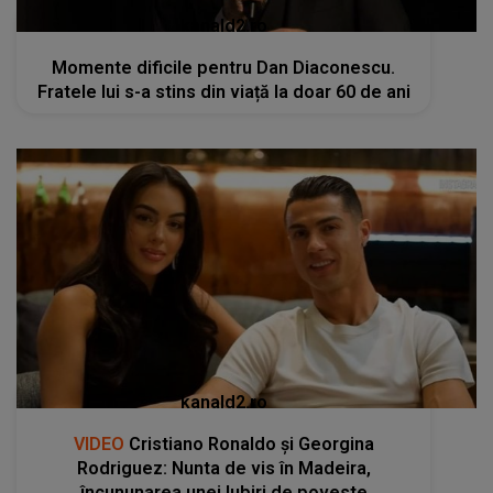
kanald2.ro
Momente dificile pentru Dan Diaconescu.
Fratele lui s-a stins din viață la doar 60 de ani
kanald2.ro
VIDEO
Cristiano Ronaldo și Georgina
Rodriguez: Nunta de vis în Madeira,
încununarea unei Iubiri de poveste