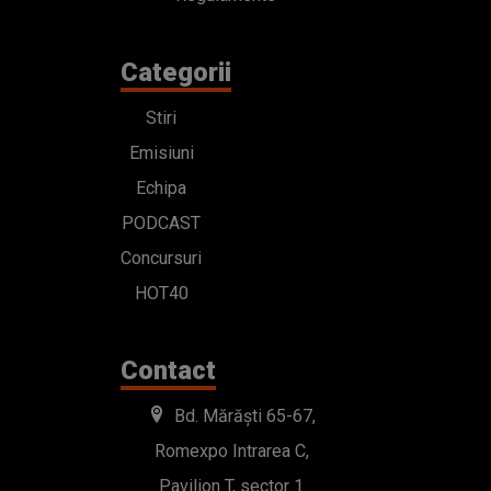
Categorii
Stiri
Emisiuni
Echipa
PODCAST
Concursuri
HOT40
Contact
Bd. Mărăști 65-67,
Romexpo Intrarea C,
Pavilion T, sector 1