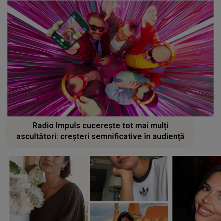
Radio Impuls cucerește tot mai mulți
ascultători: creșteri semnificative în audiență