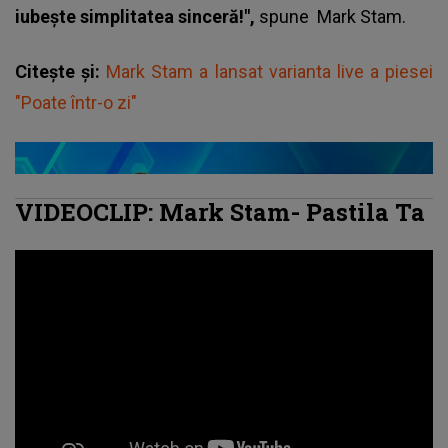
iubește simplitatea sinceră!",
spune
Mark Stam
.
Citește și:
Mark Stam a lansat varianta live a piesei
"Poate într-o zi"
VIDEOCLIP: Mark Stam- Pastila Ta