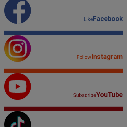
Facebook
Like
Instagram
Follow
YouTube
Subscribe