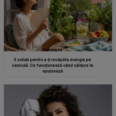
femeia.ro
5 soluții pentru a-ți recăpăta energia pe
caniculă. Ce funcționează când căldura te
epuizează