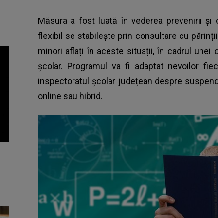
Măsura a fost luată în vederea prevenirii și
flexibil se stabilește prin consultare cu părinții,
minori aflați în aceste situații, în cadrul unei 
școlar. Programul va fi adaptat nevoilor fie
inspectoratul școlar județean despre suspend
online sau hibrid.