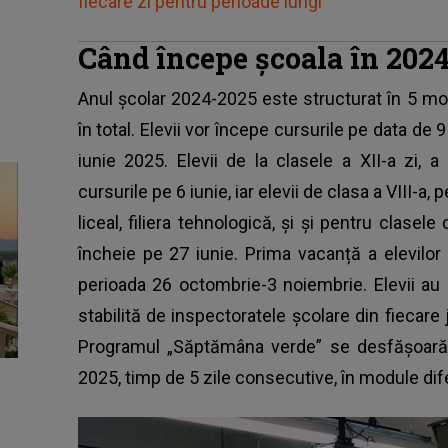
fiecare zi pentru perioade lungi”
Când începe școala în 202
Anul școlar 2024-2025
este structurat în 5 mo
în total. Elevii vor începe cursurile pe data de
iunie 2025. Elevii de la clasele a XII-a zi, 
cursurile pe 6 iunie, iar elevii de clasa a VIII-a
liceal, filiera tehnologică, și și pentru clasel
încheie pe 27 iunie. Prima vacanță a elevilor
perioada 26 octombrie-3 noiembrie. Elevii au 
stabilită de inspectoratele școlare din fiecare 
Programul „Săptămâna verde” se desfășoară
2025, timp de 5 zile consecutive, în module dife