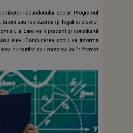
 combaterii abandonului școlar. Programul
 tutorii sau reprezentanții legali ai elevilor
comisii, la care va fi prezent și consilierul
cărui elev. Conducerea școlii va informa
area cursurilor sau mutarea lor în format