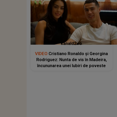
kanald2.ro
VIDEO
Cristiano Ronaldo și Georgina
Rodriguez: Nunta de vis în Madeira,
încununarea unei Iubiri de poveste