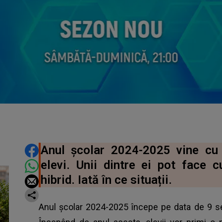
DISTRIBUIE ARTICOLUL
Anul școlar 2024-2025 vine cu 
elevi. Unii dintre ei pot face c
hibrid. Iată în ce situații.
Anul școlar 2024-2025 începe pe data de 9 se