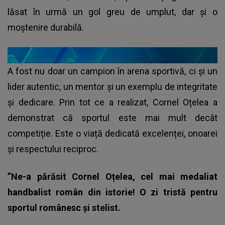
lăsat în urmă un gol greu de umplut, dar și o
moștenire durabilă.
A fost nu doar un campion în arena sportivă, ci și un
lider autentic, un mentor și un exemplu de integritate
și dedicare. Prin tot ce a realizat, Cornel Oțelea a
demonstrat că sportul este mai mult decât
competiție. Este o viață dedicată excelenței, onoarei
și respectului reciproc.
”Ne-a părăsit Cornel Oțelea, cel mai medaliat
handbalist român din istorie!
O zi tristă pentru
sportul românesc și stelist.