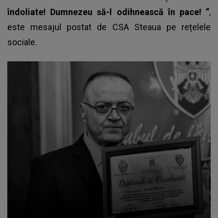
îndoliate! Dumnezeu să-l odihnească în pace!
”
,
este mesajul postat de CSA Steaua pe rețelele
sociale.