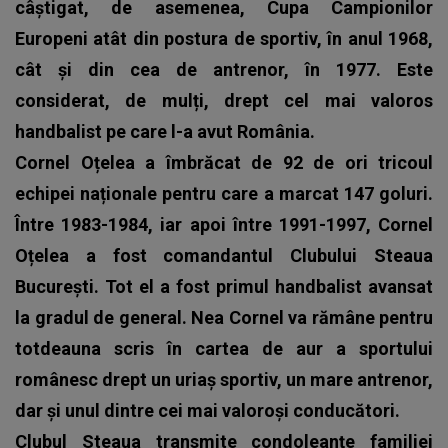
câștigat, de asemenea, Cupa Campionilor
Europeni atât din postura de sportiv, în anul 1968,
cât și din cea de antrenor, în 1977. Este
considerat, de mulți, drept cel mai valoros
handbalist pe care l-a avut România.
Cornel Oțelea a îmbrăcat de 92 de ori tricoul
echipei naționale pentru care a marcat 147 goluri.
Între 1983-1984, iar apoi între 1991-1997, Cornel
Oțelea a fost comandantul Clubului Steaua
București. Tot el a fost primul handbalist avansat
la gradul de general.
Nea Cornel va rămâne pentru
totdeauna scris în cartea de aur a sportului
românesc drept un uriaș sportiv, un mare antrenor,
dar și unul dintre cei mai valoroși conducători.
Clubul Steaua transmite condoleanțe familiei