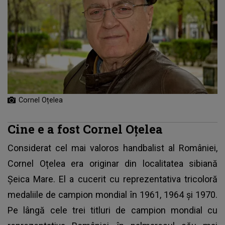
Cornel Oțelea
Cine e a fost Cornel Oțelea
Considerat cel mai valoros handbalist al României,
Cornel Oțelea era originar din localitatea sibiană
Șeica Mare. El a cucerit cu reprezentativa tricoloră
medaliile de campion mondial în 1961, 1964 și 1970.
Pe lângă cele trei titluri de campion mondial cu