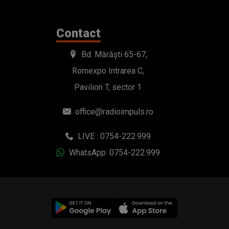
Contact
Bd. Mărăști 65-67,
Romexpo Intrarea C,
Pavilion T, sector 1
office@radioimpuls.ro
LIVE : 0754-222.999
WhatsApp: 0754-222.999