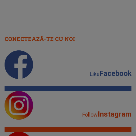
CONECTEAZĂ-TE CU NOI
Facebook
Like
Instagram
Follow