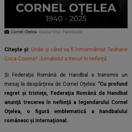
Cornel Oțelea
(sursa foto: Facebook)
Citește și:
Unde și când va fi înmormântat Teoharie
Coca-Cosma? Jurnalistul a trecut în neființă
Și Federația Română de Handbal a transmis un
mesaj la
despărțirea de Cornel Oțelea
:
“Cu profund
regret şi tristeţe, Federaţia Română de Handbal
anunţă trecerea în nefiinţă a legendarului Cornel
Oţelea, o figură emblematică a handbalului
românesc şi internaţional.