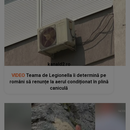
kanald2.ro
VIDEO
Teama de Legionella îi determină pe
români să renunțe la aerul condiționat în plină
caniculă