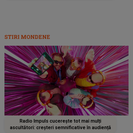
STIRI MONDENE
Radio Impuls cucerește tot mai mulți
ascultători: creșteri semnificative în audiență