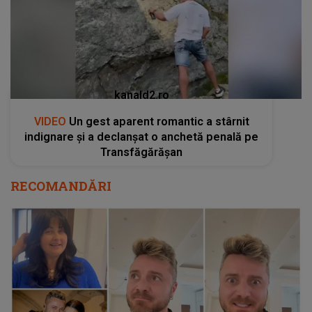
kanald2.ro
VIDEO
Un gest aparent romantic a stârnit
indignare și a declanșat o anchetă penală pe
Transfăgărășan
RECOMANDĂRI