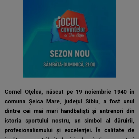
Cornel Oţelea, născut pe 19 noiembrie 1940 în
comuna Şeica Mare, judeţul Sibiu, a fost unul
dintre cei mai mari handbalişti şi antrenori din
istoria sportului nostru, un simbol al dăruirii,
profesionalismului şi excelenţei. În calitate de