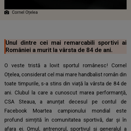
Cornel Oțelea
Unul dintre cei mai remarcabili sportivi ai
României a murit la vârsta de 84 de ani.
O veste tristă a lovit sportul românesc! Cornel
Oțelea, considerat cel mai mare handbalist român din
toate timpurile, s-a stins din viață la vârsta de 84 de
ani. Clubul la care a cunoscut marea performanță,
CSA Steaua, a anunțat decesul pe contul de
Facebook Moartea campionului mondial este
profund simțită în comunitatea sportivă, dar și în
afara ei. Omul, antrenorul, sportivul și generalul a