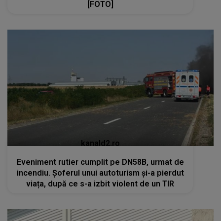
[FOTO]
kanald2.ro
Eveniment rutier cumplit pe DN58B, urmat de
incendiu. Șoferul unui autoturism și-a pierdut
viața, după ce s-a izbit violent de un TIR