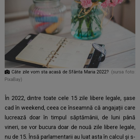
Câte zile vom sta acasă de Sfânta Maria 2022?
(sursa foto:
PixaBay)
În 2022, dintre toate cele 15 zile libere legale, șase
cad în weekend, ceea ce înseamnă că angajații care
lucrează doar în timpul săptămânii, de luni până
vineri, se vor bucura doar de nouă zile libere legale,
nu de 15. Însă parlamentarii au luat asta în calcul și s-