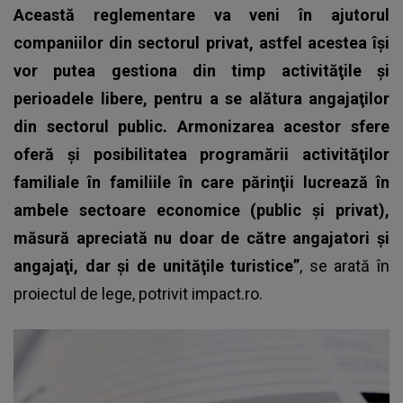
Această reglementare va veni în ajutorul
companiilor din sectorul privat, astfel acestea îşi
vor putea gestiona din timp activităţile şi
perioadele libere, pentru a se alătura angajaţilor
din sectorul public. Armonizarea acestor sfere
oferă şi posibilitatea programării activităţilor
familiale în familiile în care părinţii lucrează în
ambele sectoare economice (public şi privat),
măsură apreciată nu doar de către angajatori şi
angajaţi, dar şi de unităţile turistice”
, se arată în
proiectul de lege, potrivit impact.ro.