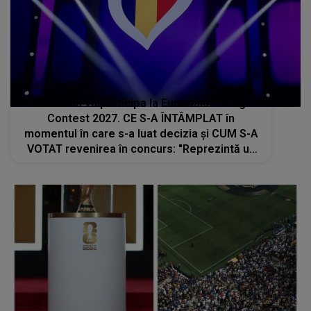
România va participa la Eurovision Song
Contest 2027. CE S-A ÎNTÂMPLAT în
momentul în care s-a luat decizia și CUM S-A
VOTAT revenirea în concurs: "Reprezintă un
proiect strategic de..."