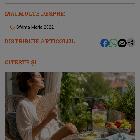
MAI MULTE DESPRE:
Sfânta Maria 2022
DISTRIBUIE ARTICOLUL
CITEȘTE ȘI