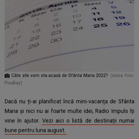
Câte zile vom sta acasă de Sfânta Maria 2022?
(sursa foto:
PixaBay)
Dacă nu ți-ai planificat încă mini-vacanța de Sfânta
Maria și nici nu ai foarte multe idei, Radio Impuls îți
vine în ajutor.
Vezi aici o listă de destinații numai
bune pentru luna august.