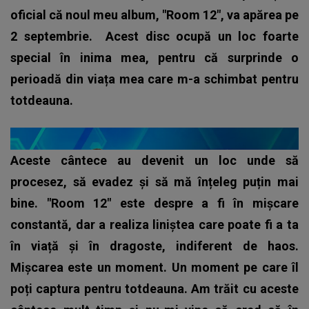
oficial că noul meu album, "Room 12", va apărea pe
2 septembrie. Acest disc ocupă un loc foarte
special în inima mea, pentru că surprinde o
perioadă din viața mea care m-a schimbat pentru
totdeauna.
Aceste cântece au devenit un loc unde să
procesez, să evadez și să mă înțeleg puțin mai
bine. "Room 12" este despre a fi în mișcare
constantă, dar a realiza liniștea care poate fi a ta
în viață și în dragoste, indiferent de haos.
Mișcarea este un moment. Un moment pe care îl
poți captura pentru totdeauna. Am trăit cu aceste