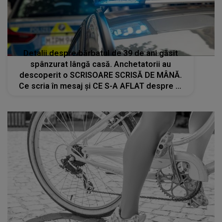
Detalii despre bărbatul de 39 de ani găsit
spânzurat lângă casă. Anchetatorii au
descoperit o SCRISOARE SCRISĂ DE MÂNĂ.
Ce scria în mesaj și CE S-A AFLAT despre el
înainte de tragedie