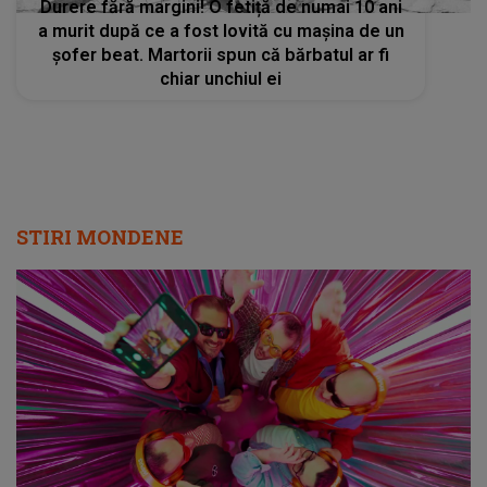
Durere fără margini! O fetiță de numai 10 ani
a murit după ce a fost lovită cu mașina de un
șofer beat. Martorii spun că bărbatul ar fi
chiar unchiul ei
STIRI MONDENE