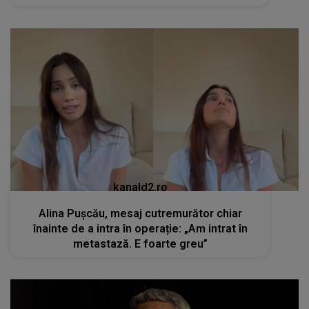
kanald2.ro
Alina Pușcău, mesaj cutremurător chiar
înainte de a intra în operație: „Am intrat în
metastază. E foarte greu”