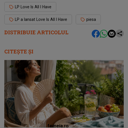
LP Love Is All I Have
LP a lansat Love Is All I Have
piesa
DISTRIBUIE ARTICOLUL
CITEȘTE ȘI
femeia.ro