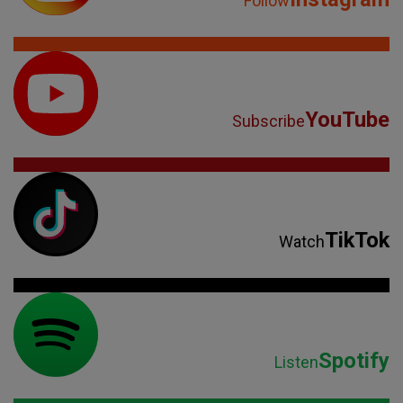
Follow
YouTube
Subscribe
TikTok
Watch
Spotify
Listen