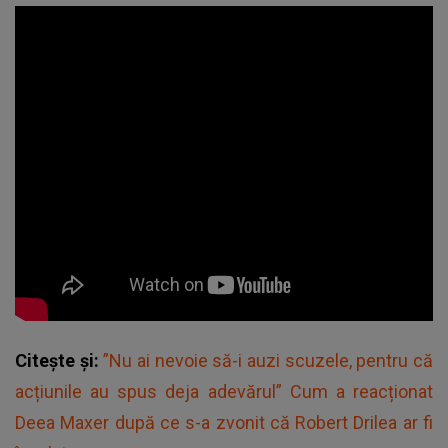
Citește și:
”Nu ai nevoie să-i auzi scuzele, pentru că
acțiunile au spus deja adevărul” Cum a reacționat
Deea Maxer după ce s-a zvonit că Robert Drilea ar fi