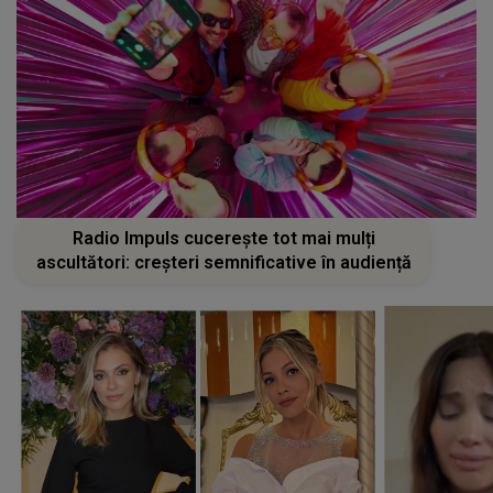
Radio Impuls cucerește tot mai mulți
ascultători: creșteri semnificative în audiență