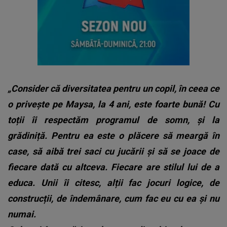
„Consider că diversitatea pentru un copil, în ceea ce
o privește pe Maysa, la 4 ani, este foarte bună! Cu
toții îi respectăm programul de somn, și la
grădiniță. Pentru ea este o plăcere să meargă în
case, să aibă trei saci cu jucării și să se joace de
fiecare dată cu altceva. Fiecare are stilul lui de a
educa. Unii îi citesc, alții fac jocuri logice, de
construcții, de îndemânare, cum fac eu cu ea și nu
numai.