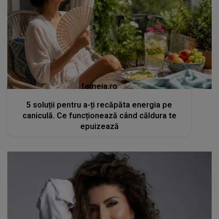
femeia.ro
5 soluții pentru a-ți recăpăta energia pe
caniculă. Ce funcționează când căldura te
epuizează