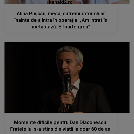
kanald2.ro
Alina Pușcău, mesaj cutremurător chiar
înainte de a intra în operație: „Am intrat în
metastază. E foarte greu”
kanald2.ro
Momente dificile pentru Dan Diaconescu.
Fratele lui s-a stins din viață la doar 60 de ani