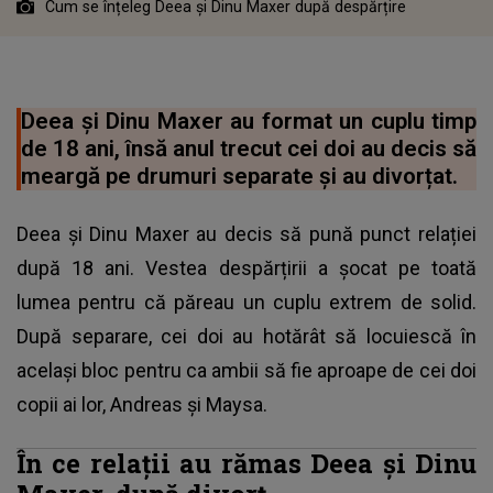
Cum se înțeleg Deea și Dinu Maxer după despărțire
Deea și Dinu Maxer au format un cuplu timp
de 18 ani, însă anul trecut cei doi au decis să
meargă pe drumuri separate și au divorțat.
Deea și Dinu Maxer au decis să pună punct relației
după 18 ani. Vestea despărțirii a șocat pe toată
lumea pentru că păreau un cuplu extrem de solid.
După separare, cei doi au hotărât să locuiescă în
același bloc pentru ca ambii să fie aproape de cei doi
copii ai lor, Andreas și Maysa.
În ce relații au rămas Deea și Dinu