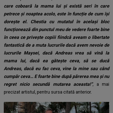
care coboară la mama lui și există seri în care
petrece și noaptea acolo, este în funcție de cum își
dorește el. Chestia cu mutatul în același bloc
funcționează din punctul meu de vedere foarte bine
în ceea ce privește copiii fiindcă aveam o libertate
fantastică de a muta lucrurile dacă avem nevoie de
lucrurile Maysei, dacă Andreas vrea să vină la
mama lui, dacă ea gătește ceva, să se ducă
Andreas, dacă eu fac ceva, vine la mine sau când
cumpăr ceva… E foarte bine după părerea mea și nu
regret nicio secundă mutarea aceasta!”
, a mai
precizat artistul, pentru sursa citată anterior.