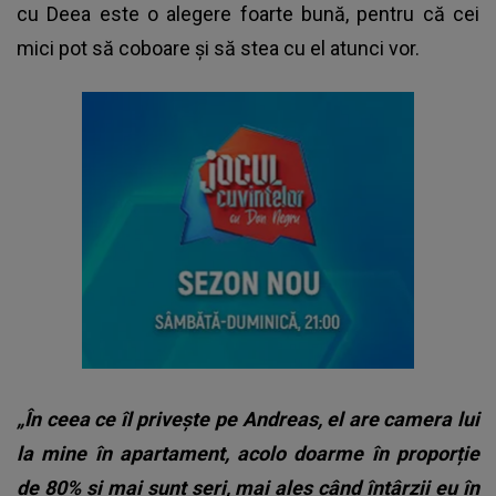
cu Deea este o alegere foarte bună, pentru că cei
mici pot să coboare și să stea cu el atunci vor.
„În ceea ce îl privește pe Andreas, el are camera lui
la mine în apartament, acolo doarme în proporție
de 80% și mai sunt seri, mai ales când întârzii eu în