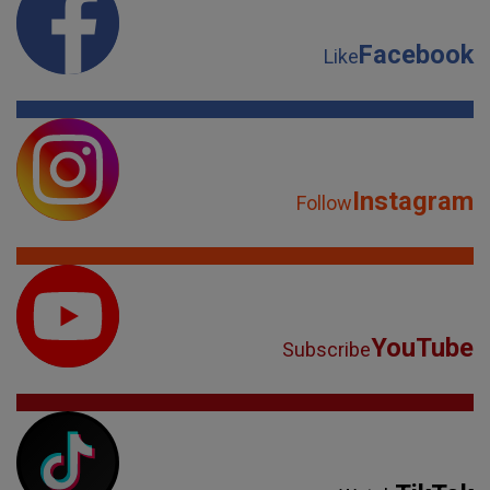
Facebook
Like
Instagram
Follow
YouTube
Subscribe