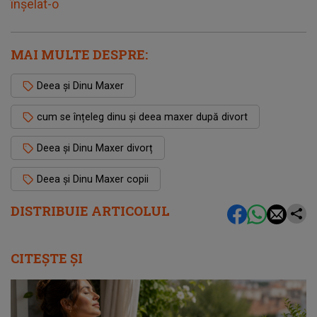
înșelat-o
MAI MULTE DESPRE:
Deea și Dinu Maxer
cum se înțeleg dinu și deea maxer după divort
Deea și Dinu Maxer divorț
Deea și Dinu Maxer copii
DISTRIBUIE ARTICOLUL
CITEȘTE ȘI