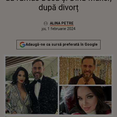
după divorț
Autor:
ALINA PETRE
Publicat:
joi, 1 februarie 2024
Adaugă-ne ca sursă preferată în Google