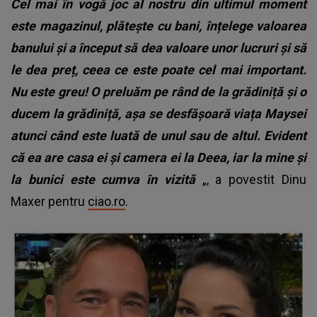
Cel mai în vogă joc al nostru din ultimul moment
este magazinul, plătește cu bani, înțelege valoarea
banului și a început să dea valoare unor lucruri și să
le dea preț, ceea ce este poate cel mai important.
Nu este greu! O preluăm pe rând de la grădiniță și o
ducem la grădiniță, așa se desfășoară viața Maysei
atunci când este luată de unul sau de altul. Evident
că ea are casa ei și camera ei la Deea, iar la mine și
la bunici este cumva în vizită
„, a povestit Dinu
Maxer pentru
ciao.ro
.