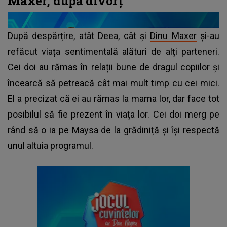
Maxer, după divorț
După despărțire, atât Deea, cât și
Dinu Maxer
și-au
refăcut viața sentimentală alături de alți parteneri.
Cei doi au rămas în relații bune de dragul copiilor și
încearcă să petreacă cât mai mult timp cu cei mici.
El a precizat că ei au rămas la mama lor, dar face tot
posibilul să fie prezent în viața lor. Cei doi merg pe
rând să o ia pe Maysa de la grădiniță și își respectă
unul altuia programul.