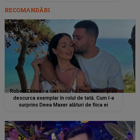
RECOMANDĂRI
Robert Drilea i-a luat locul lui Dinu Maxer și se
descurca exemplar în rolul de tată. Cum l-a
surprins Deea Maxer alături de fiica ei