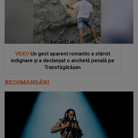
kanald2.ro
VIDEO
Un gest aparent romantic a stârnit
indignare și a declanșat o anchetă penală pe
Transfăgărășan
RECOMANDĂRI