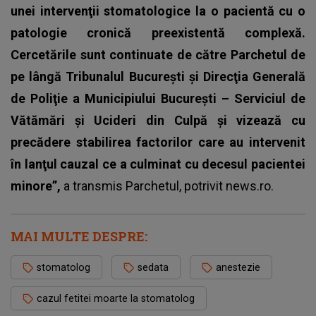
unei intervenţii stomatologice la o pacientă cu o
patologie cronică preexistentă complexă.
Cercetările sunt continuate de către Parchetul de
pe lângă Tribunalul Bucureşti şi Direcţia Generală
de Poliţie a Municipiului Bucureşti – Serviciul de
Vătămări şi Ucideri din Culpă şi vizează cu
precădere stabilirea factorilor care au intervenit
în lanţul cauzal ce a culminat cu decesul pacientei
minore”,
a transmis Parchetul, potrivit news.ro.
MAI MULTE DESPRE:
stomatolog
sedata
anestezie
cazul fetitei moarte la stomatolog