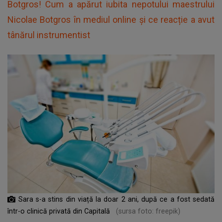
Botgros! Cum a apărut iubita nepotului maestrului
Nicolae Botgros în mediul online și ce reacție a avut
tânărul instrumentist
Sara s-a stins din viață la doar 2 ani, după ce a fost sedată
într-o clinică privată din Capitală
(sursa foto: freepik)