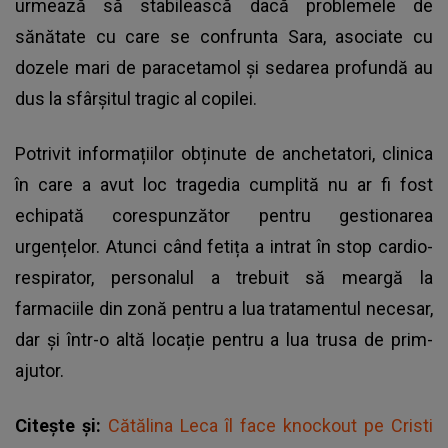
urmează să stabilească dacă problemele de
sănătate cu care se confrunta Sara, asociate cu
dozele mari de paracetamol și sedarea profundă au
dus la sfârșitul tragic al copilei.
Potrivit informațiilor obținute de anchetatori, clinica
în care a avut loc tragedia cumplită nu ar fi fost
echipată corespunzător pentru gestionarea
urgențelor. Atunci când fetița a intrat în stop cardio-
respirator, personalul a trebuit să meargă la
farmaciile din zonă pentru a lua tratamentul necesar,
dar și într-o altă locație pentru a lua trusa de prim-
ajutor.
Citește și:
Cătălina Leca îl face knockout pe Cristi