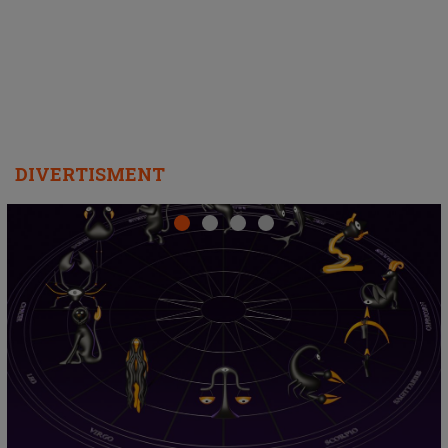
departe ca să le fie mai bine"
DIVERTISMENT