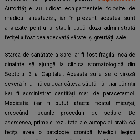
Autoritățile au ridicat echipamentele folosite de
medicul anestezist, iar în prezent acestea sunt
analizate pentru a stabili dacă doza administrată
fetiței a fost cea adecvată vârstei și greutății sale.
Starea de sănătate a Sarei ar fi fost fragilă încă de
dinainte să ajungă la clinica stomatologică din
Sectorul 3 al Capitalei. Aceasta suferise o viroză
severă în urmă cu doar câteva săptămâni, iar părinții
i-ar fi administrat cantități mari de paracetamol.
Medicația i-ar fi putut afecta ficatul micuței,
crescând riscurile procedurii de sedare. De
asemenea, primele rezultate ale autopsiei arată că
fetița avea o patologie cronică. Medicii legiști