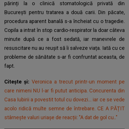
părinți la o clinică stomatologică privată din
București pentru tratarea a două carii. Din păcate,
procedura aparent banală s-a încheiat cu o tragedie.
Copila a intrat în stop cardio-respirator la doar câteva
minute după ce a fost sedată, iar manevrele de
resuscitare nu au reușit să îi salveze viața. Iată cu ce
probleme de sănătate s-ar fi confruntat aceasta, de
fapt.
Citește și:
Veronica a trecut printr-un moment pe
care nimeni NU l-ar fi putut anticipa. Concurenta din
Casa Iubirii a povestit totul cu dovezi... iar ce se vede
acolo ridică multe semne de întrebare. CE A PĂȚIT
stârnește valuri uriașe de reacții: "A dat de gol cu.."