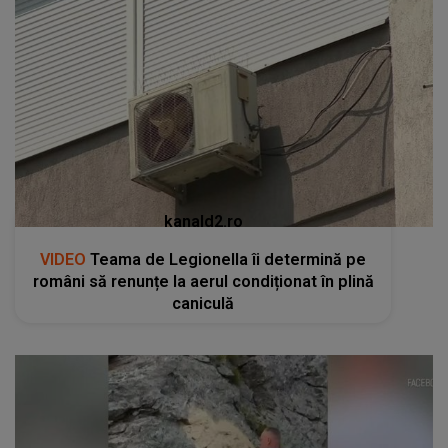
kanald2.ro
VIDEO
Teama de Legionella îi determină pe
români să renunțe la aerul condiționat în plină
caniculă