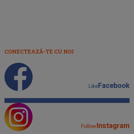
CONECTEAZĂ-TE CU NOI
Facebook
Like
Instagram
Follow