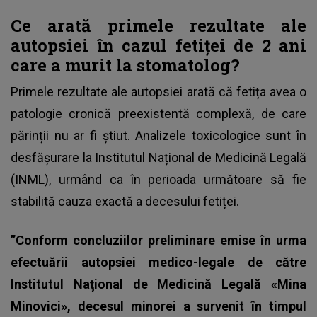
Ce arată primele rezultate ale
autopsiei în cazul fetiței de 2 ani
care a murit la stomatolog?
Primele rezultate ale autopsiei arată că fetița avea o
patologie cronică preexistentă complexă, de care
părinții nu ar fi știut. Analizele toxicologice sunt în
desfășurare la Institutul Național de Medicină Legală
(INML), urmând ca în perioada următoare să fie
stabilită
cauza exactă a decesului fetiței.
”Conform concluziilor preliminare emise în urma
efectuării autopsiei medico-legale de către
Institutul Naţional de Medicină Legală «Mina
Minovici», decesul minorei a survenit în timpul