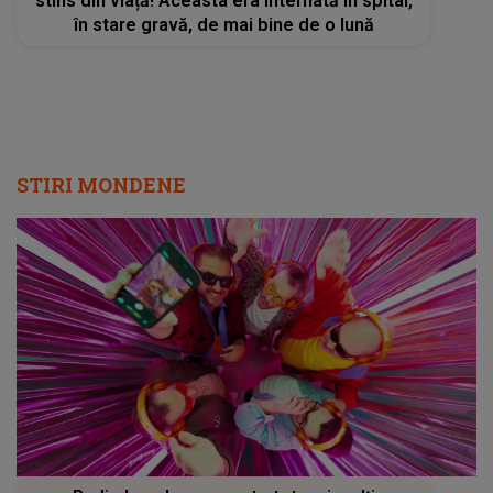
stins din viață! Aceasta era internată în spital,
în stare gravă, de mai bine de o lună
STIRI MONDENE