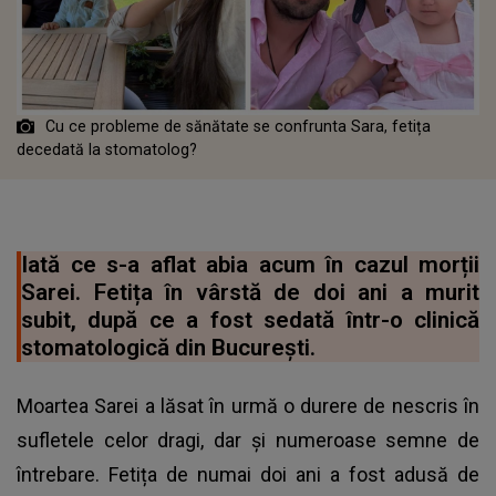
Cu ce probleme de sănătate se confrunta Sara, fetița
decedată la stomatolog?
Iată ce s-a aflat abia acum în cazul morții
Sarei. Fetița în vârstă de doi ani a murit
subit, după ce a fost sedată într-o clinică
stomatologică din București.
Moartea Sarei a lăsat în urmă o durere de nescris în
sufletele celor dragi, dar și numeroase semne de
întrebare. Fetița de numai doi ani a fost adusă de