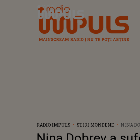
Radio Impuls
RADIO IMPULS
STIRI MONDENE
NINA DO
SUFERIT
Nina Dobrev a suf
PRIMUL