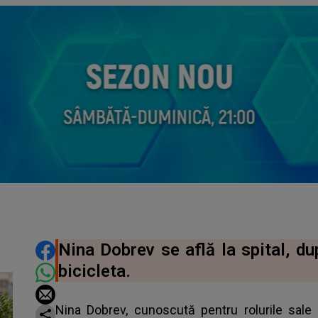
DISTRIBUIE ARTICOLUL
Nina Dobrev se află la spital, du
bicicleta.
Nina Dobrev, cunoscută pentru rolurile sale 