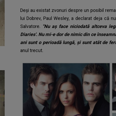
Deși au existat zvonuri despre un posibil remake
lui Dobrev, Paul Wesley, a declarat deja că nu 
Salvatore.
"Nu aș face niciodată altceva le
Diaries'. Nu mi-e dor de nimic din ce înseamnă 
ani sunt o perioadă lungă, și sunt atât de fer
anul trecut.