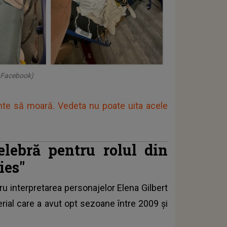
: Facebook)
inte să moară. Vedeta nu poate uita acele
lebră pentru rolul din
ies"
u interpretarea personajelor Elena Gilbert
erial care a avut opt sezoane între 2009 și