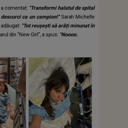
, a comentat:
"Transformi halatul de spital
e descurci ca un campion!"
Sarah Michelle
a adăugat:
"Tot reușești să arăți minunat în
arul din "New Girl", a spus:
"Noooo.