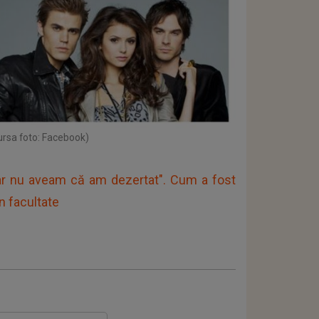
ursa foto: Facebook)
r nu aveam că am dezertat". Cum a fost
n facultate