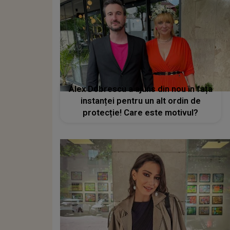
Alex Dobrescu a ajuns din nou în fața
instanței pentru un alt ordin de
protecție! Care este motivul?