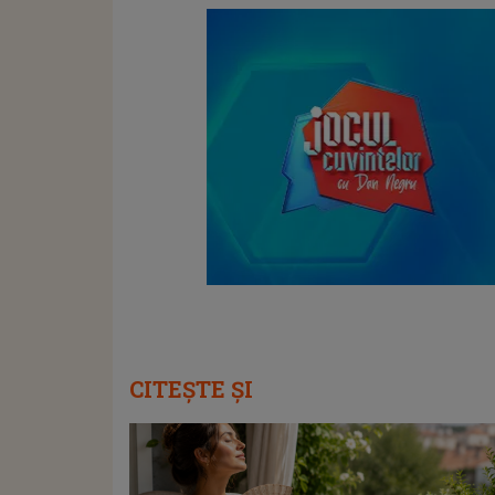
CITEȘTE ȘI