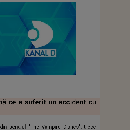
pă ce a suferit un accident cu
din serialul "The Vampire Diaries", trece