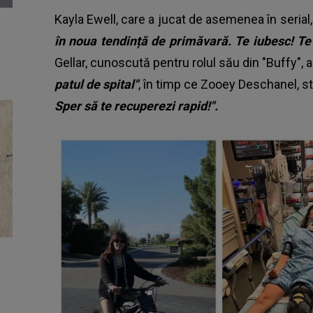
Kayla Ewell, care a jucat de asemenea în serial
în noua tendință de primăvară. Te iubesc! T
Gellar, cunoscută pentru rolul său din "Buffy", 
patul de spital"
, în timp ce Zooey Deschanel, st
Sper să te recuperezi rapid!".