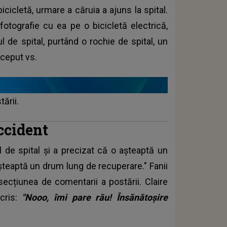
icicletă, urmare a căruia a ajuns la spital.
fotografie cu ea pe o bicicletă electrică,
l de spital, purtând o rochie de spital, un
nceput vs.
ării.
ccident
de spital și a precizat că o așteaptă un
șteaptă un drum lung de recuperare." Fanii
 secțiunea de comentarii a postării. Claire
scris:
"Nooo, îmi pare rău! Însănătoșire