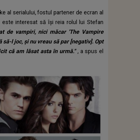
 al serialului, fostul partener de ecran al
este interesat să își reia rolul lui Stefan
gat de vampiri, nici măcar 'The Vampire
să-l joc, și nu vreau să par [negativ]. Opt
icit că am lăsat asta în urmă."
, a spus el