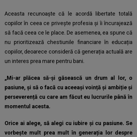
Aceasta recunoaște că le acordă libertate totală
copiilor în ceea ce privește profesia și îi încurajează
să facă ceea ce le place. De asemenea, ea spune că
nu prioritizează chestiunile financiare în educația
copiilor, deoarece consideră că generația actuală are
un interes prea mare pentru bani.
„Mi-ar plăcea să-și găsească un drum al lor, o
pasiune, și să o facă cu aceeași voință și ambiție și
perseverență cu care am făcut eu lucrurile până în
momentul acesta.
Orice ai alege, să alegi cu iubire și cu pasiune. Se
vorbește mult prea mult în generația lor despre