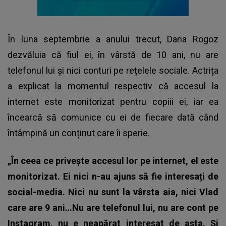
În luna septembrie a anului trecut, Dana Rogoz
dezvăluia că fiul ei, în vârstă de 10 ani, nu are
telefonul lui și nici conturi pe rețelele sociale. Actrița
a explicat la momentul respectiv că accesul la
internet este monitorizat pentru copiii ei, iar ea
încearcă să comunice cu ei de fiecare dată când
întâmpină un conținut care îi sperie.
„În ceea ce privește accesul lor pe internet, el este
monitorizat. Ei nici n-au ajuns să fie interesați de
social-media. Nici nu sunt la vârsta aia, nici Vlad
care are 9 ani…Nu are telefonul lui, nu are cont pe
Instagram, nu e neapărat interesat de asta. Și