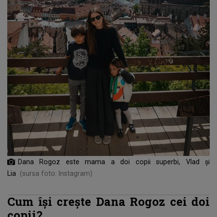
Dana Rogoz este mama a doi copii superbi, Vlad și
Lia
(sursa foto: Instagram)
Cum își crește Dana Rogoz cei doi
copii?