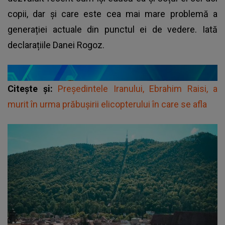
copii, dar și care este cea mai mare problemă a
generației actuale din punctul ei de vedere. Iată
declarațiile Danei Rogoz.
Citește și:
Preşedintele Iranului, Ebrahim Raisi, a
murit în urma prăbuşirii elicopterului în care se afla