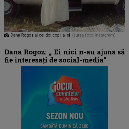
Dana Rogoz și cei doi copii ai ei
(sursa foto: Instagram)
Dana Rogoz: „
Ei nici n-au ajuns să
fie interesați de social-media”