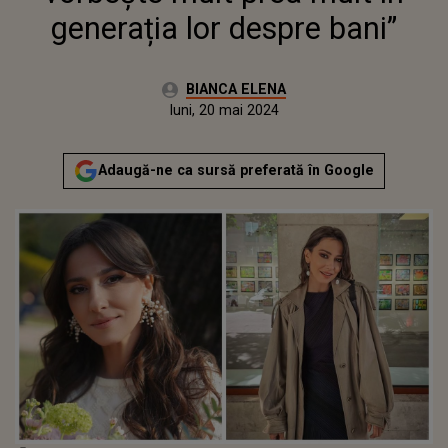
generația lor despre bani”
Autor:
BIANCA ELENA
Publicat:
luni, 20 mai 2024
Adaugă-ne ca sursă preferată în Google