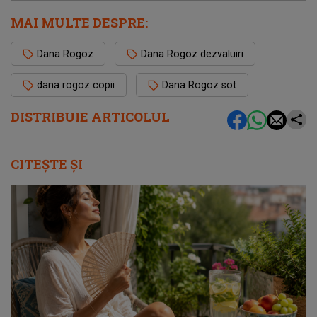
MAI MULTE DESPRE:
Dana Rogoz
Dana Rogoz dezvaluiri
dana rogoz copii
Dana Rogoz sot
DISTRIBUIE ARTICOLUL
CITEȘTE ȘI