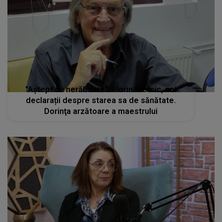
"Aștept cu nerăbdare". Florin Piersic, noi
declarații despre starea sa de sănătate.
Dorinţa arzătoare a maestrului