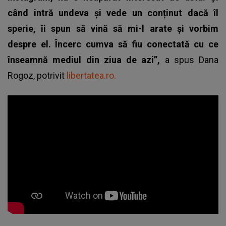
când intră undeva și vede un conținut dacă îl
sperie, îi spun să vină să mi-l arate și vorbim
despre el. Încerc cumva să fiu conectată cu ce
înseamnă mediul din ziua de azi”,
a spus Dana
Rogoz, potrivit
libertatea.ro.