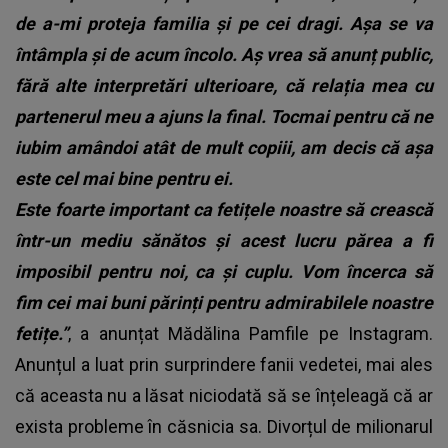
de a-mi proteja familia și pe cei dragi. Așa se va
întâmpla și de acum încolo. Aș vrea să anunț public,
fără alte interpretări ulterioare, că relația mea cu
partenerul meu a ajuns la final. Tocmai pentru că ne
iubim amândoi atât de mult copiii, am decis că așa
este cel mai bine pentru ei.
Este foarte important ca fetițele noastre să crească
într-un mediu sănătos și acest lucru părea a fi
imposibil pentru noi, ca și cuplu. Vom încerca să
fim cei mai buni părinți pentru admirabilele noastre
fetițe.”
, a anunțat Mădălina Pamfile pe Instagram.
Anunțul a luat prin surprindere fanii vedetei, mai ales
că aceasta nu a lăsat niciodată să se înțeleagă că ar
exista probleme în căsnicia sa. Divorțul de milionarul