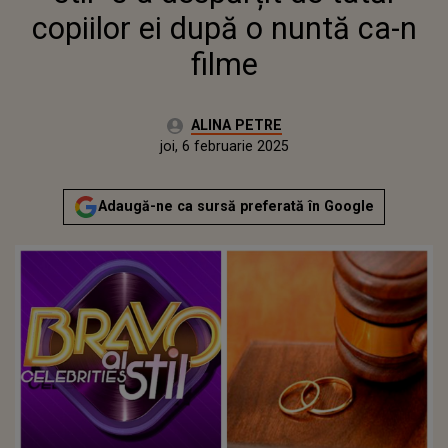
copiilor ei după o nuntă ca-n
filme
Autor:
ALINA PETRE
Publicat:
joi, 6 februarie 2025
Adaugă-ne ca sursă preferată în Google