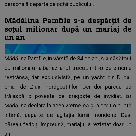
personală departe de ochii publicului.
Mădălina Pamfile s-a despărțit de
soțul milionar după un mariaj de
un an
Mădălina Pamfile
, în vârstă de 34 de ani, s-a căsătorit
cu milionarul albanez anul trecut, într-o ceremonie
restrânsă, dar exclusivistă, pe un yacht din Dubai,
chiar de Ziua Îndrăgostiților. Cei doi păreau să
trăiască o poveste de dragoste de invidiat, iar
Mădălina declara la acea vreme că și-a dorit o nuntă
intimă, departe de agitația lumii mondene. Deși
păreau fericiți împreună, mariajul a rezistat doar un
an.