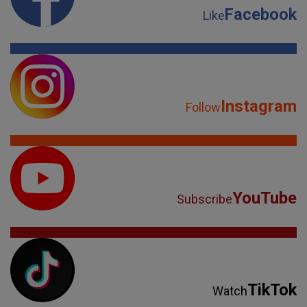
Facebook
Like
Instagram
Follow
YouTube
Subscribe
TikTok
Watch