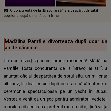
O concurentă de la „Bravo, ai stil” s-a despărțit de tatăl
copiilor ei după o nuntă ca-n filme
Mădălina Pamfile divorțează după doar un
an de căsnicie.
Un nou divorț zguduie lumea mondenă! Mădălina
Pamfile, fosta concurentă de la ”Bravo, ai stil”, a
anunțat oficial despărțirea de soțul său, un milionar
albanez, la doar un an după ce s-au căsătorit într-o
ceremonie spectaculoasă pe un yacht în Dubai.
Vestea a venit ca un șoc pentru admiratorii vedetei,
mai ales că aceasta a preferat mereu să își țină viața