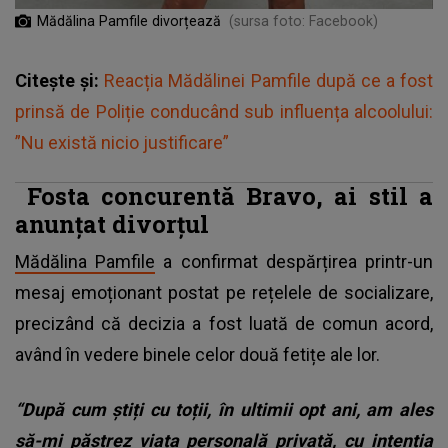
Mădălina Pamfile divorțează
(sursa foto: Facebook)
Citește și:
Reacția Mădălinei Pamfile după ce a fost
prinsă de Poliție conducând sub influența alcoolului:
”Nu există nicio justificare”
Fosta concurentă Bravo, ai stil a
anunțat divorțul
Mădălina Pamfile
a confirmat despărțirea printr-un
mesaj emoționant postat pe rețelele de socializare,
precizând că decizia a fost luată de comun acord,
având în vedere binele celor două fetițe ale lor.
“După cum știți cu toții, în ultimii opt ani, am ales
să-mi păstrez viața personală privată, cu intenția