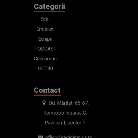
Categorii
Stiri
Emisiuni
Echipa
PODCAST
Concursuri
HOT40
Contact
Bd. Mărăști 65-67,
Romexpo Intrarea C,
Pavilion T, sector 1
office@radioimpuls.ro