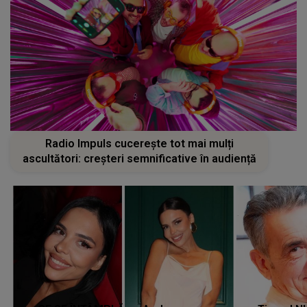
Radio Impuls cucerește tot mai mulți
ascultători: creșteri semnificative în audiență