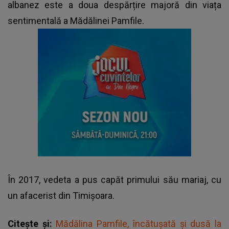
albanez este a doua despărțire majoră din viața
sentimentală a Mădălinei Pamfile.
În 2017, vedeta a pus capăt primului său mariaj, cu
un afacerist din Timișoara.
Citește și:
Mădălina Pamfile, încătușată și dusă la