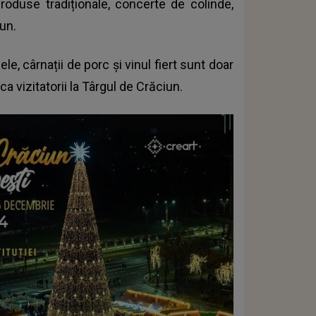
oduse tradiționale, concerte de colinde,
un.
le, cârnații de porc și vinul fiert sunt doar
ca vizitatorii la Târgul de Crăciun.