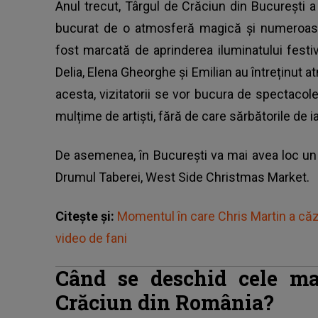
Anul trecut,
Târgul de Crăciun din București
a 
bucurat de o atmosferă magică și numeroase
fost marcată de aprinderea iluminatului festi
Delia, Elena Gheorghe și Emilian au întreținut at
acesta, vizitatorii se vor bucura de spectacole i
mulțime de artiști, fără de care sărbătorile de iar
De asemenea, în București va mai avea loc un t
Drumul Taberei, West Side Christmas Market.
Citește și:
Momentul în care Chris Martin a căz
video de fani
Când se deschid cele ma
Crăciun din România?