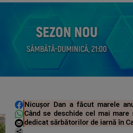
DISTRIBUIE ARTICOLUL
Nicușor Dan a făcut marele anu
Când se deschide cel mai mare 
dedicat sărbătorilor de iarnă în C