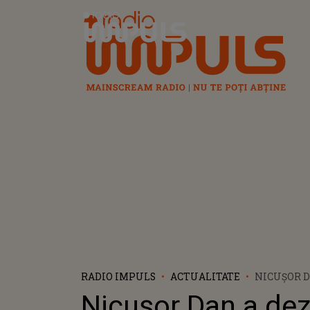
Radio Impuls
RADIO IMPULS
ACTUALITATE
NICUȘOR D
DEZVĂLUIT
Nicușor Dan a dez
A DESCHID