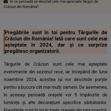
În ce perioadă se deschid cele mai apreciate târguri de
Crăciun din România?
Pregătirile sunt în toi pentru Târgurile de
Crăciun din România! Iată care sunt cele mai
așteptate în 2024, dar și ce surprize
pregătesc organizatorii.
Târgurile de Crăciun sunt cele mai așteptate
evenimente din sezonul rece, iar începând din luna
noiembrie 2024, acestea își vor deschide porțile
pentru a bucura cât mai mulți oameni. De asemenea,
în aceeași perioadă orașele vor fi împânzite de
luminițe și alte decorațiuni specifice sărbătorilor.
Pregătirile sunt în toi în toate orașele din țara noastră,