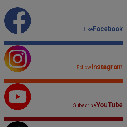
Facebook
Like
Instagram
Follow
YouTube
Subscribe