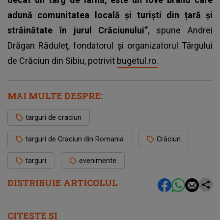
adună comunitatea locală și turiști din țară și
străinătate în jurul Crăciunului”
, spune Andrei
Drăgan Răduleț, fondatorul și organizatorul Târgului
de Crăciun din Sibiu, potrivit
bugetul.ro.
MAI MULTE DESPRE:
targuri de craciun
targuri de Craciun din Romania
Crăciun
targuri
evenimente
DISTRIBUIE ARTICOLUL
CITEȘTE ȘI