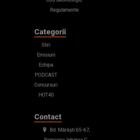
Regulamente
Categorii
Stiri
Emisiuni
Echipa
PODCAST
Concursuri
HOT40
Contact
Bd. Mărăști 65-67,
Romexpo Intrarea C,