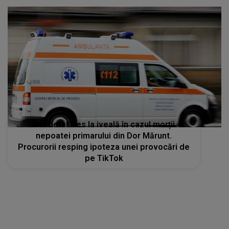
Noi detalii ies la iveală în cazul morții
nepoatei primarului din Dor Mărunt.
Procurorii resping ipoteza unei provocări de
pe TikTok