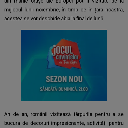
din marile orașe ale Europei pot fi vizitate de la
mijlocul lunii noiembrie, în timp ce în țara noastră,
acestea se vor deschide abia la final de lună.
An de an, românii vizitează târgurile pentru a se
bucura de decoruri impresionante, activități pentru