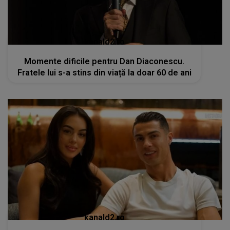
kanald2.ro
Momente dificile pentru Dan Diaconescu.
Fratele lui s-a stins din viață la doar 60 de ani
kanald2.ro