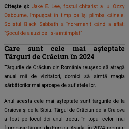
Citește și:
Jake E. Lee, fostul chitarist a lui Ozzy
Osbourne, împuşcat în timp ce îşi plimba câinele.
Solistul Black Sabbath a încremenit când a aflat:
"Șocul de a auzi ce i s-a întâmplat"
Care sunt cele mai așteptate
Târguri de Crăciun în 2024
Târgurile de Crăciun
din România reușesc să atragă
anual mii de vizitatori, dornici să simtă magia
sărbătorilor mai aproape de sufletele lor.
Anul acesta cele mai așteptate sunt târgurile de la
Craiova și de la Sibiu. Târgul de Crăciun de la Craiova
a fost pe locul doi anul trecut în topul celor mai
frumoase târguri din Europa. Așadar, în 2024, promite