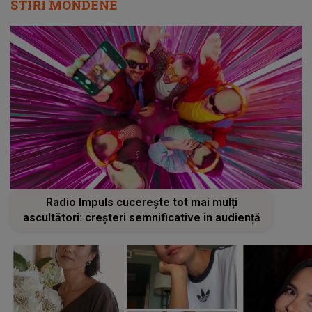
STIRI MONDENE
Radio Impuls cucerește tot mai mulți
ascultători: creșteri semnificative în audiență