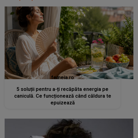
femeia.ro
5 soluții pentru a-ți recăpăta energia pe
caniculă. Ce funcționează când căldura te
epuizează