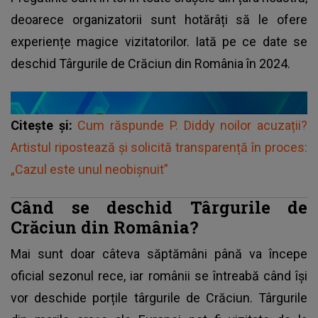
deoarece organizatorii sunt hotărâți să le ofere
experiențe magice vizitatorilor. Iată pe ce date se
deschid Târgurile de Crăciun din România în 2024.
Citește și:
Cum răspunde P. Diddy noilor acuzații?
Artistul ripostează și solicită transparență în proces:
„Cazul este unul neobișnuit”
Când se deschid Târgurile de
Crăciun din România?
Mai sunt doar câteva săptămâni până va începe
oficial sezonul rece, iar românii se întreabă când își
vor deschide porțile târgurile de Crăciun. Târgurile