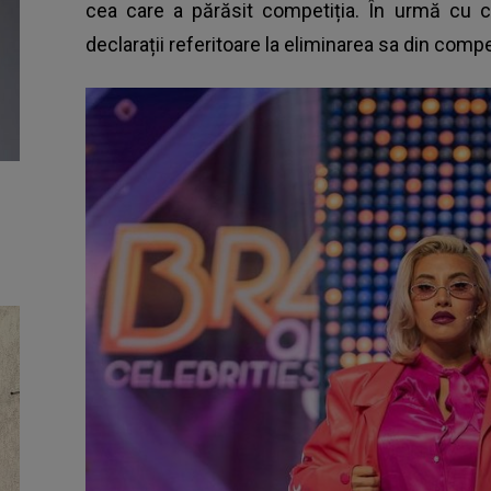
cea care a părăsit competiția. În urmă cu c
declarații referitoare la eliminarea sa din competi