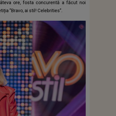
âteva ore, fosta concurentă a făcut noi
ția ”Bravo, ai stil! Celebrities”.