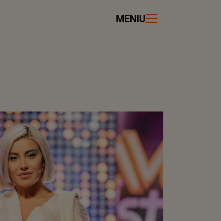
MENIU