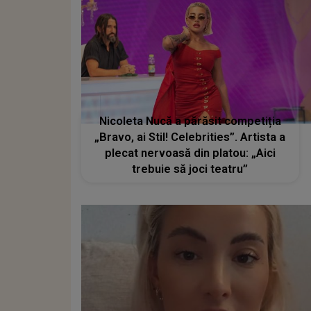
Nicoleta Nucă a părăsit competiția
„Bravo, ai Stil! Celebrities”. Artista a
plecat nervoasă din platou: „Aici
trebuie să joci teatru”