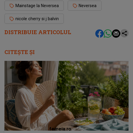
Mainstage la Neversea
Neversea
nicole cherry si j balvin
DISTRIBUIE ARTICOLUL
CITEȘTE ȘI
femeia.ro