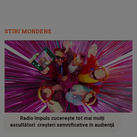
STIRI MONDENE
Radio Impuls cucerește tot mai mulți
ascultători: creșteri semnificative în audiență