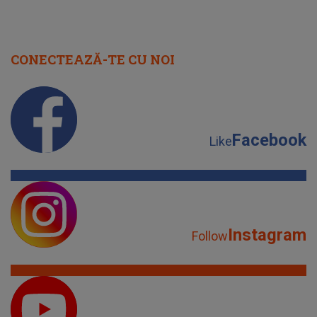
CONECTEAZĂ-TE CU NOI
Facebook
Like
Instagram
Follow