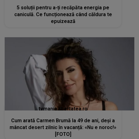
5 soluții pentru a-ți recăpăta energia pe
caniculă. Ce funcționează când căldura te
epuizează
tvmania.libertatea.ro
Cum arată Carmen Brumă la 49 de ani, deși a
mâncat desert zilnic în vacanță: «Nu e noroc!»
[FOTO]