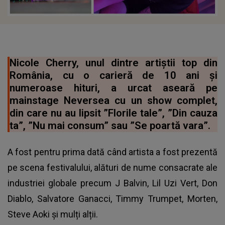
Nicole Cherry, unul dintre artiștii top din
România, cu o carieră de 10 ani și
numeroase hituri, a urcat aseară pe
mainstage Neversea cu un show complet,
din care nu au lipsit ”Florile tale”, ”Din cauza
ta”, ”Nu mai consum” sau ”Se poartă vara”.
A fost pentru prima dată când artista a fost prezentă
pe scena festivalului, alături de nume consacrate ale
industriei globale precum J Balvin, Lil Uzi Vert, Don
Diablo, Salvatore Ganacci, Timmy Trumpet, Morten,
Steve Aoki și mulți alții.