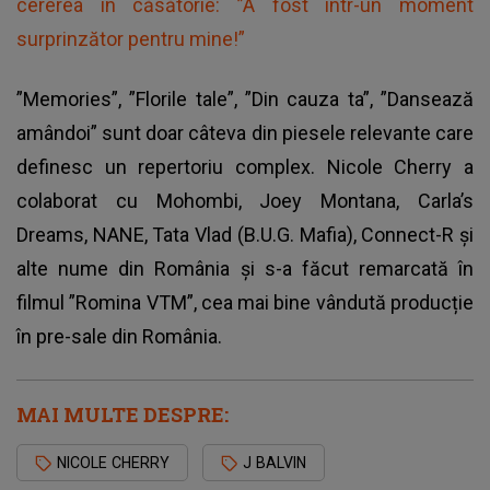
cererea în căsătorie: ”A fost într-un moment
surprinzător pentru mine!”
”Memories”, ”Florile tale”, ”Din cauza ta”, ”Dansează
amândoi” sunt doar câteva din piesele relevante care
definesc un repertoriu complex. Nicole Cherry a
colaborat cu Mohombi, Joey Montana, Carla’s
Dreams, NANE, Tata Vlad (B.U.G. Mafia), Connect-R și
alte nume din România și s-a făcut remarcată în
filmul ”Romina VTM”, cea mai bine vândută producție
în pre-sale din România.
MAI MULTE DESPRE:
NICOLE CHERRY
J BALVIN