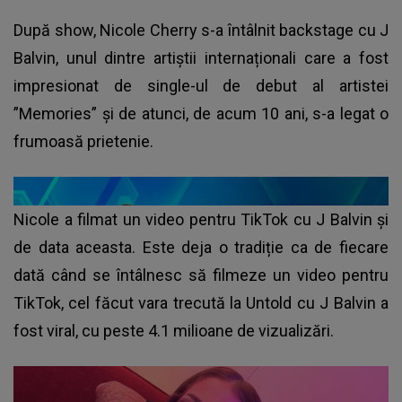
După show, Nicole Cherry s-a întâlnit backstage cu J
Balvin, unul dintre artiștii internaționali care a fost
impresionat de single-ul de debut al artistei
”Memories” și de atunci, de acum 10 ani, s-a legat o
frumoasă prietenie.
Nicole a filmat un video pentru TikTok cu J Balvin și
de data aceasta. Este deja o tradiție ca de fiecare
dată când se întâlnesc să filmeze un video pentru
TikTok, cel făcut vara trecută la Untold cu J Balvin a
fost viral, cu peste 4.1 milioane de vizualizări.