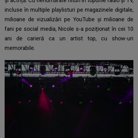
și actriță. Cu nenumărate hituri în topurile radio și TV,
incluse în multiple playlisturi pe magazinele digitale,
milioane de vizualizări pe YouTube și milioane de
fani pe social media, Nicole s-a poziționat în cei 10
ani de carieră ca un artist top, cu show-uri
memorabile.