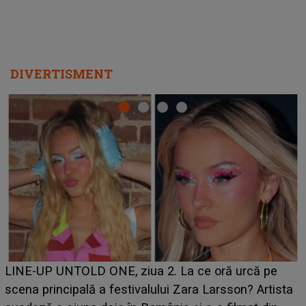
DIVERTISMENT
Ce a dezvăluit noua concurentă din "Casa Iubirii" l-a
luat prin surprindere pe Emanuel. CINE ESTE