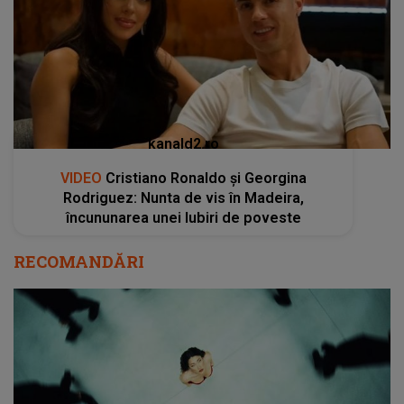
kanald2.ro
VIDEO
Cristiano Ronaldo și Georgina
Rodriguez: Nunta de vis în Madeira,
încununarea unei Iubiri de poveste
RECOMANDĂRI