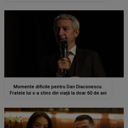
kanald2.ro
Momente dificile pentru Dan Diaconescu.
Fratele lui s-a stins din viață la doar 60 de ani