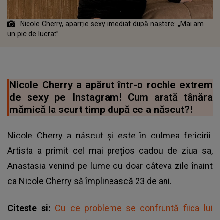
Nicole Cherry, apariție sexy imediat după naștere: „Mai am
un pic de lucrat”
Nicole Cherry a apărut într-o rochie extrem
de sexy pe Instagram! Cum arată tânăra
mămică la scurt timp după ce a născut?!
Nicole Cherry a născut și este în culmea fericirii.
Artista a primit cel mai prețios cadou de ziua sa,
Anastasia venind pe lume cu doar câteva zile înaint
ca Nicole Cherry să împlinească 23 de ani.
Citeste si:
Cu ce probleme se confruntă fiica lui