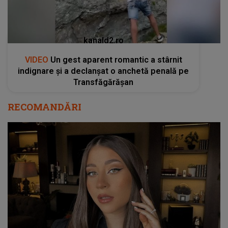
kanald2.ro
VIDEO
Un gest aparent romantic a stârnit
indignare și a declanșat o anchetă penală pe
Transfăgărășan
RECOMANDĂRI