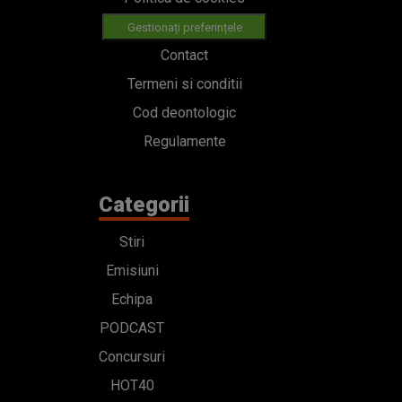
Gestionați preferințele
Contact
Termeni si conditii
Cod deontologic
Regulamente
Categorii
Stiri
Emisiuni
Echipa
PODCAST
Concursuri
HOT40