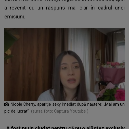
a revenit cu un răspuns mai clar în cadrul unei
emisiuni.
Nicole Cherry, apariție sexy imediat după naștere: „Mai am un
pic de lucrat”
(sursa foto: Captura Youtube )
„A fost puțin ciudat pentru că nu o alăptez exclusiv