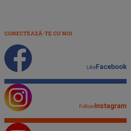
CONECTEAZĂ-TE CU NOI
Facebook
Like
Instagram
Follow