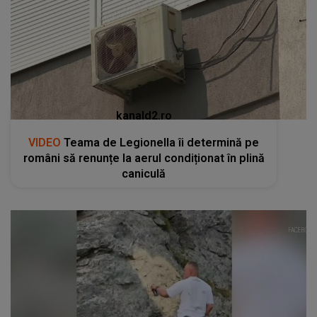
kanald2.ro
VIDEO
Teama de Legionella îi determină pe
români să renunțe la aerul condiționat în plină
caniculă