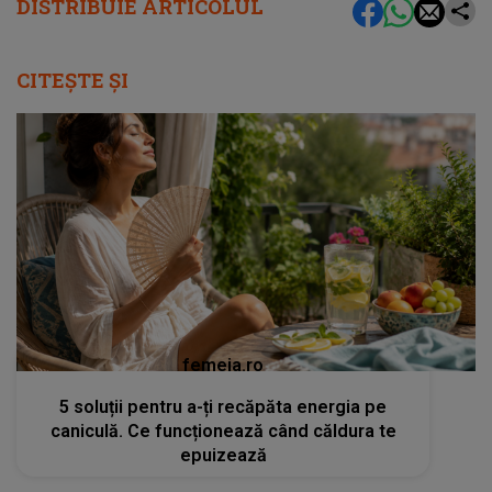
DISTRIBUIE ARTICOLUL
CITEȘTE ȘI
femeia.ro
5 soluții pentru a-ți recăpăta energia pe
caniculă. Ce funcționează când căldura te
epuizează