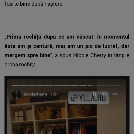
foarte bine după naștere.
„Prima rochiță după ce am născut. În momentul
ăsta am și centură, mai am un pic de lucrat, dar
mergem spre bine”
, a spus Nicole Cherry în timp e
proba rochița.