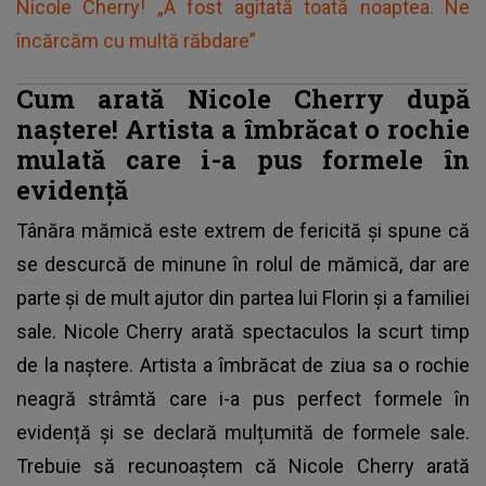
Nicole Cherry! „A fost agitată toată noaptea. Ne
încărcăm cu multă răbdare”
Cum arată Nicole Cherry după
naștere! Artista a îmbrăcat o rochie
mulată care i-a pus formele în
evidență
Tânăra mămică este extrem de fericită și spune că
se descurcă de minune în rolul de mămică, dar are
parte și de mult ajutor din partea lui Florin și a familiei
sale. Nicole Cherry arată spectaculos la scurt timp
de la naștere. Artista a îmbrăcat de ziua sa o rochie
neagră strâmtă care i-a pus perfect formele în
evidență și se declară mulțumită de formele sale.
Trebuie să recunoaștem că Nicole Cherry arată