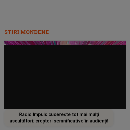
STIRI MONDENE
Radio Impuls cucerește tot mai mulți
ascultători: creșteri semnificative în audiență