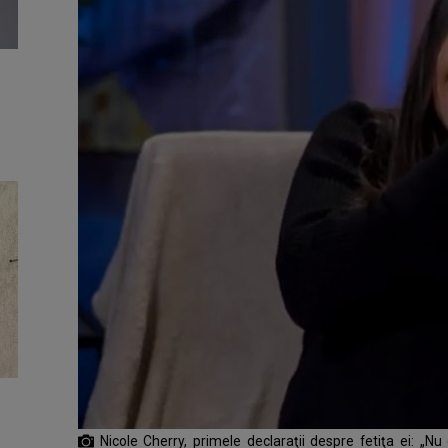
Nicole Cherry, primele declaraţii despre fetiţa ei: „