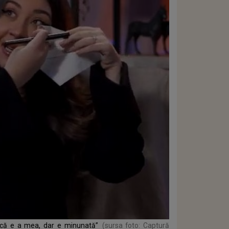
Nu că e a mea, dar e minunată”
(sursa foto: Captură