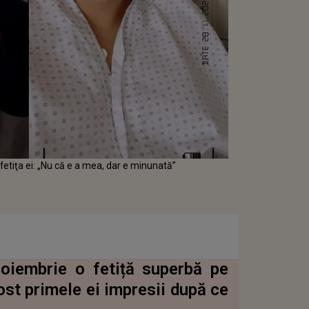
fetiţa ei: „Nu că e a mea, dar e minunată”
oiembrie o fetiță superbă pe
st primele ei impresii după ce