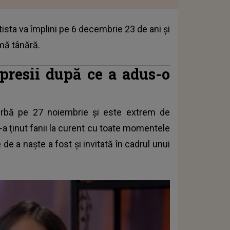
ista va împlini pe 6 decembrie 23 de ani și
amă tânără.
presii după ce a adus-o
erbă pe 27 noiembrie
și este extrem de
și-a ținut fanii la curent cu toate momentele
e de a naște a fost și invitată în cadrul unui