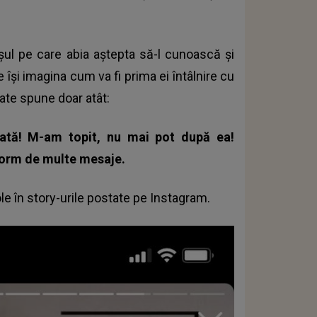
șul pe care abia aștepta să-l cunoască și
 își imagina cum va fi prima ei întâlnire cu
ate spune doar atât:
ată! M-am topit, nu mai pot după ea!
orm de multe mesaje.
e în story-urile postate pe Instagram.