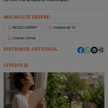
MAI MULTE DESPRE:
NICOLE CHERRY
invitatul de 12
Cosmin Cernat
DISTRIBUIE ARTICOLUL
CITEȘTE ȘI