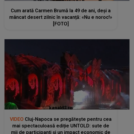
Cum arată Carmen Brumă la 49 de ani, deși a
mâncat desert zilnic în vacanță: «Nu e noroc!»
[FOTO]
kanald2.ro
VIDEO
Cluj-Napoca se pregătește pentru cea
mai spectaculoasă ediție UNTOLD: sute de
mii de participanți și un impact economic de