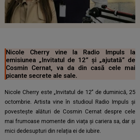
Nicole Cherry vine la Radio Impuls la
emisiunea „Invitatul de 12” și „ajutată” de
Cosmin Cernat, va da din casă cele mai
picante secrete ale sale.
Nicole Cherry este „Invitatul de 12” de duminică, 25
octombrie. Artista vine în studioul Radio Impuls și
povestește alături de Cosmin Cernat despre cele
mai frumoase momente din viața și cariera sa, dar și
mici dedesupturi din relația ei de iubire.