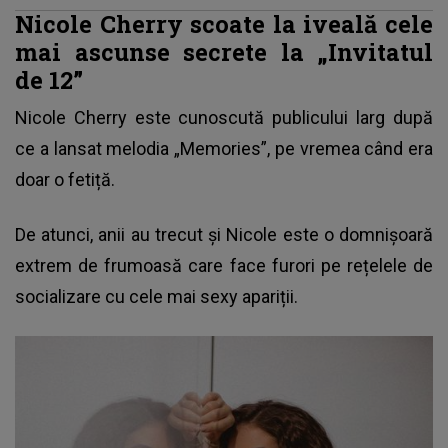
Nicole Cherry scoate la iveală cele
mai ascunse secrete la „Invitatul
de 12”
Nicole Cherry este cunoscută publicului larg după
ce a lansat melodia „Memories”, pe vremea când era
doar o fetiță.
De atunci, anii au trecut și Nicole este o domnișoară
extrem de frumoasă care face furori pe rețelele de
socializare cu cele mai sexy apariții.