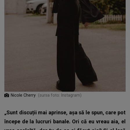
Nicole Cherry
(sursa foto: Instagram)
„Sunt discuții mai aprinse, așa să le spun, care pot
începe de la lucruri banale. Ori că eu vreau aia, el