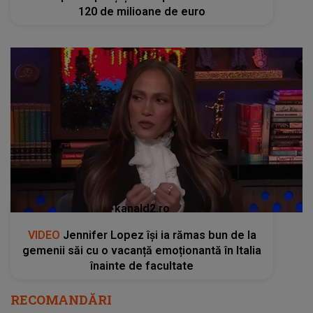
120 de milioane de euro
kanald2.ro
VIDEO
Jennifer Lopez își ia rămas bun de la
gemenii săi cu o vacanță emoționantă în Italia
înainte de facultate
RECOMANDĂRI