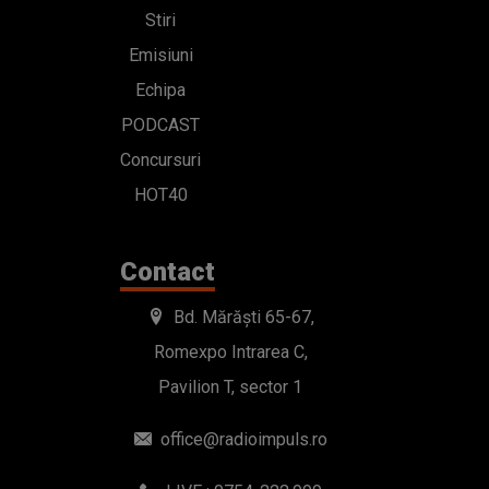
Stiri
Emisiuni
Echipa
PODCAST
Concursuri
HOT40
Contact
Bd. Mărăști 65-67,
Romexpo Intrarea C,
Pavilion T, sector 1
office@radioimpuls.ro