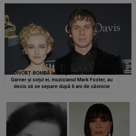
DIVORȚ-BOMBĂ la Hollywood! Actrița Julia
Garner și soțul ei, muzicianul Mark Foster, au
decis să se separe după 6 ani de căsnicie