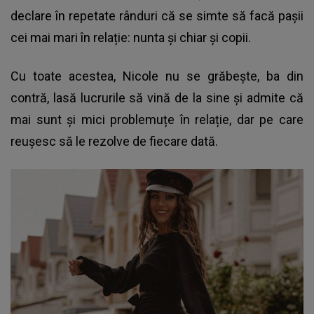
declare în repetate rânduri că se simte să facă pașii
cei mai mari în relație: nunta și chiar și copii.
Cu toate acestea, Nicole nu se grăbește, ba din
contră, lasă lucrurile să vină de la sine și admite că
mai sunt și mici problemuțe în relație, dar pe care
reușesc să le rezolve de fiecare dată.