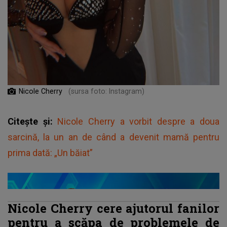
Nicole Cherry
(sursa foto: Instagram)
Citește și:
Nicole Cherry a vorbit despre a doua
sarcină, la un an de când a devenit mamă pentru
prima dată: „Un băiat”
Nicole Cherry cere ajutorul fanilor
pentru a scăpa de problemele de