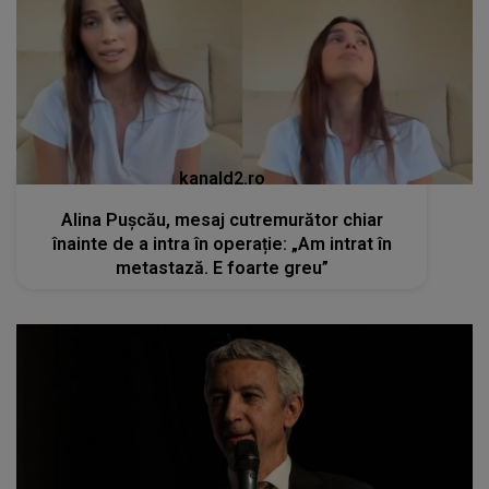
kanald2.ro
Alina Pușcău, mesaj cutremurător chiar
înainte de a intra în operație: „Am intrat în
metastază. E foarte greu”