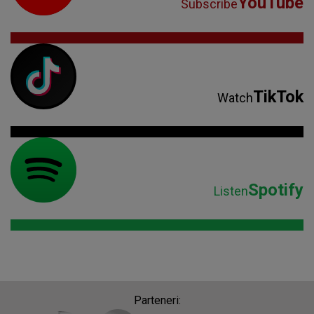
YouTube
Subscribe
TikTok
Watch
Spotify
Listen
Parteneri: