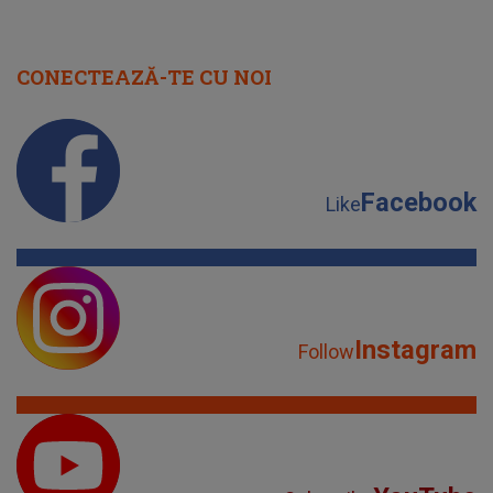
CONECTEAZĂ-TE CU NOI
Facebook
Like
Instagram
Follow