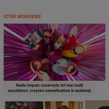
STIRI MONDENE
Radio Impuls cucerește tot mai mulți
ascultători: creșteri semnificative în audiență