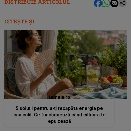
DISTRIBUIE ARTICOLUL
CITEȘTE ȘI
femeia.ro
5 soluții pentru a-ți recăpăta energia pe
caniculă. Ce funcționează când căldura te
epuizează