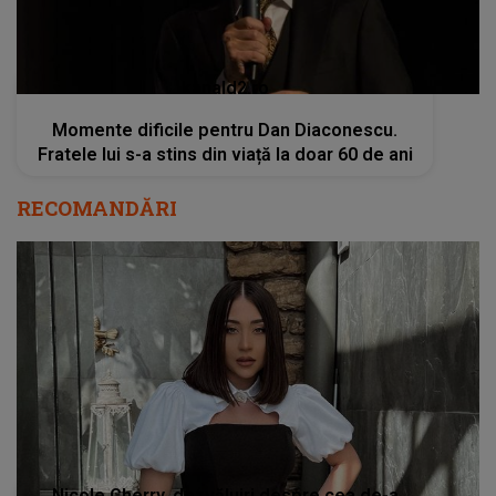
kanald2.ro
Momente dificile pentru Dan Diaconescu.
Fratele lui s-a stins din viață la doar 60 de ani
RECOMANDĂRI
Nicole Cherry, dezvăluiri despre cea de-a