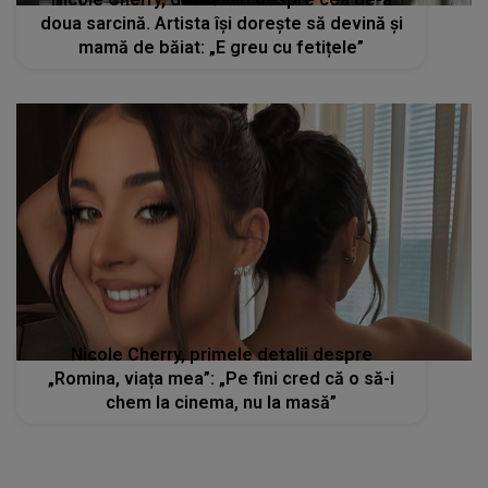
doua sarcină. Artista își dorește să devină și
mamă de băiat: „E greu cu fetițele”
Nicole Cherry, primele detalii despre
„Romina, viața mea”: „Pe fini cred că o să-i
chem la cinema, nu la masă”