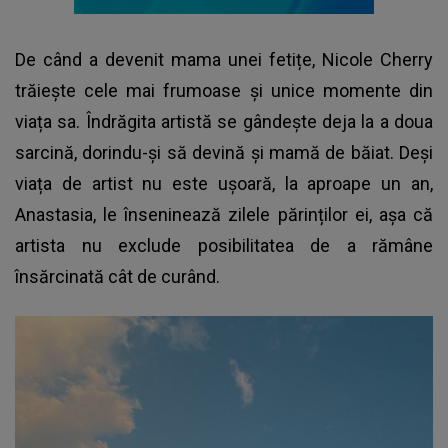
De când a devenit mama unei fetițe,
Nicole Cherry
trăiește cele mai frumoase și unice momente din
viața sa. Îndrăgita artistă se gândește deja la a doua
sarcină, dorindu-și să devină și mamă de băiat. Deși
viața de artist nu este ușoară, la aproape un an,
Anastasia, le înseninează zilele părinților ei, așa că
artista nu exclude posibilitatea de a rămâne
însărcinată cât de curând.