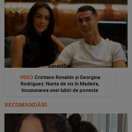
kanald2.ro
VIDEO
Cristiano Ronaldo și Georgina
Rodriguez: Nunta de vis în Madeira,
încununarea unei Iubiri de poveste
RECOMANDĂRI