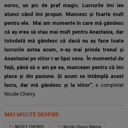
noroc, un pic de praf magic. Lucrurile îmi ies
atunci când îmi propun. Muncesc și foarte mult
pentru ele.
Mai am momente în care mă gândesc
că aș vrea să stau mai mult pentru Anastasia, dar
totodată mă gândesc că dacă nu aș face toate
lucrurile astea acum, n-aș mai prinde trenul și
Anastasiei pe viitor i-ar lipsi ceva.
În momentul de
față, până să o am pe ea, munceam pentru că îmi
place și din pasiune. Și acum se întâmplă acest
lucru, dar mă gândesc și la viitor”
, a completat
Nicole Cherry.
MAI MULTE DESPRE:
NICOLE CHERRY
Nicole Cherry Mama