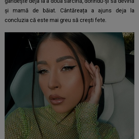
gândește deja la a doua sarcină, dorindu-și să devină
și mamă de băiat. Cântăreața a ajuns deja la
concluzia că este mai greu să crești fete.