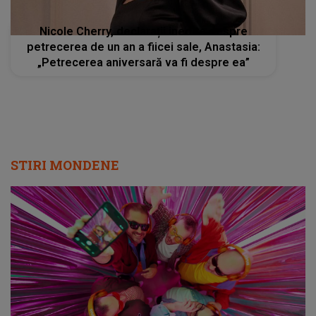
Nicole Cherry, declarații inedite despre
petrecerea de un an a fiicei sale, Anastasia:
„Petrecerea aniversară va fi despre ea”
STIRI MONDENE