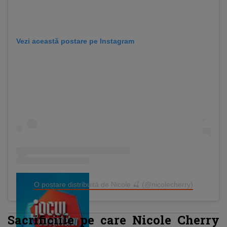
Vezi această postare pe Instagram
O postare distribuită de Nicole 🍒 (@nicolecherry)
Sacrificiile pe care Nicole Cherry