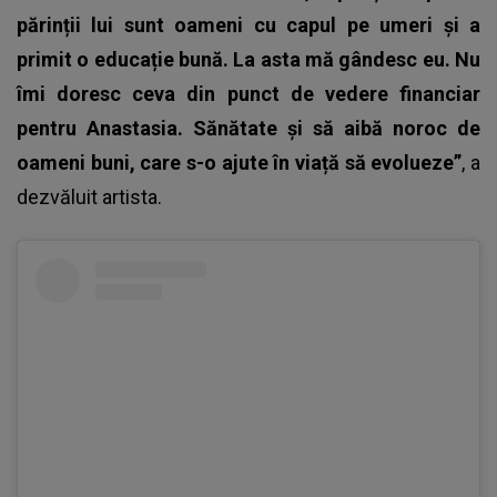
părinții lui sunt oameni cu capul pe umeri și a
primit o educație bună. La asta mă gândesc eu. Nu
îmi doresc ceva din punct de vedere financiar
pentru Anastasia. Sănătate și să aibă noroc de
oameni buni, care s-o ajute în viață să evolueze”
, a
dezvăluit artista.