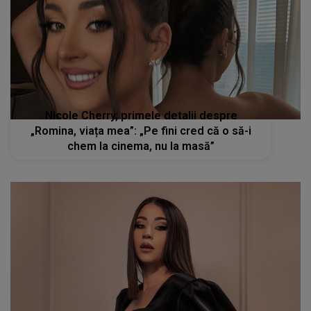
Nicole Cherry, primele detalii despre
„Romina, viața mea”: „Pe fini cred că o să-i
chem la cinema, nu la masă”