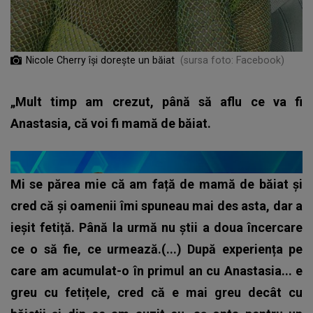
Nicole Cherry își dorește un băiat
(sursa foto: Facebook)
„Mult timp am crezut, până să aflu ce va fi
Anastasia, că voi fi mamă de băiat.
Mi se părea mie că am față de mamă de băiat și
cred că și oamenii îmi spuneau mai des asta, dar a
ieșit fetiță. Până la urmă nu știi a doua încercare
ce o să fie, ce urmează.(...) După experiența pe
care am acumulat-o în primul an cu Anastasia... e
greu cu fetițele, cred că e mai greu decât cu