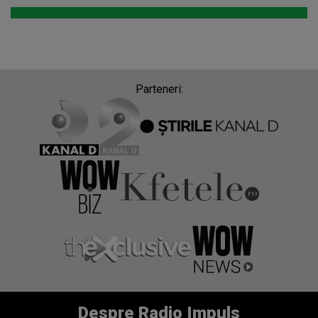
Parteneri:
Despre Radio Impuls