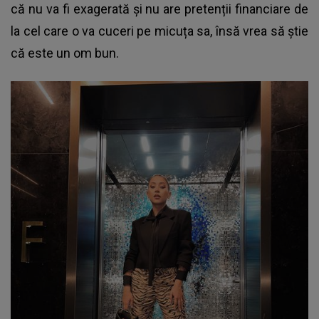
că nu va fi exagerată și nu are pretenții financiare de
la cel care o va cuceri pe micuța sa, însă vrea să știe
că este un om bun.