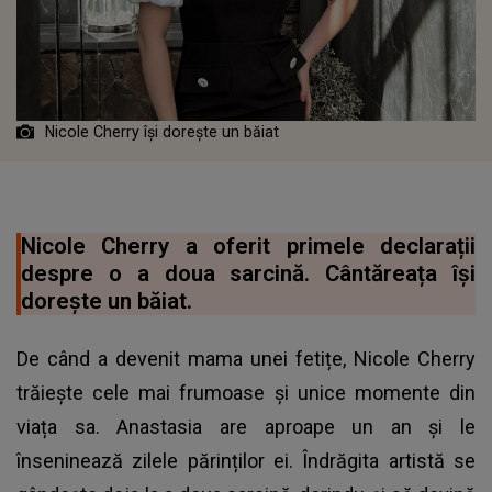
Nicole Cherry își dorește un băiat
Nicole Cherry a oferit primele declarații
despre o a doua sarcină. Cântăreața își
dorește un băiat.
De când a devenit mama unei fetițe, Nicole Cherry
trăiește cele mai frumoase și unice momente din
viața sa. Anastasia are aproape un an și le
înseninează zilele părinților ei. Îndrăgita artistă se