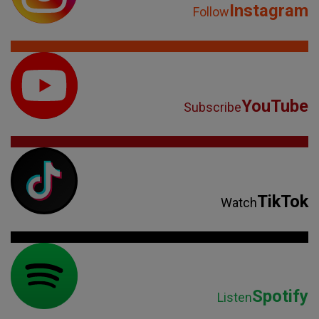
Instagram
Follow
YouTube
Subscribe
TikTok
Watch
Spotify
Listen