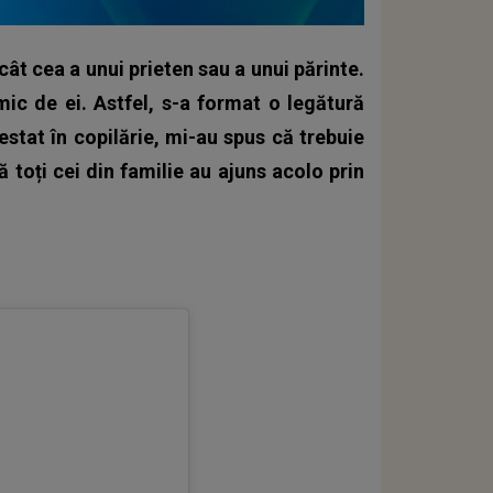
ât cea a unui prieten sau a unui părinte.
ic de ei. Astfel, s-a format o legătură
estat în copilărie, mi-au spus că trebuie
 toți cei din familie au ajuns acolo prin