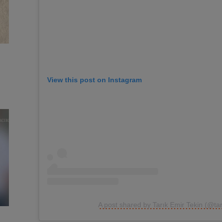
View this post on Instagram
A post shared by Tarık Emir Tekin (@tar