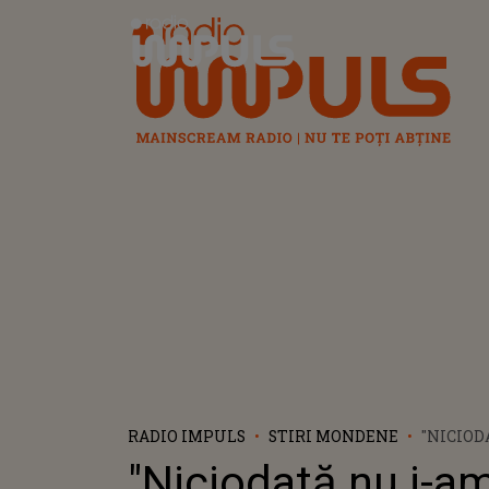
Radio Impuls
RADIO IMPULS
STIRI MONDENE
"NICIOD
MINȚIT 
"Niciodată nu i-a
ASCUNS 