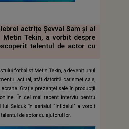
elebrei actrițe Şevval Sam și al
, Metin Tekin, a vorbit despre
escoperit talentul de actor cu
ostului fotbalist Metin Tekin, a devenit unul
mentul actual, atât datorită carismei sale,
e ecrane. Grație prezenței sale în producții
nline. În cel mai recent interviu pentru
lui Selcuk în serialul “Infidelul” a vorbit
talentul de actor cu ajutorul lor.