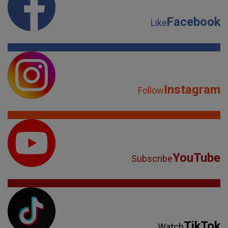
Facebook
Like
Instagram
Follow
YouTube
Subscribe
TikTok
Watch