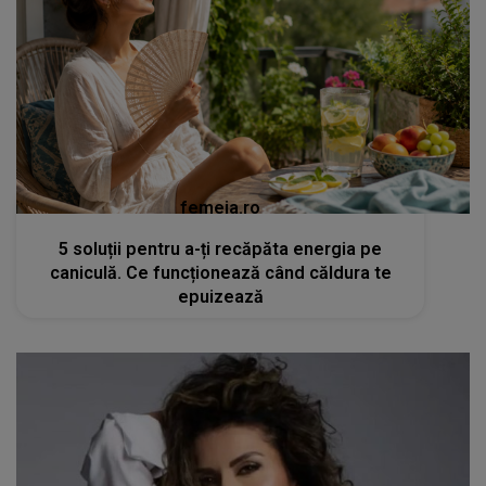
femeia.ro
5 soluții pentru a-ți recăpăta energia pe
caniculă. Ce funcționează când căldura te
epuizează