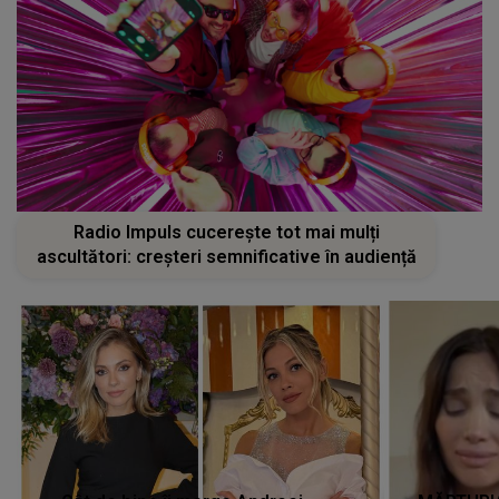
Radio Impuls cucerește tot mai mulți
ascultători: creșteri semnificative în audiență