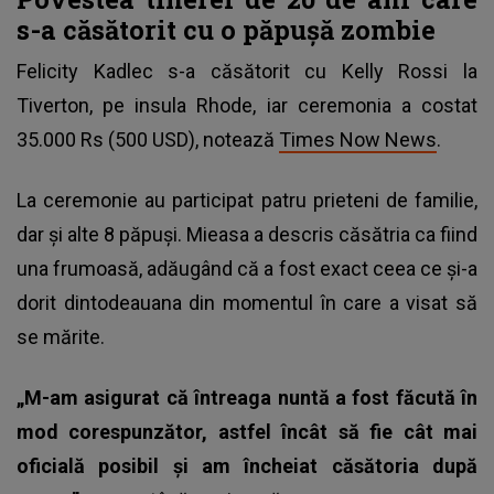
s-a căsătorit cu o păpușă zombie
Felicity Kadlec s-a căsătorit cu Kelly Rossi la
Tiverton, pe insula Rhode, iar ceremonia a costat
35.000 Rs (500 USD), notează
Times Now News
.
La ceremonie au participat patru prieteni de familie,
dar și alte 8 păpuși. Mieasa a descris căsătria ca fiind
una frumoasă, adăugând că a fost exact ceea ce și-a
dorit dintodeauana din momentul în care a visat să
se mărite.
„M-am asigurat că întreaga nuntă a fost făcută în
mod corespunzător, astfel încât să fie cât mai
oficială posibil și am încheiat căsătoria după