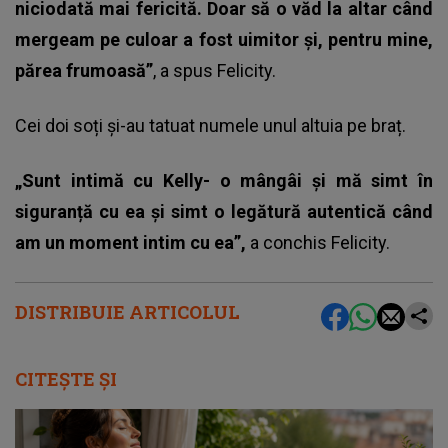
niciodată mai fericită. Doar să o văd la altar când
mergeam pe culoar a fost uimitor și, pentru mine,
părea frumoasă”
, a spus Felicity.
Cei doi soți și-au tatuat numele unul altuia pe braț.
„Sunt intimă cu Kelly- o mângâi și mă simt în
siguranță cu ea și simt o legătură autentică când
am un moment intim cu ea”,
a conchis Felicity.
DISTRIBUIE ARTICOLUL
CITEȘTE ȘI