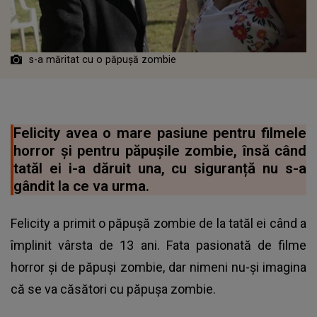
s-a măritat cu o păpușă zombie
Felicity avea o mare pasiune pentru filmele
horror și pentru păpușile zombie, însă când
tatăl ei i-a dăruit una, cu siguranță nu s-a
gândit la ce va urma.
Felicity a primit o păpușă zombie de la tatăl ei când a
împlinit vârsta de 13 ani. Fata pasionată de filme
horror și de păpuși zombie, dar nimeni nu-și imagina
că se va căsători cu păpușa zombie.