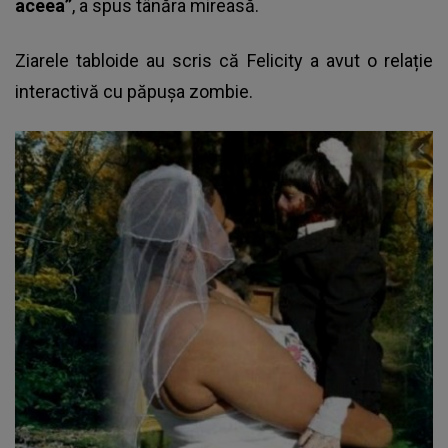
aceea”
, a spus tânăra mireasă.
Ziarele tabloide au scris că Felicity a avut o relație
interactivă cu păpușa zombie.