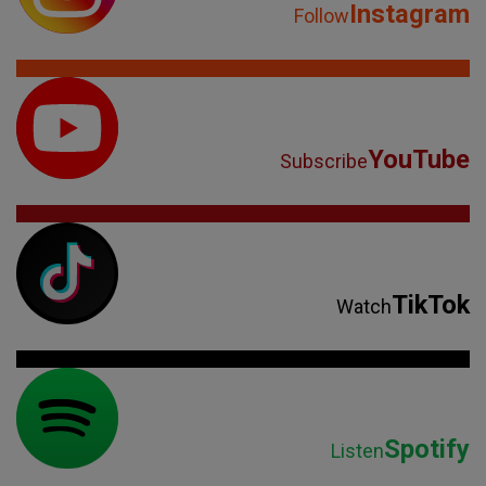
Instagram
Follow
YouTube
Subscribe
TikTok
Watch
Spotify
Listen