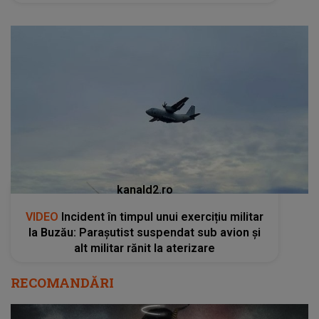
kanald2.ro
VIDEO
Incident în timpul unui exercițiu militar
la Buzău: Parașutist suspendat sub avion și
alt militar rănit la aterizare
RECOMANDĂRI