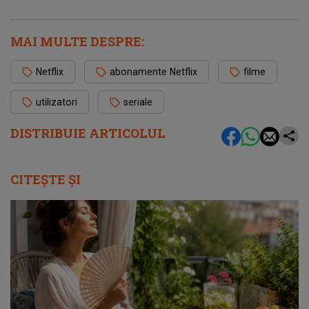
MAI MULTE DESPRE:
Netflix
abonamente Netflix
filme
utilizatori
seriale
DISTRIBUIE ARTICOLUL
CITEȘTE ȘI