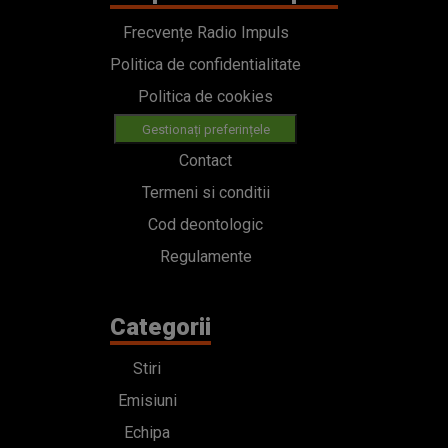
Frecvențe Radio Impuls
Politica de confidentialitate
Politica de cookies
Gestionați preferințele
Contact
Termeni si conditii
Cod deontologic
Regulamente
Categorii
Stiri
Emisiuni
Echipa