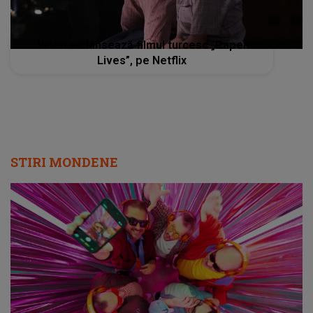
Vineri se lansează filmul turcesc „Paper
Lives”, pe Netflix
STIRI MONDENE