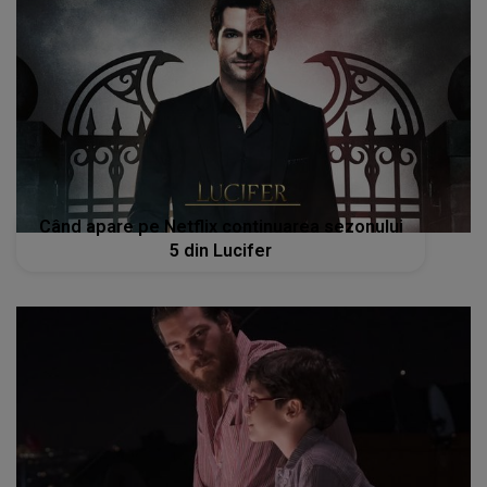
Când apare pe Netflix continuarea sezonului
5 din Lucifer