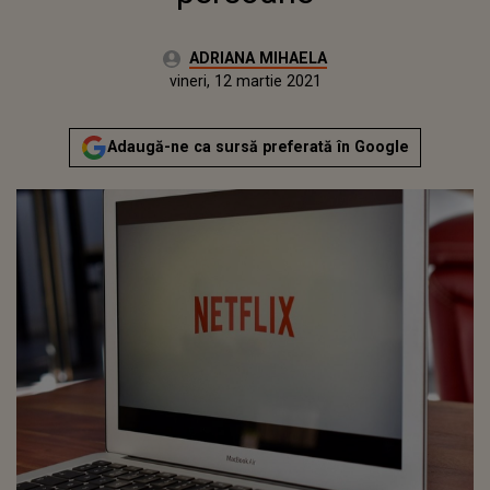
Autor:
ADRIANA MIHAELA
Publicat:
vineri, 12 martie 2021
Actualizat:
vineri, 12 martie 2021
Adaugă-ne ca sursă preferată în Google