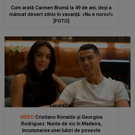
Cum arată Carmen Brumă la 49 de ani, deși a
mâncat desert zilnic în vacanță: «Nu e noroc!»
[FOTO]
kanald2.ro
VIDEO
Cristiano Ronaldo și Georgina
Rodriguez: Nunta de vis în Madeira,
încununarea unei Iubiri de poveste