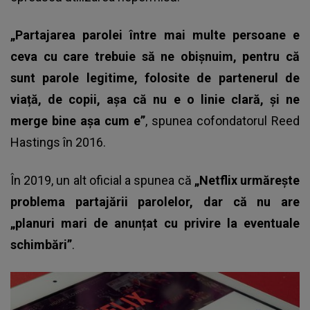
„Partajarea parolei între mai multe persoane e
ceva cu care trebuie să ne obișnuim, pentru că
sunt parole legitime, folosite de partenerul de
viață, de copii, așa că nu e o linie clară, și ne
merge bine așa cum e”
, spunea cofondatorul Reed
Hastings în 2016.
În 2019, un alt oficial a spunea că
„Netflix urmărește
problema partajării parolelor, dar că nu are
„planuri mari de anunțat cu privire la eventuale
schimbări”
.