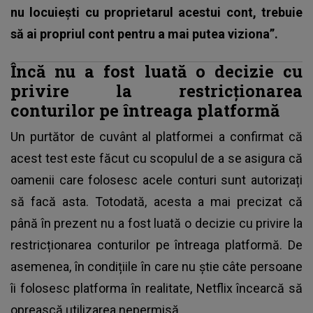
nu locuiești cu proprietarul acestui cont, trebuie
să ai propriul cont pentru a mai putea viziona”.
Încă nu a fost luată o decizie cu
privire la restricționarea
conturilor pe întreaga platformă
Un purtător de cuvânt al platformei a confirmat că
acest test este făcut cu scopulul de a se asigura că
oamenii care folosesc acele conturi sunt autorizați
să facă asta. Totodată, acesta a mai precizat că
până în prezent nu a fost luată o decizie cu privire la
restricționarea conturilor pe întreaga platformă. De
asemenea, în condițiile în care nu știe câte persoane
îi folosesc platforma în realitate,
Netflix
încearcă să
oprească utilizarea nepermisă.