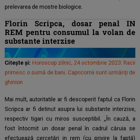
prelevarea de mostre biologice.
Florin Scripca, dosar penal IN
REM pentru consumul la volan de
substante interzise
Citește și:
Horoscop zilnic, 24 octombrie 2023: Racii
primesc o sumă de bani. Capricornii sunt urmăriți de
ghinion
Mai mult, autoritatile ar fi descoperit faptul ca Florin
Scripca ar fi detinut asupra lui substante interzise,
respectiv tigari cu miros susceptibil. „În cauză, a
fost întocmit un dosar penal în cadrul căruia se
efectuează cercetări in rem (cu privire la faptă)