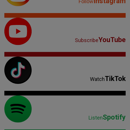
Instagram
Follow
YouTube
Subscribe
TikTok
Watch
Spotify
Listen