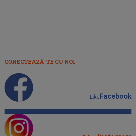
rezolvarea
CONECTEAZĂ-TE CU NOI
Facebook
Like