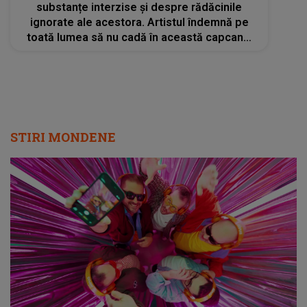
substanțe interzise și despre rădăcinile
ignorate ale acestora. Artistul îndemnă pe
toată lumea să nu cadă în această capcană.
Fratele lui a murit din această cauză
STIRI MONDENE