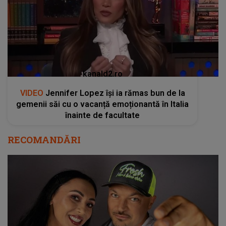
kanald2.ro
VIDEO
Jennifer Lopez își ia rămas bun de la
gemenii săi cu o vacanță emoționantă în Italia
înainte de facultate
RECOMANDĂRI