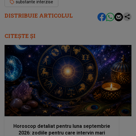
substante interzise
DISTRIBUIE ARTICOLUL
CITEȘTE ȘI
femeia.ro
Horoscop detaliat pentru luna septembrie
2026: zodiile pentru care intervin mari