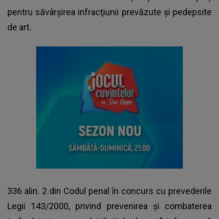
pentru săvârşirea infracţiunii prevăzute şi pedepsite
de art.
336 alin. 2 din Codul penal în concurs cu prevederile
Legii 143/2000, privind prevenirea şi combaterea