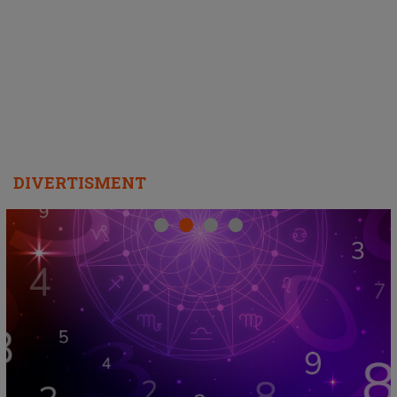
ascultători SĂ O ASCULTE PE
REPEAT
DIVERTISMENT