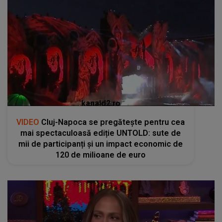
kanald2.ro
VIDEO
Cluj-Napoca se pregătește pentru cea
mai spectaculoasă ediție UNTOLD: sute de
mii de participanți și un impact economic de
120 de milioane de euro