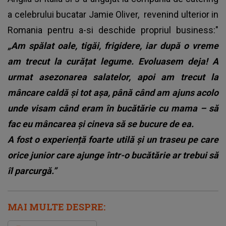
a celebrului bucatar Jamie Oliver, revenind ulterior in
Romania pentru a-si deschide propriul business:"
„Am spălat oale, tigăi, frigidere, iar după o vreme
am trecut la curățat legume. Evoluasem deja! A
urmat asezonarea salatelor, apoi am trecut la
mâncare caldă și tot așa, până când am ajuns acolo
unde visam când eram în bucătărie cu mama – să
fac eu mâncarea și cineva să se bucure de ea.
A fost o experiență foarte utilă și un traseu pe care
orice junior care ajunge într-o bucătărie ar trebui să
îl parcurgă.”
MAI MULTE DESPRE: