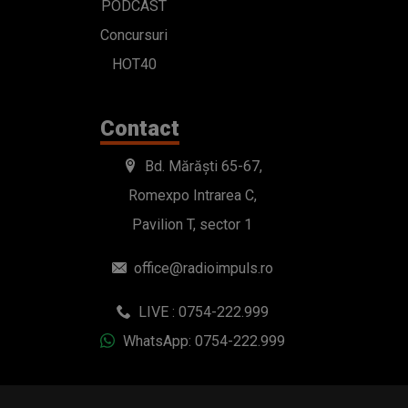
PODCAST
Concursuri
HOT40
Contact
Bd. Mărăști 65-67,
Romexpo Intrarea C,
Pavilion T, sector 1
office@radioimpuls.ro
LIVE : 0754-222.999
WhatsApp: 0754-222.999