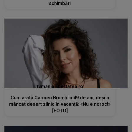
schimbări
tvmania.libertatea.ro
Cum arată Carmen Brumă la 49 de ani, deși a
mâncat desert zilnic în vacanță: «Nu e noroc!»
[FOTO]