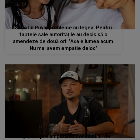
Soția lui Puya, probleme cu legea. Pentru
faptele sale autoritățile au decis să o
amendeze de două ori: "Așa e lumea acum.
Nu mai avem empatie deloc"
Puya, despre amploarea consumului de