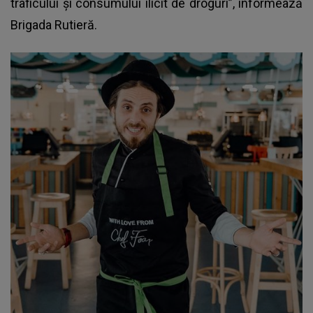
traficului şi consumului ilicit de droguri”, informează
Brigada Rutieră.