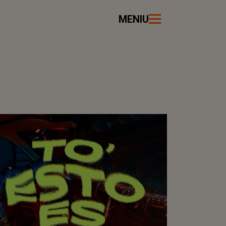
MENIU