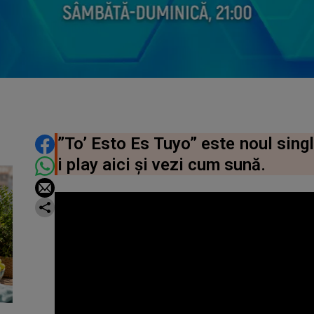
DISTRIBUIE ARTICOLUL
”To’ Esto Es Tuyo” este noul sing
i play aici și vezi cum sună.