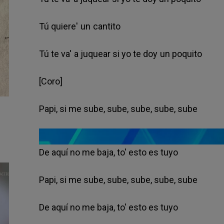
Tú quiere' un cantito
Tú te va' a juquear si yo te doy un poquito
[Coro]
Papi, si me sube, sube, sube, sube, sube
De aquí no me baja, to' esto es tuyo
Papi, si me sube, sube, sube, sube, sube
De aquí no me baja, to' esto es tuyo