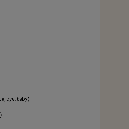
Ja, oye, baby)
)