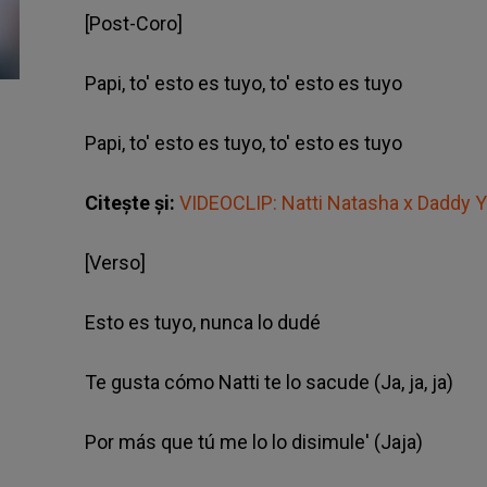
[Post-Coro]
Papi, to' esto es tuyo, to' esto es tuyo
Papi, to' esto es tuyo, to' esto es tuyo
Citește și:
VIDEOCLIP: Natti Natasha x Daddy 
[Verso]
Esto es tuyo, nunca lo dudé
Te gusta cómo Natti te lo sacude (Ja, ja, ja)
Por más que tú me lo lo disimule' (Jaja)