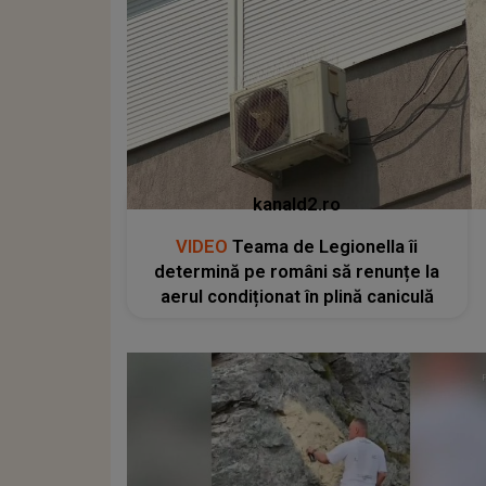
kanald2.ro
VIDEO
Teama de Legionella îi
determină pe români să renunțe la
aerul condiționat în plină caniculă