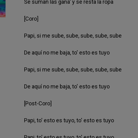
Se suman las gana' y se resta la ropa
[Coro]
Papi, si me sube, sube, sube, sube, sube
De aquí no me baja, to' esto es tuyo
Papi, si me sube, sube, sube, sube, sube
De aquí no me baja, to' esto es tuyo
[Post-Coro]
Papi, to' esto es tuyo, to' esto es tuyo
Papi, to' esto es tuyo, to' esto es tuyo