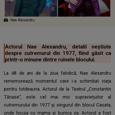
Nae Alexandru
Actorul Nae Alexandru, detalii neștiute
despre cutremurul din 1977, fiind găsit ca
printr-o minune dintre ruinele blocului.
La 48 de ani de la ziua fatidică, Nae Alexandru
rememorează momentul care i-a schimbat viața
pentru totdeauna. Actorul de la Teatrul „Constantin
Tănase”, este cel mai mic supraviețuitor al
cutremurului din 1977 și singurul din blocul Casata,
unde locuia cu mama și bunica sa. Actorul a fost