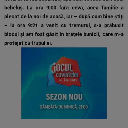
bebeluș. La ora 9:00 fără ceva, acea familie a
plecat de la noi de acasă, iar – după cum bine știți
– la ora 9:21 a venit cu tremurul, s-a prăbușit
blocul și am fost găsit în brațele bunicii, care m-a
protejat cu trupul ei.