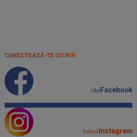
CONECTEAZĂ-TE CU NOI
Facebook
Like
Instagram
Follow