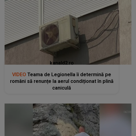
kanald2.ro
VIDEO
Teama de Legionella îi determină pe
români să renunțe la aerul condiționat în plină
caniculă