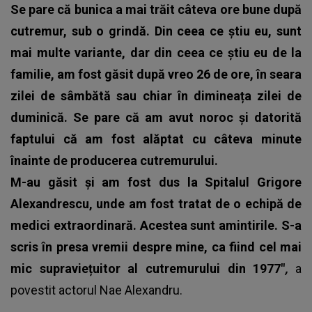
Se pare că bunica a mai trăit câteva ore bune după
cutremur, sub o grindă. Din ceea ce știu eu, sunt
mai multe variante, dar din ceea ce știu eu de la
familie, am fost găsit după vreo 26 de ore, în seara
zilei de sâmbătă sau chiar în dimineața zilei de
duminică. Se pare că am avut noroc și datorită
faptului că am fost alăptat cu câteva minute
înainte de producerea cutremurului.
M-au găsit și am fost dus la Spitalul Grigore
Alexandrescu, unde am fost tratat de o echipă de
medici extraordinară. Acestea sunt amintirile. S-a
scris în presa vremii despre mine, ca fiind cel mai
mic supraviețuitor al cutremurului din 1977"
,
a
povestit
actorul Nae Alexandru.