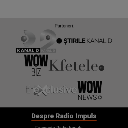
Parteneri:
Despre Radio Impuls
Frecvențe Radio Impuls