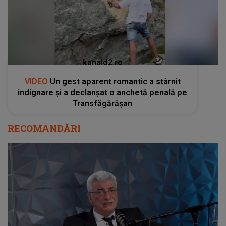
kanald2.ro
VIDEO
Un gest aparent romantic a stârnit
indignare și a declanșat o anchetă penală pe
Transfăgărășan
RECOMANDĂRI