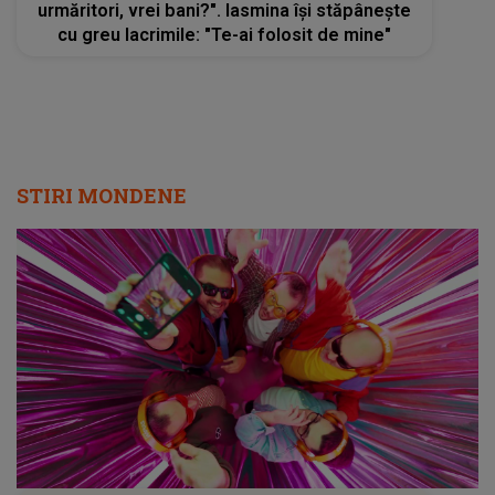
urmăritori, vrei bani?". Iasmina își stăpânește
cu greu lacrimile: "Te-ai folosit de mine"
STIRI MONDENE