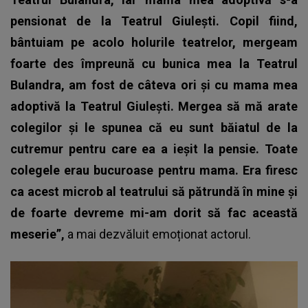
pensionat de la Teatrul Giulești. Copil fiind,
bântuiam pe acolo holurile teatrelor, mergeam
foarte des împreună cu bunica mea la Teatrul
Bulandra, am fost de câteva ori și cu mama mea
adoptivă la Teatrul Giulești. Mergea să mă arate
colegilor și le spunea că eu sunt băiatul de la
cutremur pentru care ea a ieșit la pensie. Toate
colegele erau bucuroase pentru mama. Era firesc
ca acest microb al teatrului să pătrundă în mine și
de foarte devreme mi-am dorit să fac această
meserie”,
a mai dezvăluit emoționat actorul.