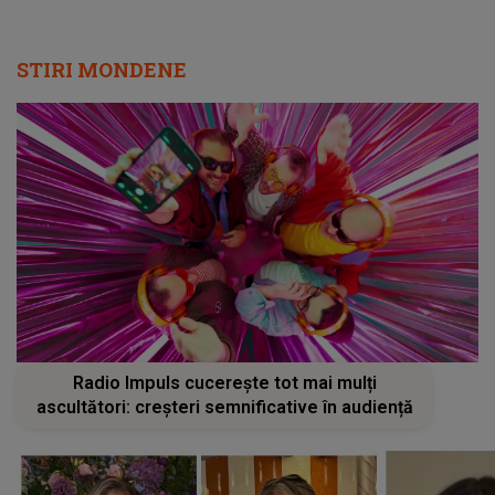
STIRI MONDENE
Radio Impuls cucerește tot mai mulți
ascultători: creșteri semnificative în audiență