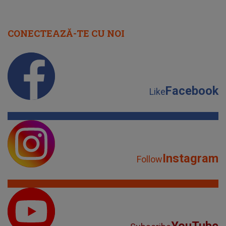
CONECTEAZĂ-TE CU NOI
Facebook
Like
Instagram
Follow