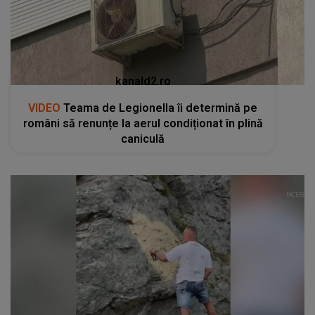
kanald2.ro
VIDEO
Teama de Legionella îi determină pe
români să renunțe la aerul condiționat în plină
caniculă