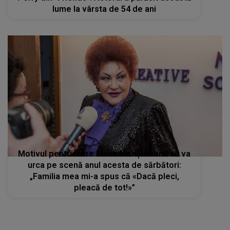
lume la vârsta de 54 de ani
Motivul pentru care Elena Merișoreanu nu va
urca pe scenă anul acesta de sărbători:
„Familia mea mi-a spus că «Dacă pleci,
pleacă de tot!»”