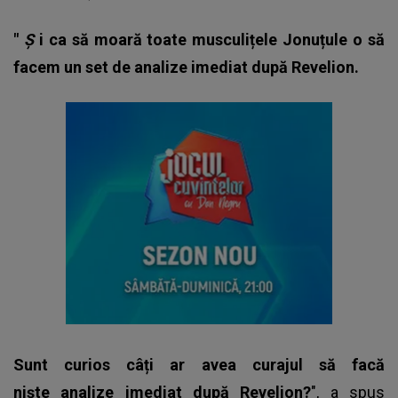
"
Ș
i ca să moară toate musculițele Jonuțule o să
facem un set de analize imediat după Revelion.
Sunt curios câți ar avea curajul să facă
niște analize imediat după Revelion?
", a spus