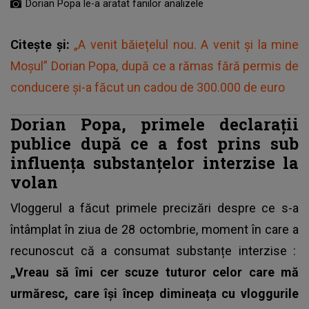
Dorian Popa le-a aratat fanilor analizele
Citește și:
„A venit băiețelul nou. A venit și la mine
Moșul” Dorian Popa, după ce a rămas fără permis de
conducere și-a făcut un cadou de 300.000 de euro
Dorian Popa, primele declarații
publice după ce a fost prins sub
influența substanțelor interzise la
volan
Vloggerul a făcut primele precizări despre ce s-a
întâmplat în ziua de 28 octombrie, moment în care a
recunoscut că a consumat
substanțe interzise
:
„Vreau să îmi cer scuze tuturor celor care mă
urmăresc, care își încep dimineața cu vloggurile